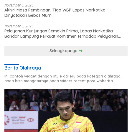
November 6, 2025
Akhiri Masa Pembinaan, Tiga WBP Lapas Narkotika
Dinyatakan Bebas Murni
November 6, 2025
Pelayanan Kunjungan Semakin Prima, Lapas Narkotika
Bandar Lampung Perkuat Komitmen terhadap Pelayanan
Publik
Selengkapnya
Berita Olahraga
Ini contoh widget dengan style gallery pada kategori olahraga,
anda bisa mengaturnya pada widget recent post wpberita.