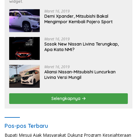
widget.
Maret 16, 2019
Demi Xpander, Mitsubishi Bakal
Mengimpor Kembali Pajero Sport
Maret 16, 2019
Sosok New Nissan Livina Terungkap,
Apa Kata NMI?
Maret 16, 2019
Aliansi Nissan-Mitsubishi Luncurkan
Livina Versi Mungil
Selengkapnya
Pos-pos Terbaru
Bupati Mesuji Ajak Masyarakat Dukung Program Kesejahteraan