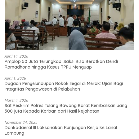
April 14, 2026
Amplop 50 Juta Terungkap, Saksi Bisa Beratkan Dendi
Ramadhona hingga Kasus TPPU Menguap
April 1, 2026
Dugaan Penyelundupan Rokok Ilegal di Merak: Ujian Bagi
Integritas Pengawasan di Pelabuhan
Maret 4, 2026
Sat Reskrim Polres Tulang Bawang Barat Kembalikan uang
300 juta Kepada Korban dari Hasil kejahatan
November 24, 2025
Dankodaeral III Laksanakan Kunjungan Kerja ke Lanal
Lampung