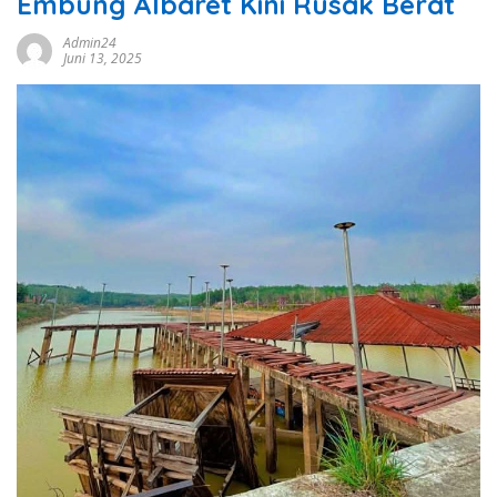
Embung Albaret Kini Rusak Berat
Admin24
Juni 13, 2025