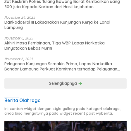
Sat Reskrim Polres Tulang Bawang Barat Kembalikan uang
300 juta Kepada Korban dari Hasil kejahatan
November 24, 2025
Dankodaeral III Laksanakan Kunjungan Kerja ke Lanal
Lampung
November 6, 2025
Akhiri Masa Pembinaan, Tiga WBP Lapas Narkotika
Dinyatakan Bebas Murni
November 6, 2025
Pelayanan Kunjungan Semakin Prima, Lapas Narkotika
Bandar Lampung Perkuat Komitmen terhadap Pelayanan
Publik
Selengkapnya
Berita Olahraga
Ini contoh widget dengan style gallery pada kategori olahraga,
anda bisa mengaturnya pada widget recent post wpberita.