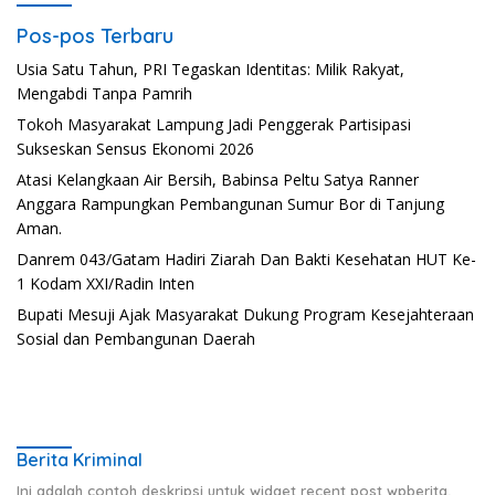
Pos-pos Terbaru
Usia Satu Tahun, PRI Tegaskan Identitas: Milik Rakyat,
Mengabdi Tanpa Pamrih
Tokoh Masyarakat Lampung Jadi Penggerak Partisipasi
Sukseskan Sensus Ekonomi 2026
Atasi Kelangkaan Air Bersih, Babinsa Peltu Satya Ranner
Anggara Rampungkan Pembangunan Sumur Bor di Tanjung
Aman.
Danrem 043/Gatam Hadiri Ziarah Dan Bakti Kesehatan HUT Ke-
1 Kodam XXI/Radin Inten
Bupati Mesuji Ajak Masyarakat Dukung Program Kesejahteraan
Sosial dan Pembangunan Daerah
Berita Kriminal
Ini adalah contoh deskripsi untuk widget recent post wpberita,