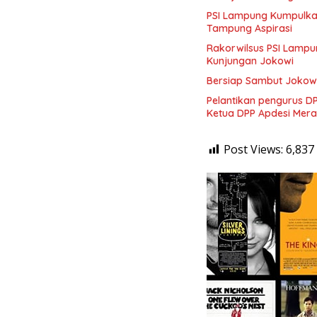
PSI Lampung Kumpulkan 30 Relawan, Siapkan Penyambuta
Tampung Aspirasi
Rakorwilsus PSI Lampu
Kunjungan Jokowi
Bersiap Sambut Jokowi
Pelantikan pengurus D
Ketua DPP Apdesi Mera
Post Views:
6,837