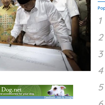
Pop
1
2
3
4
5
6