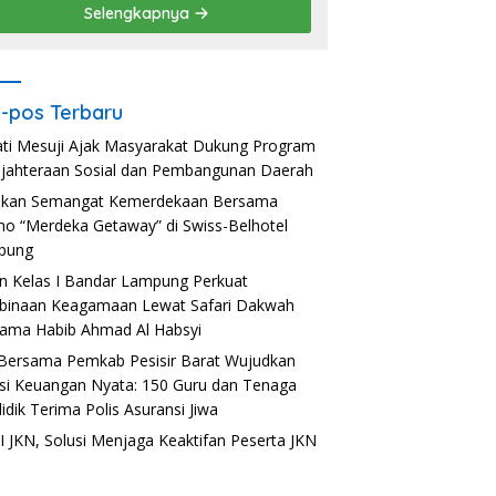
Selengkapnya
-pos Terbaru
ti Mesuji Ajak Masyarakat Dukung Program
jahteraan Sosial dan Pembangunan Daerah
akan Semangat Kemerdekaan Bersama
o “Merdeka Getaway” di Swiss-Belhotel
pung
n Kelas I Bandar Lampung Perkuat
inaan Keagamaan Lewat Safari Dakwah
ama Habib Ahmad Al Habsyi
Bersama Pemkab Pesisir Barat Wujudkan
usi Keuangan Nyata: 150 Guru dan Tenaga
idik Terima Polis Asuransi Jiwa
 JKN, Solusi Menjaga Keaktifan Peserta JKN