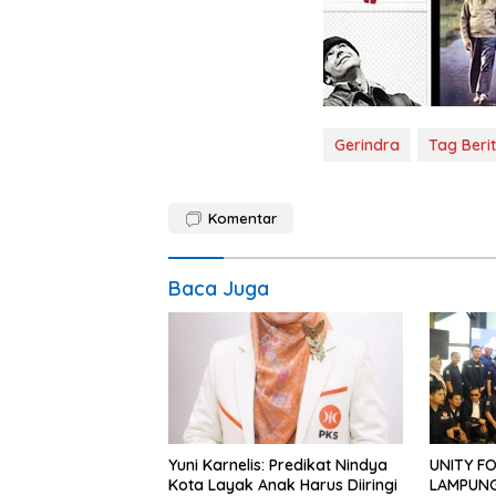
Gerindra
Tag Beri
Komentar
Baca Juga
Yuni Karnelis: Predikat Nindya
UNITY F
Kota Layak Anak Harus Diiringi
LAMPUNG