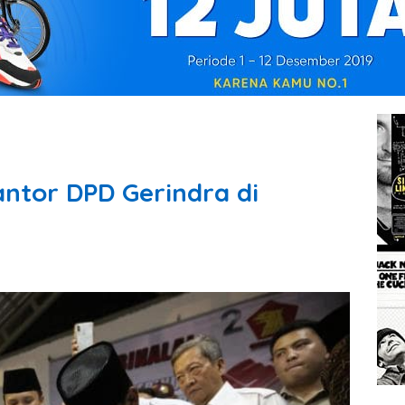
ntor DPD Gerindra di