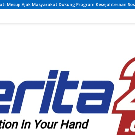
t Dukung Program Kesejahteraan Sosial dan Pembangunan Daer