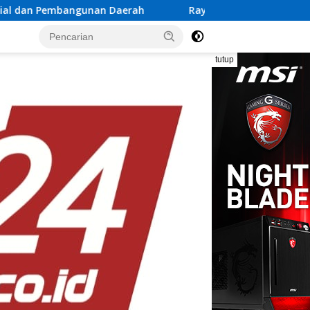
ah
Rayakan Semangat Kemerdekaan Bersama Promo “Me
tutup