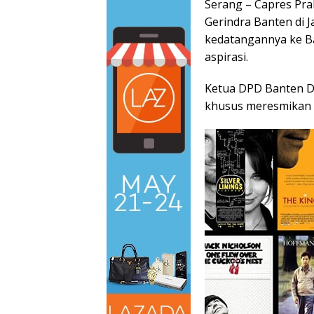
Serang – Capres Pr
Gerindra Banten di 
kedatangannya ke B
aspirasi.
Ketua DPD Banten D
khusus meresmikan r