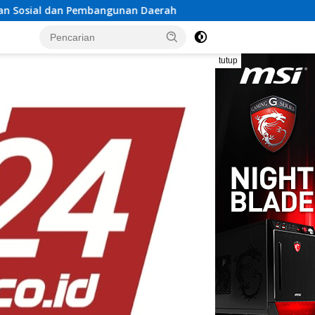
nan Daerah
Rayakan Semangat Kemerdekaan Bersama P
tutup