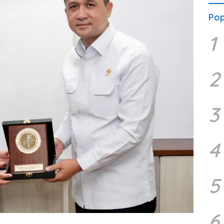
Pop
1
2
3
4
5
6