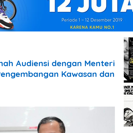
ianah Audiensi dengan Menteri
 Pengembangan Kawasan dan