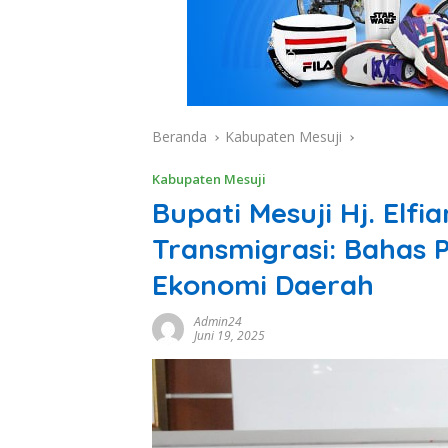
Beranda
Kabupaten Mesuji
Kabupaten Mesuji
Bupati Mesuji Hj. Elf
Transmigrasi: Bahas
Ekonomi Daerah
Admin24
Juni 19, 2025