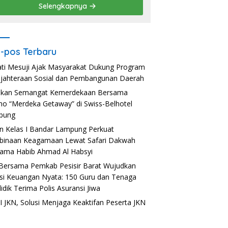
Selengkapnya
-pos Terbaru
ti Mesuji Ajak Masyarakat Dukung Program
jahteraan Sosial dan Pembangunan Daerah
akan Semangat Kemerdekaan Bersama
o “Merdeka Getaway” di Swiss-Belhotel
pung
n Kelas I Bandar Lampung Perkuat
inaan Keagamaan Lewat Safari Dakwah
ama Habib Ahmad Al Habsyi
Bersama Pemkab Pesisir Barat Wujudkan
usi Keuangan Nyata: 150 Guru dan Tenaga
idik Terima Polis Asuransi Jiwa
 JKN, Solusi Menjaga Keaktifan Peserta JKN