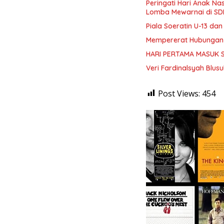
Peringati Hari Anak Na
Lomba Mewarnai di SDN
Piala Soeratin U-13 da
Mempererat Hubungan K
HARI PERTAMA MASUK 
Veri Fardinalsyah Blu
Post Views:
454