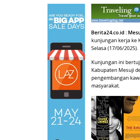
Berita24.co.id : Mes
kunjungan kerja ke 
Selasa (17/06/2025).
Kunjungan ini bertu
Kabupaten Mesuji d
pengembangan kawas
masyarakat.