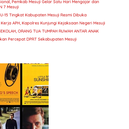
sional, Pemkab Mesuji Gelar Satu Hari Mengajar dan
 7 Mesuji
n U-15 Tingkat Kabupaten Mesuji Resmi Dibuka
erja APH, Kapolres Kunjungi Kejaksaan Negeri Mesuji
SEKOLAH, ORANG TUA TUMPAH RUWAH ANTAR ANAK
sukan Percepat DPRT Sekabupaten Mesuji