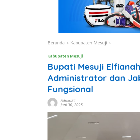
Beranda
Kabupaten Mesuji
Kabupaten Mesuji
Bupati Mesuji Elfianah
Administrator dan J
Fungsional
Admin24
Juni 30, 2025