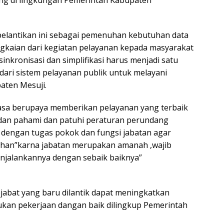
ng di lingkungan Pemerintah Kabupaten
 pelantikan ini sebagai pemenuhan kebutuhan data
gkaian dari kegiatan pelayanan kepada masyarakat
 sinkronisasi dan simplifikasi harus menjadi satu
dari sistem pelayanan publik untuk melayani
aten Mesuji.
asa berupaya memberikan pelayanan yang terbaik
dan pahami dan patuhi peraturan perundang
dengan tugas pokok dan fungsi jabatan agar
lahan”karna jabatan merupakan amanah ,wajib
jalankannya dengan sebaik baiknya”
ejabat yang baru dilantik dapat meningkatkan
ukan pekerjaan dangan baik dilingkup Pemerintah