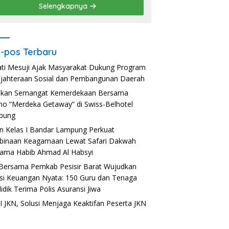
Selengkapnya
-pos Terbaru
ti Mesuji Ajak Masyarakat Dukung Program
jahteraan Sosial dan Pembangunan Daerah
akan Semangat Kemerdekaan Bersama
o “Merdeka Getaway” di Swiss-Belhotel
pung
n Kelas I Bandar Lampung Perkuat
inaan Keagamaan Lewat Safari Dakwah
ama Habib Ahmad Al Habsyi
Bersama Pemkab Pesisir Barat Wujudkan
usi Keuangan Nyata: 150 Guru dan Tenaga
idik Terima Polis Asuransi Jiwa
 JKN, Solusi Menjaga Keaktifan Peserta JKN