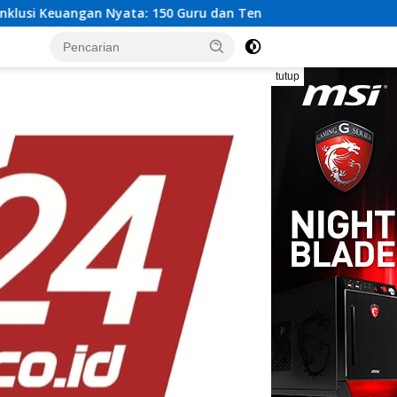
50 Guru dan Tenaga Pendidik Terima Polis Asuransi Jiwa
tutup