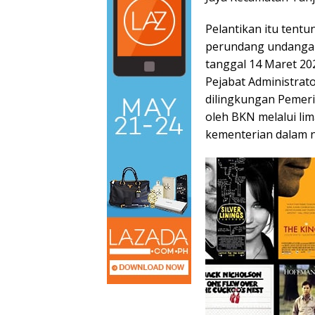
Pelantikan itu tent
perundang undangan
tanggal 14 Maret 2
Pejabat Administrat
dilingkungan Pemeri
oleh BKN melalui lim
kementerian dalam 