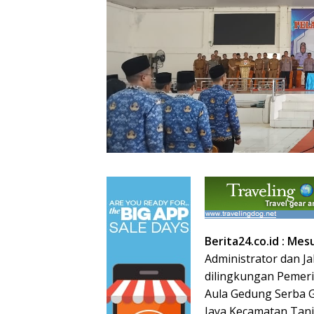
Berita24.co.id : Mes
Administrator dan J
dilingkungan Pemerin
Aula Gedung Serba
Jaya Kecamatan Tanj