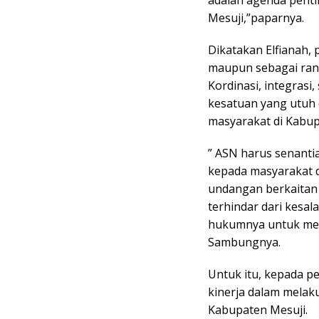
adalah agenda penti
Mesuji,”paparnya.
Dikatakan Elfianah,
maupun sebagai ran
Kordinasi, integrasi,
kesatuan yang utuh 
masyarakat di Kabup
” ASN harus senanti
kepada masyarakat 
undangan berkaitan 
terhindar dari kesa
hukumnya untuk men
Sambungnya.
Untuk itu, kepada p
kinerja dalam melak
Kabupaten Mesuji.