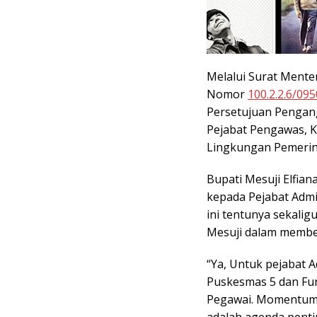
Melalui Surat Mente
Nomor
100.2.2.6/0
Persetujuan Pengang
Pejabat Pengawas, K
Lingkungan Pemerin
Bupati Mesuji Elfi
kepada Pejabat Admi
ini tentunya sekali
Mesuji dalam membe
“Ya, Untuk pejabat 
Puskesmas 5 dan Fun
Pegawai. Momentum 