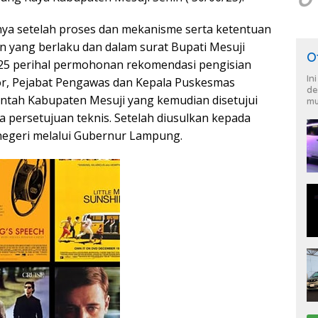
unya setelah proses dan mekanisme serta ketentuan
 yang berlaku dan dalam surat Bupati Mesuji
O
025 perihal permohonan rekomendasi pengisian
In
or, Pejabat Pengawas dan Kepala Puskesmas
de
ntah Kabupaten Mesuji yang kemudian disetujui
mu
a persetujuan teknis. Setelah diusulkan kepada
negeri melalui Gubernur Lampung.