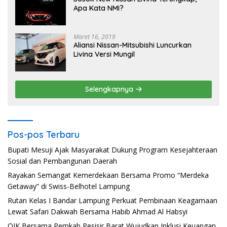
Apa Kata NMI?
Maret 16, 2019
Aliansi Nissan-Mitsubishi Luncurkan
Livina Versi Mungil
Selengkapnya
Pos-pos Terbaru
Bupati Mesuji Ajak Masyarakat Dukung Program Kesejahteraan
Sosial dan Pembangunan Daerah
Rayakan Semangat Kemerdekaan Bersama Promo “Merdeka
Getaway” di Swiss-Belhotel Lampung
Rutan Kelas I Bandar Lampung Perkuat Pembinaan Keagamaan
Lewat Safari Dakwah Bersama Habib Ahmad Al Habsyi
OJK Bersama Pemkab Pesisir Barat Wujudkan Inklusi Keuangan