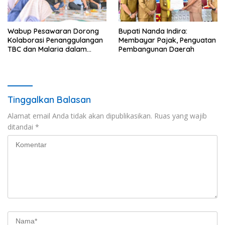
Wabup Pesawaran Dorong
Bupati Nanda Indira:
Kolaborasi Penanggulangan
Membayar Pajak, Penguatan
TBC dan Malaria dalam
Pembangunan Daerah
Rapat Besar Inisiatif
Lampung Sehat 2026
Tinggalkan Balasan
Alamat email Anda tidak akan dipublikasikan.
Ruas yang wajib
ditandai
*