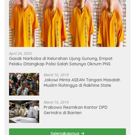
April 24, 2025
Gasak Narkoba di Kelurahan Ujung Gunung, Empat
Pelaku Ditangkap Polisi Salah Satunya Oknum PNS
Maret 16, 2019
Jokowi Minta ASEAN Tangani Masalah
Muslim Rohingya di Rakhine State
Maret 16, 2019
Prabowo Resmikan Kantor DPD
Gerindra di Banten
Selengkapnya