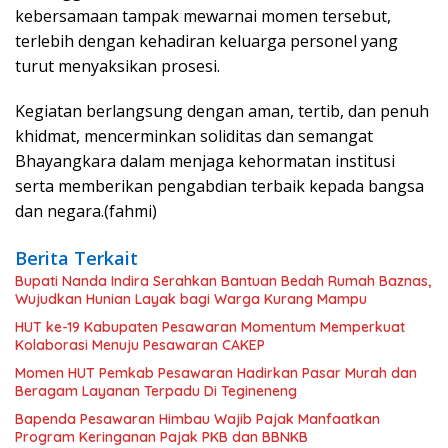
kebersamaan tampak mewarnai momen tersebut,
terlebih dengan kehadiran keluarga personel yang
turut menyaksikan prosesi.
Kegiatan berlangsung dengan aman, tertib, dan penuh
khidmat, mencerminkan soliditas dan semangat
Bhayangkara dalam menjaga kehormatan institusi
serta memberikan pengabdian terbaik kepada bangsa
dan negara.(fahmi)
Berita Terkait
Bupati Nanda Indira Serahkan Bantuan Bedah Rumah Baznas,
Wujudkan Hunian Layak bagi Warga Kurang Mampu
HUT ke-19 Kabupaten Pesawaran Momentum Memperkuat
Kolaborasi Menuju Pesawaran CAKEP
Momen HUT Pemkab Pesawaran Hadirkan Pasar Murah dan
Beragam Layanan Terpadu Di Tegineneng
Bapenda Pesawaran Himbau Wajib Pajak Manfaatkan
Program Keringanan Pajak PKB dan BBNKB