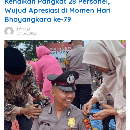
Kenaikan Pangkat 28 Personel,
Wujud Apresiasi di Momen Hari
Bhayangkara ke-79
Admin24
Juni 30, 2025