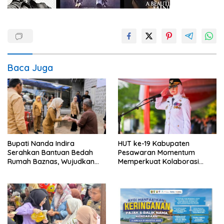
Baca Juga
Bupati Nanda Indira
HUT ke-19 Kabupaten
Serahkan Bantuan Bedah
Pesawaran Momentum
Rumah Baznas, Wujudkan
Memperkuat Kolaborasi
Hunian Layak bagi Warga
Menuju Pesawaran CAKEP
Kurang Mampu