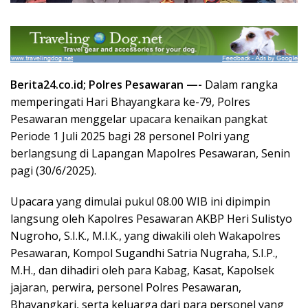
Berita24.co.id; Polres Pesawaran —-
Dalam rangka
memperingati Hari Bhayangkara ke-79, Polres
Pesawaran menggelar upacara kenaikan pangkat
Periode 1 Juli 2025 bagi 28 personel Polri yang
berlangsung di Lapangan Mapolres Pesawaran, Senin
pagi (30/6/2025).
Upacara yang dimulai pukul 08.00 WIB ini dipimpin
langsung oleh Kapolres Pesawaran AKBP Heri Sulistyo
Nugroho, S.I.K., M.I.K., yang diwakili oleh Wakapolres
Pesawaran, Kompol Sugandhi Satria Nugraha, S.I.P.,
M.H., dan dihadiri oleh para Kabag, Kasat, Kapolsek
jajaran, perwira, personel Polres Pesawaran,
Bhayangkari, serta keluarga dari para personel yang