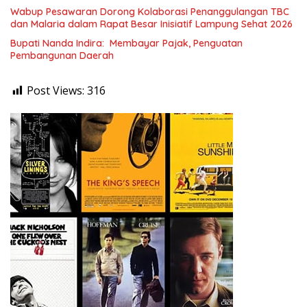
Wabup Pesawaran Dorong Kolaborasi Penanggulangan TBC
dan Malaria dalam Rapat Besar Inisiatif Lampung Sehat 2026
Bupati Nanda Indira: Membayar Pajak, Penguatan
Pembangunan Daerah
Post Views:
316