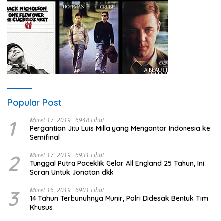
Popular Post
1
Maret 17, 2019
6948 Lihat
Pergantian Jitu Luis Milla yang Mengantar Indonesia ke
Semifinal
2
Maret 17, 2019
6931 Lihat
Tunggal Putra Paceklik Gelar All England 25 Tahun, Ini
Saran Untuk Jonatan dkk
3
Maret 16, 2019
6901 Lihat
14 Tahun Terbunuhnya Munir, Polri Didesak Bentuk Tim
Khusus