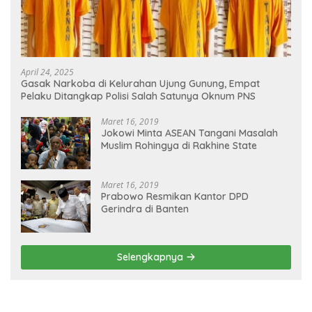
April 24, 2025
Gasak Narkoba di Kelurahan Ujung Gunung, Empat
Pelaku Ditangkap Polisi Salah Satunya Oknum PNS
Maret 16, 2019
Jokowi Minta ASEAN Tangani Masalah
Muslim Rohingya di Rakhine State
Maret 16, 2019
Prabowo Resmikan Kantor DPD
Gerindra di Banten
Selengkapnya