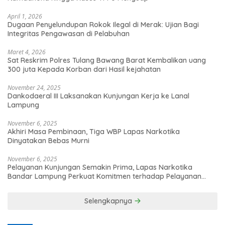
April 1, 2026
Dugaan Penyelundupan Rokok Ilegal di Merak: Ujian Bagi
Integritas Pengawasan di Pelabuhan
Maret 4, 2026
Sat Reskrim Polres Tulang Bawang Barat Kembalikan uang
300 juta Kepada Korban dari Hasil kejahatan
November 24, 2025
Dankodaeral III Laksanakan Kunjungan Kerja ke Lanal
Lampung
November 6, 2025
Akhiri Masa Pembinaan, Tiga WBP Lapas Narkotika
Dinyatakan Bebas Murni
November 6, 2025
Pelayanan Kunjungan Semakin Prima, Lapas Narkotika
Bandar Lampung Perkuat Komitmen terhadap Pelayanan
Publik
Selengkapnya