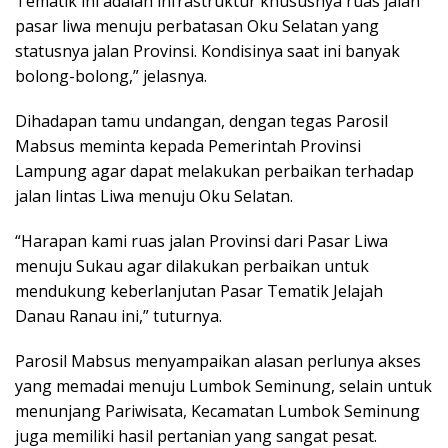
Tematik ini adalah infrastruktur khususnya ruas jalan
pasar liwa menuju perbatasan Oku Selatan yang
statusnya jalan Provinsi. Kondisinya saat ini banyak
bolong-bolong,” jelasnya.
Dihadapan tamu undangan, dengan tegas Parosil
Mabsus meminta kepada Pemerintah Provinsi
Lampung agar dapat melakukan perbaikan terhadap
jalan lintas Liwa menuju Oku Selatan.
“Harapan kami ruas jalan Provinsi dari Pasar Liwa
menuju Sukau agar dilakukan perbaikan untuk
mendukung keberlanjutan Pasar Tematik Jelajah
Danau Ranau ini,” tuturnya.
Parosil Mabsus menyampaikan alasan perlunya akses
yang memadai menuju Lumbok Seminung, selain untuk
menunjang Pariwisata, Kecamatan Lumbok Seminung
juga memiliki hasil pertanian yang sangat pesat.