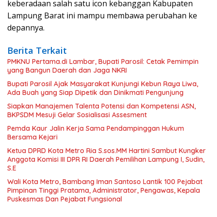
keberadaan salah satu icon kebanggan Kabupaten
Lampung Barat ini mampu membawa perubahan ke
depannya.
Berita Terkait
PMKNU Pertama.di Lambar, Bupati Parosil: Cetak Pemimpin
yang Bangun Daerah dan Jaga NKRI
Bupati Parosil Ajak Masyarakat Kunjungi Kebun Raya Liwa,
Ada Buah yang Siap Dipetik dan Dinikmati Pengunjung
Siapkan Manajemen Talenta Potensi dan Kompetensi ASN,
BKPSDM Mesuji Gelar Sosialisasi Assesment
Pemda Kaur Jalin Kerja Sama Pendampinggan Hukum
Bersama Kejari
Ketua DPRD Kota Metro Ria S.sos.MM Hartini Sambut Kungker
Anggota Komisi III DPR RI Daerah Pemilihan Lampung I, Sudin,
S.E
Wali Kota Metro, Bambang Iman Santoso Lantik 100 Pejabat
Pimpinan Tinggi Pratama, Administrator, Pengawas, Kepala
Puskesmas Dan Pejabat Fungsional