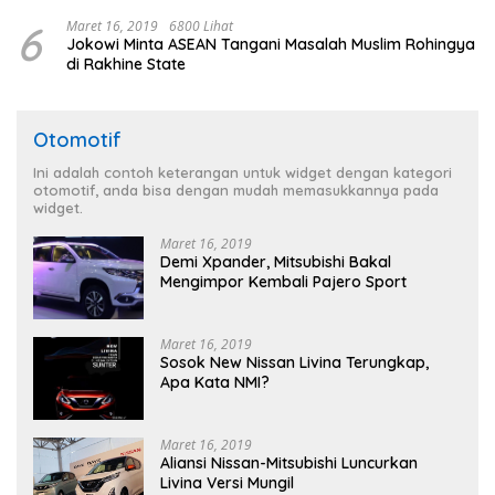
6
Maret 16, 2019
6800 Lihat
Jokowi Minta ASEAN Tangani Masalah Muslim Rohingya
di Rakhine State
Otomotif
Ini adalah contoh keterangan untuk widget dengan kategori
otomotif, anda bisa dengan mudah memasukkannya pada
widget.
Maret 16, 2019
Demi Xpander, Mitsubishi Bakal
Mengimpor Kembali Pajero Sport
Maret 16, 2019
Sosok New Nissan Livina Terungkap,
Apa Kata NMI?
Maret 16, 2019
Aliansi Nissan-Mitsubishi Luncurkan
Livina Versi Mungil