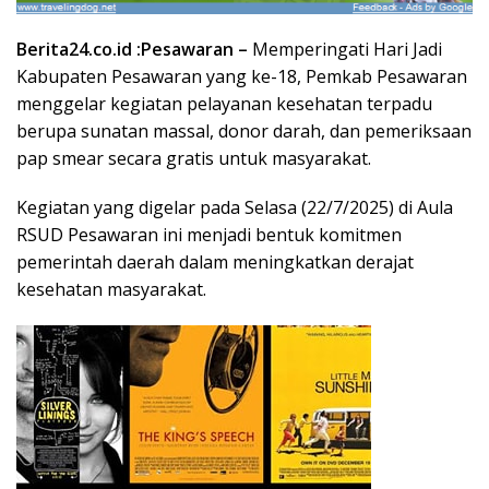
Berita24.co.id :
Pesawaran –
Memperingati Hari Jadi
Kabupaten Pesawaran yang ke-18, Pemkab Pesawaran
menggelar kegiatan pelayanan kesehatan terpadu
berupa sunatan massal, donor darah, dan pemeriksaan
pap smear secara gratis untuk masyarakat.
Kegiatan yang digelar pada Selasa (22/7/2025) di Aula
RSUD Pesawaran ini menjadi bentuk komitmen
pemerintah daerah dalam meningkatkan derajat
kesehatan masyarakat.