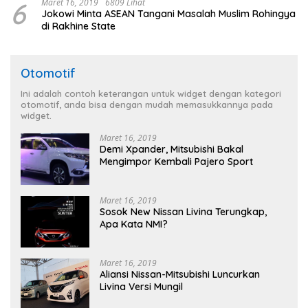
6
Maret 16, 2019
6809 Lihat
Jokowi Minta ASEAN Tangani Masalah Muslim Rohingya
di Rakhine State
Otomotif
Ini adalah contoh keterangan untuk widget dengan kategori
otomotif, anda bisa dengan mudah memasukkannya pada
widget.
Maret 16, 2019
Demi Xpander, Mitsubishi Bakal
Mengimpor Kembali Pajero Sport
Maret 16, 2019
Sosok New Nissan Livina Terungkap,
Apa Kata NMI?
Maret 16, 2019
Aliansi Nissan-Mitsubishi Luncurkan
Livina Versi Mungil