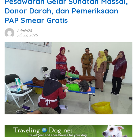
Pesawaran Gelar Sunatan Massal,
Donor Darah, dan Pemeriksaan
PAP Smear Gratis
Admin24
Juli 22, 2025