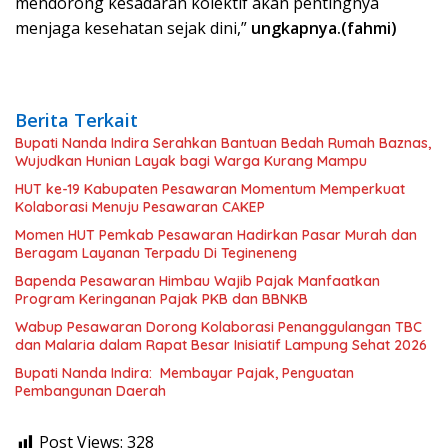
mendorong kesadaran kolektif akan pentingnya
menjaga kesehatan sejak dini,”
ungkapnya.(fahmi)
Berita Terkait
Bupati Nanda Indira Serahkan Bantuan Bedah Rumah Baznas,
Wujudkan Hunian Layak bagi Warga Kurang Mampu
HUT ke-19 Kabupaten Pesawaran Momentum Memperkuat
Kolaborasi Menuju Pesawaran CAKEP
Momen HUT Pemkab Pesawaran Hadirkan Pasar Murah dan
Beragam Layanan Terpadu Di Tegineneng
Bapenda Pesawaran Himbau Wajib Pajak Manfaatkan
Program Keringanan Pajak PKB dan BBNKB
Wabup Pesawaran Dorong Kolaborasi Penanggulangan TBC
dan Malaria dalam Rapat Besar Inisiatif Lampung Sehat 2026
Bupati Nanda Indira: Membayar Pajak, Penguatan
Pembangunan Daerah
Post Views:
328