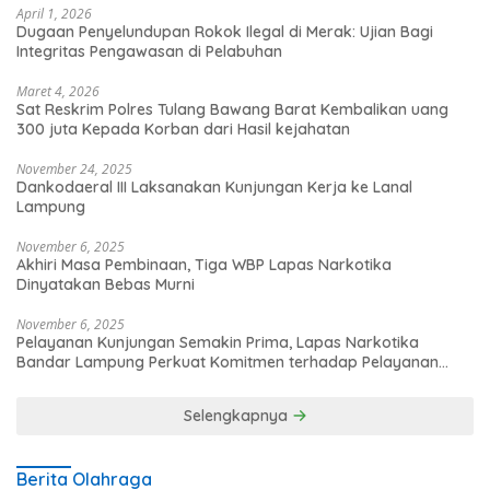
April 1, 2026
Dugaan Penyelundupan Rokok Ilegal di Merak: Ujian Bagi
Integritas Pengawasan di Pelabuhan
Maret 4, 2026
Sat Reskrim Polres Tulang Bawang Barat Kembalikan uang
300 juta Kepada Korban dari Hasil kejahatan
November 24, 2025
Dankodaeral III Laksanakan Kunjungan Kerja ke Lanal
Lampung
November 6, 2025
Akhiri Masa Pembinaan, Tiga WBP Lapas Narkotika
Dinyatakan Bebas Murni
November 6, 2025
Pelayanan Kunjungan Semakin Prima, Lapas Narkotika
Bandar Lampung Perkuat Komitmen terhadap Pelayanan
Publik
Selengkapnya
Berita Olahraga