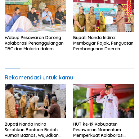
Wabup Pesawaran Dorong
Bupati Nanda Indira:
Kolaborasi Penanggulangan
Membayar Pajak, Penguatan
TBC dan Malaria dalam
Pembangunan Daerah
Rapat Besar Inisiatif
Lampung Sehat 2026
Rekomendasi untuk kamu
Bupati Nanda Indira
HUT ke-19 Kabupaten
Serahkan Bantuan Bedah
Pesawaran Momentum
Rumah Baznas, Wujudkan
Memperkuat Kolaborasi