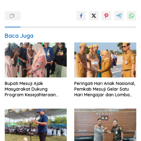
Baca Juga
Bupati Mesuji Ajak
Peringati Hari Anak Nasional,
Masyarakat Dukung
Pemkab Mesuji Gelar Satu
Program Kesejahteraan
Hari Mengajar dan Lomba
Sosial dan Pembangunan
Mewarnai di SDN 7 Mesuji
Daerah