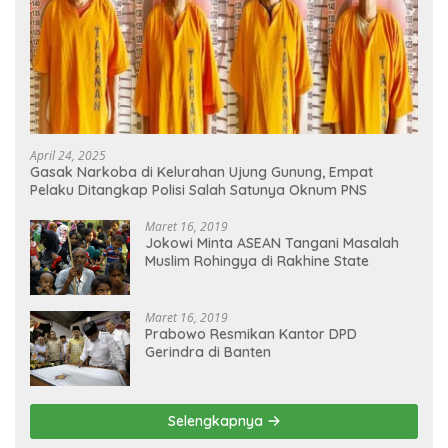
April 24, 2025
Gasak Narkoba di Kelurahan Ujung Gunung, Empat
Pelaku Ditangkap Polisi Salah Satunya Oknum PNS
Maret 16, 2019
Jokowi Minta ASEAN Tangani Masalah
Muslim Rohingya di Rakhine State
Maret 16, 2019
Prabowo Resmikan Kantor DPD
Gerindra di Banten
Selengkapnya