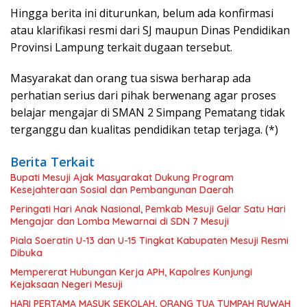
Hingga berita ini diturunkan, belum ada konfirmasi
atau klarifikasi resmi dari SJ maupun Dinas Pendidikan
Provinsi Lampung terkait dugaan tersebut.
Masyarakat dan orang tua siswa berharap ada
perhatian serius dari pihak berwenang agar proses
belajar mengajar di SMAN 2 Simpang Pematang tidak
terganggu dan kualitas pendidikan tetap terjaga. (*)
Berita Terkait
Bupati Mesuji Ajak Masyarakat Dukung Program
Kesejahteraan Sosial dan Pembangunan Daerah
Peringati Hari Anak Nasional, Pemkab Mesuji Gelar Satu Hari
Mengajar dan Lomba Mewarnai di SDN 7 Mesuji
Piala Soeratin U-13 dan U-15 Tingkat Kabupaten Mesuji Resmi
Dibuka
Mempererat Hubungan Kerja APH, Kapolres Kunjungi
Kejaksaan Negeri Mesuji
HARI PERTAMA MASUK SEKOLAH, ORANG TUA TUMPAH RUWAH