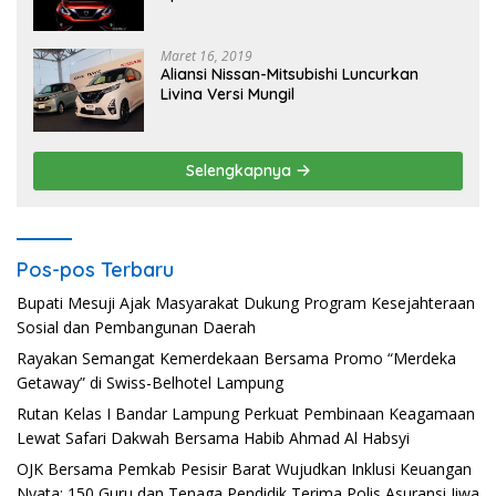
Maret 16, 2019
Aliansi Nissan-Mitsubishi Luncurkan
Livina Versi Mungil
Selengkapnya
Pos-pos Terbaru
Bupati Mesuji Ajak Masyarakat Dukung Program Kesejahteraan
Sosial dan Pembangunan Daerah
Rayakan Semangat Kemerdekaan Bersama Promo “Merdeka
Getaway” di Swiss-Belhotel Lampung
Rutan Kelas I Bandar Lampung Perkuat Pembinaan Keagamaan
Lewat Safari Dakwah Bersama Habib Ahmad Al Habsyi
OJK Bersama Pemkab Pesisir Barat Wujudkan Inklusi Keuangan
Nyata: 150 Guru dan Tenaga Pendidik Terima Polis Asuransi Jiwa