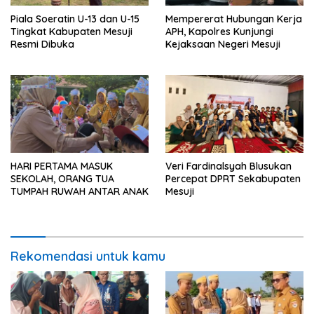
Piala Soeratin U-13 dan U-15
Mempererat Hubungan Kerja
Tingkat Kabupaten Mesuji
APH, Kapolres Kunjungi
Resmi Dibuka
Kejaksaan Negeri Mesuji
HARI PERTAMA MASUK
Veri Fardinalsyah Blusukan
SEKOLAH, ORANG TUA
Percepat DPRT Sekabupaten
TUMPAH RUWAH ANTAR ANAK
Mesuji
Rekomendasi untuk kamu