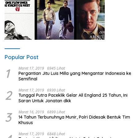
Popular Post
1
Maret 17, 2019
6945 Lihat
Pergantian Jitu Luis Milla yang Mengantar Indonesia ke
Semifinal
2
Maret 17, 2019
6930 Lihat
Tunggal Putra Paceklik Gelar All England 25 Tahun, Ini
Saran Untuk Jonatan dkk
3
Maret 16, 2019
6899 Lihat
14 Tahun Terbunuhnya Munir, Polri Didesak Bentuk Tim
Khusus
Maret 17, 2019
6848 Lihat