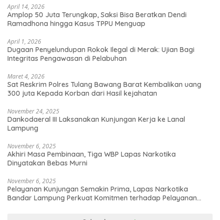
April 14, 2026
Amplop 50 Juta Terungkap, Saksi Bisa Beratkan Dendi
Ramadhona hingga Kasus TPPU Menguap
April 1, 2026
Dugaan Penyelundupan Rokok Ilegal di Merak: Ujian Bagi
Integritas Pengawasan di Pelabuhan
Maret 4, 2026
Sat Reskrim Polres Tulang Bawang Barat Kembalikan uang
300 juta Kepada Korban dari Hasil kejahatan
November 24, 2025
Dankodaeral III Laksanakan Kunjungan Kerja ke Lanal
Lampung
November 6, 2025
Akhiri Masa Pembinaan, Tiga WBP Lapas Narkotika
Dinyatakan Bebas Murni
November 6, 2025
Pelayanan Kunjungan Semakin Prima, Lapas Narkotika
Bandar Lampung Perkuat Komitmen terhadap Pelayanan
Publik