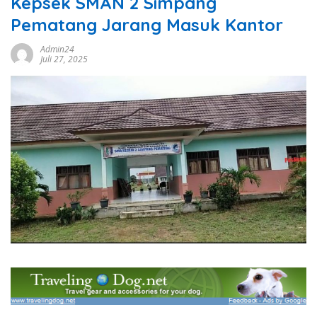
Kepsek SMAN 2 Simpang
Pematang Jarang Masuk Kantor
Admin24
Juli 27, 2025