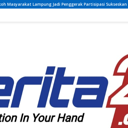
di Penggerak Partisipasi Sukseskan Sensus Ekonomi 2026