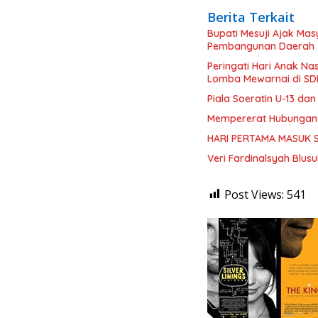
Berita Terkait
Bupati Mesuji Ajak Ma
Pembangunan Daerah
Peringati Hari Anak Na
Lomba Mewarnai di SDN
Piala Soeratin U-13 da
Mempererat Hubungan K
HARI PERTAMA MASUK 
Veri Fardinalsyah Blu
Post Views:
541