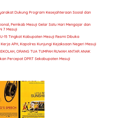
syarakat Dukung Program Kesejahteraan Sosial dan
sional, Pemkab Mesuji Gelar Satu Hari Mengajar dan
 7 Mesuji
n U-15 Tingkat Kabupaten Mesuji Resmi Dibuka
erja APH, Kapolres Kunjungi Kejaksaan Negeri Mesuji
SEKOLAH, ORANG TUA TUMPAH RUWAH ANTAR ANAK
sukan Percepat DPRT Sekabupaten Mesuji