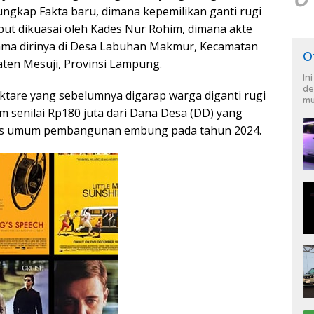
ungkap Fakta baru, dimana kepemilikan ganti rugi
ut dikuasai oleh Kades Nur Rohim, dimana akte
s nama dirinya di Desa Labuhan Makmur, Kecamatan
O
ten Mesuji, Provinsi Lampung.
In
de
ektare yang sebelumnya digarap warga diganti rugi
mu
m senilai Rp180 juta dari Dana Desa (DD) yang
itas umum pembangunan embung pada tahun 2024.