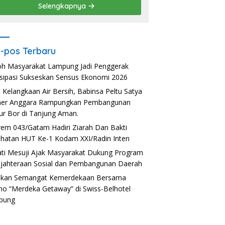
Selengkapnya
-pos Terbaru
h Masyarakat Lampung Jadi Penggerak
isipasi Sukseskan Sensus Ekonomi 2026
i Kelangkaan Air Bersih, Babinsa Peltu Satya
ner Anggara Rampungkan Pembangunan
r Bor di Tanjung Aman.
em 043/Gatam Hadiri Ziarah Dan Bakti
hatan HUT Ke-1 Kodam XXI/Radin Inten
ti Mesuji Ajak Masyarakat Dukung Program
jahteraan Sosial dan Pembangunan Daerah
akan Semangat Kemerdekaan Bersama
o “Merdeka Getaway” di Swiss-Belhotel
pung