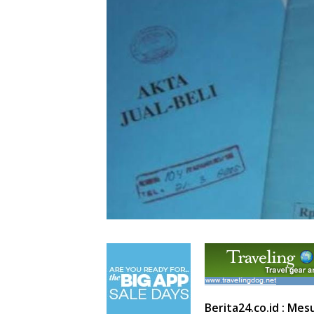
Berita24.co.id : Mes