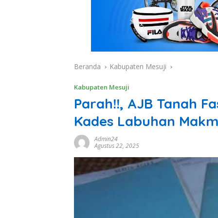
Beranda
Kabupaten Mesuji
Kabupaten Mesuji
Parah!!, AJB Tanah 
Kades Labuhan Makm
Admin24
Agustus 22, 2025