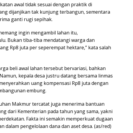
atan awal tidak sesuai dengan praktik di
ng dijanjikan tak kunjung terbangun, sementara
ima ganti rugi sepihak.
memang ingin mengambil lahan itu,
u. Bukan tiba-tiba mendatangi warga dan
ng Rp8 juta per seperempat hektare,” kata salah
ga beli awal lahan tersebut bervariasi, bahkan
 Namun, kepala desa justru datang bersama linmas
menyerahkan uang kompensasi Rp8 juta dengan
pembangunan embung.
Labuhan Makmur tercatat juga menerima bantuan
 dari Kementerian pada tahun yang sama, yakni
g berdekatan. Fakta ini semakin memperkuat dugaan
 dalam pengelolaan dana dan aset desa. (as/red)