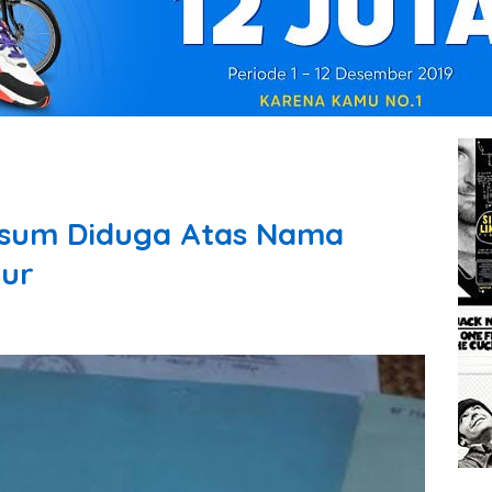
Fasum Diduga Atas Nama
ur