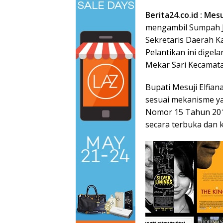
Berita24.co.id : Mes
mengambil Sumpah J
Sekretaris Daerah K
Pelantikan ini dige
Mekar Sari Kecamata
Bupati Mesuji Elfian
sesuai mekanisme y
Nomor 15 Tahun 201
secara terbuka dan k