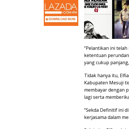
“Pelantikan ini tel
ketentuan perundan
yang cukup panjang,”
Tidak hanya itu, Elf
Kabupaten Mesuji ti
membayar dengan pr
lagi serta memberik
“Sekda Definitif in
kerjasama dalam mem