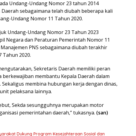
pada Undang-Undang Nomor 23 tahun 2014
 Daerah sebagaimana telah diubah beberapa kali
dang-Undang Nomor 11 Tahun 2020.
erujuk Undang-Undang Nomor 23 Tahun 2023
ipil Negara dan Peraturan Pemerintah Nomor 11
 Manajemen PNS sebagaimana diubah terakhir
 Tahun 2020.
 mengutarakan, Sekretaris Daerah memiliki peran
na berkewajiban membantu Kepala Daerah dalam
. Sekaligus membina hubungan kerja dengan dinas,
unit pelaksana lainnya.
sebut, Sekda sesungguhnya merupakan motor
anisasi pemerintahan daerah,” tukasnya.
(san)
syarakat Dukung Program Kesejahteraan Sosial dan