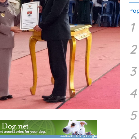
Pop
1
2
3
4
5
6