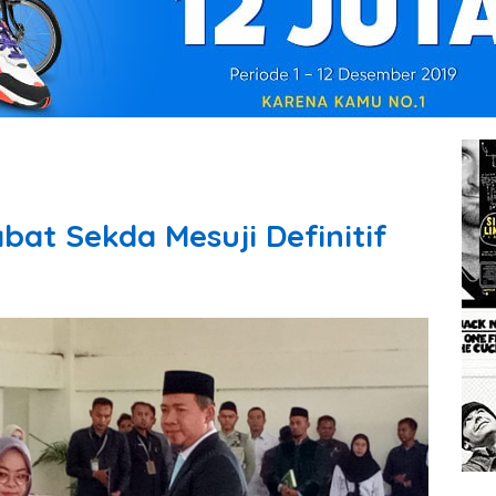
at Sekda Mesuji Definitif