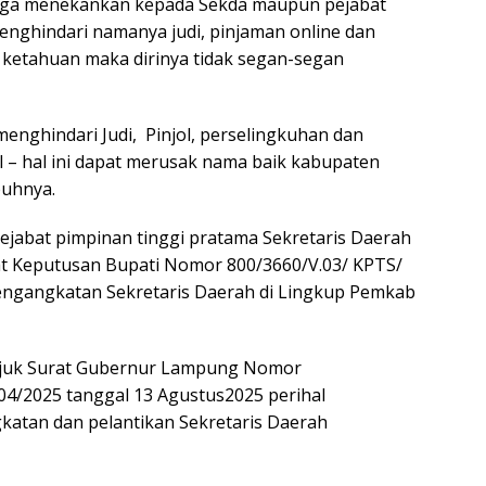
h juga menekankan kepada Sekda maupun pejabat
enghindari namanya judi, pinjaman online dan
a ketahuan maka dirinya tidak segan-segan
menghindari Judi, Pinjol, perselingkuhan dan
l – hal ini dapat merusak nama baik kabupaten
buhnya.
ejabat pimpinan tinggi pratama Sekretaris Daerah
at Keputusan Bupati Nomor 800/3660/V.03/ KPTS/
engangkatan Sekretaris Daerah di Lingkup Pemkab
rujuk Surat Gubernur Lampung Nomor
.04/2025 tanggal 13 Agustus2025 perihal
katan dan pelantikan Sekretaris Daerah