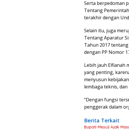
Serta berpedoman 
Tentang Pemerintah
terakhir dengan Un
Selain itu, juga m
Tentang Aparatur S
Tahun 2017 tentang
dengan PP Nomor 17
Lebih jauh Elfianah
yang penting, kare
menyusun kebijakan
lembaga teknis, dan 
“Dengan fungsi ter
penggerak dalam org
Berita Terkait
Bupati Mesuji Ajak Ma