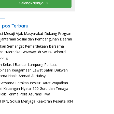
Selengkapnya
-pos Terbaru
ti Mesuji Ajak Masyarakat Dukung Program
jahteraan Sosial dan Pembangunan Daerah
akan Semangat Kemerdekaan Bersama
o “Merdeka Getaway” di Swiss-Belhotel
pung
n Kelas I Bandar Lampung Perkuat
inaan Keagamaan Lewat Safari Dakwah
ama Habib Ahmad Al Habsyi
Bersama Pemkab Pesisir Barat Wujudkan
usi Keuangan Nyata: 150 Guru dan Tenaga
idik Terima Polis Asuransi Jiwa
 JKN, Solusi Menjaga Keaktifan Peserta JKN