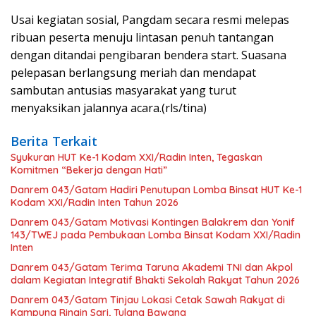
Usai kegiatan sosial, Pangdam secara resmi melepas
ribuan peserta menuju lintasan penuh tantangan
dengan ditandai pengibaran bendera start. Suasana
pelepasan berlangsung meriah dan mendapat
sambutan antusias masyarakat yang turut
menyaksikan jalannya acara.(rls/tina)
Berita Terkait
Syukuran HUT Ke-1 Kodam XXI/Radin Inten, Tegaskan
Komitmen “Bekerja dengan Hati”
Danrem 043/Gatam Hadiri Penutupan Lomba Binsat HUT Ke-1
Kodam XXI/Radin Inten Tahun 2026
Danrem 043/Gatam Motivasi Kontingen Balakrem dan Yonif
143/TWEJ pada Pembukaan Lomba Binsat Kodam XXI/Radin
Inten
Danrem 043/Gatam Terima Taruna Akademi TNI dan Akpol
dalam Kegiatan Integratif Bhakti Sekolah Rakyat Tahun 2026
Danrem 043/Gatam Tinjau Lokasi Cetak Sawah Rakyat di
Kampung Ringin Sari, Tulang Bawang