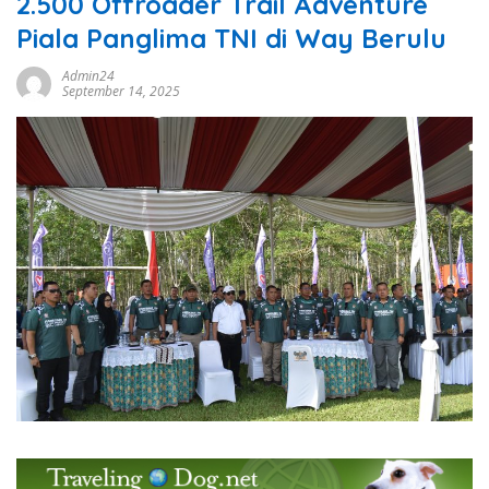
2.500 Offroader Trail Adventure
Piala Panglima TNI di Way Berulu
Admin24
September 14, 2025