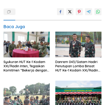
Baca Juga
Syukuran HUT Ke-1 Kodam
Danrem 043/Gatam Hadiri
XXI/Radin Inten, Tegaskan
Penutupan Lomba Binsat
Komitmen “Bekerja dengan
HUT Ke-1 Kodam XXI/Radin
Hati”
Inten Tahun 2026