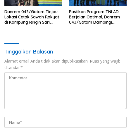
Danrem 043/Gatam Tinjau
Pastikan Program TNI AD
Lokasi Cetak Sawah Rakyat
Berjalan Optimal, Danrem
di Kampung Ringin Sari,
043/Gatam Dampingi
Tulang Bawang
Kunker Pangdam XXI/RI di
Tulang Bawang
Tinggalkan Balasan
Alamat email Anda tidak akan dipublikasikan.
Ruas yang wajib
ditandai
*