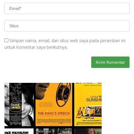
Simpan nama, email, dan situs web saya pada peramban ini
untuk komentar saya berikutnya.