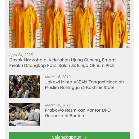
April 24, 2025
Gasak Narkoba di Kelurahan Ujung Gunung, Empat
Pelaku Ditangkap Polisi Salah Satunya Oknum PNS
Maret 16, 2019
Jokowi Minta ASEAN Tangani Masalah
Muslim Rohingya di Rakhine State
Maret 16, 2019
Prabowo Resmikan Kantor DPD
Gerindra di Banten
Selengkapnya