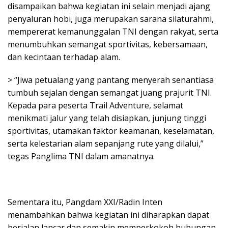
disampaikan bahwa kegiatan ini selain menjadi ajang
penyaluran hobi, juga merupakan sarana silaturahmi,
mempererat kemanunggalan TNI dengan rakyat, serta
menumbuhkan semangat sportivitas, kebersamaan,
dan kecintaan terhadap alam.
> “Jiwa petualang yang pantang menyerah senantiasa
tumbuh sejalan dengan semangat juang prajurit TNI.
Kepada para peserta Trail Adventure, selamat
menikmati jalur yang telah disiapkan, junjung tinggi
sportivitas, utamakan faktor keamanan, keselamatan,
serta kelestarian alam sepanjang rute yang dilalui,”
tegas Panglima TNI dalam amanatnya.
Sementara itu, Pangdam XXI/Radin Inten
menambahkan bahwa kegiatan ini diharapkan dapat
berjalan lancar dan semakin memperkokoh hubungan