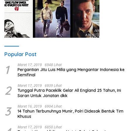
Popular Post
1
Maret 17, 2019
6948 Lihat
Pergantian Jitu Luis Milla yang Mengantar Indonesia ke
Semifinal
2
Maret 17, 2019
6939 Lihat
Tunggal Putra Paceklik Gelar All England 25 Tahun, Ini
Saran Untuk Jonatan dkk
3
Maret 16, 2019
6904 Lihat
14 Tahun Terbunuhnya Munir, Polri Didesak Bentuk Tim
Khusus
Maret 17, 2019
6850 Lihat