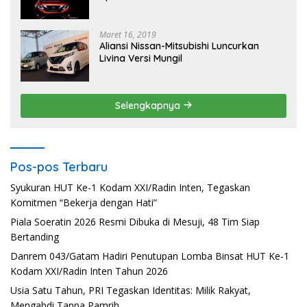
Maret 16, 2019
Aliansi Nissan-Mitsubishi Luncurkan
Livina Versi Mungil
Selengkapnya
Pos-pos Terbaru
Syukuran HUT Ke-1 Kodam XXI/Radin Inten, Tegaskan
Komitmen “Bekerja dengan Hati”
Piala Soeratin 2026 Resmi Dibuka di Mesuji, 48 Tim Siap
Bertanding
Danrem 043/Gatam Hadiri Penutupan Lomba Binsat HUT Ke-1
Kodam XXI/Radin Inten Tahun 2026
Usia Satu Tahun, PRI Tegaskan Identitas: Milik Rakyat,
Mengabdi Tanpa Pamrih