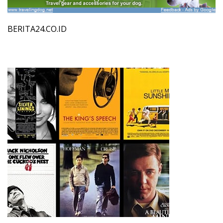
BERITA24.CO.ID