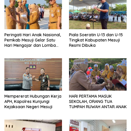
Peringati Hari Anak Nasional,
Piala Soeratin U-13 dan U-15
Pemkab Mesuji Gelar Satu
Tingkat Kabupaten Mesuji
Hari Mengajar dan Lomba
Resmi Dibuka
Mewarnai di SDN 7 Mesuji
Mempererat Hubungan Kerja
HARI PERTAMA MASUK
APH, Kapolres Kunjungi
SEKOLAH, ORANG TUA
Kejaksaan Negeri Mesuji
TUMPAH RUWAH ANTAR ANAK