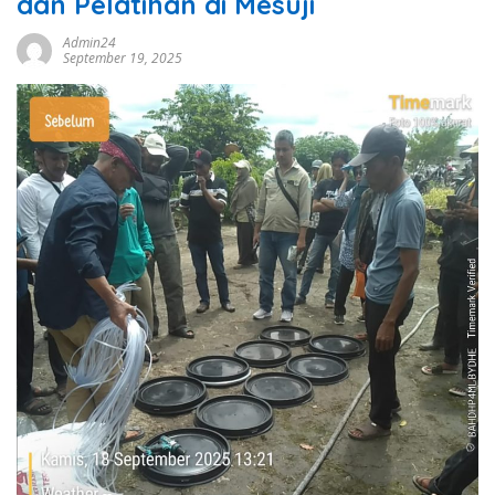
dan Pelatihan di Mesuji
Admin24
September 19, 2025