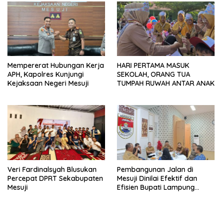
Mempererat Hubungan Kerja
HARI PERTAMA MASUK
APH, Kapolres Kunjungi
SEKOLAH, ORANG TUA
Kejaksaan Negeri Mesuji
TUMPAH RUWAH ANTAR ANAK
Veri Fardinalsyah Blusukan
Pembangunan Jalan di
Percepat DPRT Sekabupaten
Mesuji Dinilai Efektif dan
Mesuji
Efisien Bupati Lampung
Tengah Belajar Swakelola Di
Mesuji