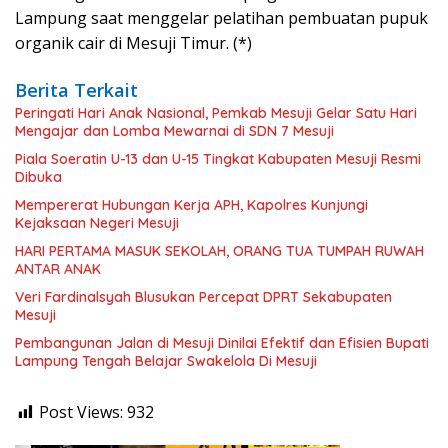
Lampung saat menggelar pelatihan pembuatan pupuk
organik cair di Mesuji Timur. (*)
Berita Terkait
Peringati Hari Anak Nasional, Pemkab Mesuji Gelar Satu Hari
Mengajar dan Lomba Mewarnai di SDN 7 Mesuji
Piala Soeratin U-13 dan U-15 Tingkat Kabupaten Mesuji Resmi
Dibuka
Mempererat Hubungan Kerja APH, Kapolres Kunjungi
Kejaksaan Negeri Mesuji
HARI PERTAMA MASUK SEKOLAH, ORANG TUA TUMPAH RUWAH
ANTAR ANAK
Veri Fardinalsyah Blusukan Percepat DPRT Sekabupaten
Mesuji
Pembangunan Jalan di Mesuji Dinilai Efektif dan Efisien Bupati
Lampung Tengah Belajar Swakelola Di Mesuji
Post Views:
932