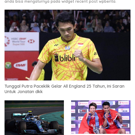
anda bisa mengaturnya pada widget recent post wpberita.
Tunggal Putra Paceklik Gelar All England 25 Tahun, Ini Saran
Untuk Jonatan dkk