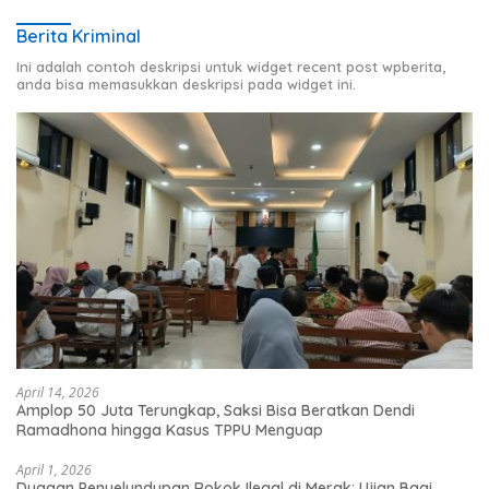
Berita Kriminal
Ini adalah contoh deskripsi untuk widget recent post wpberita,
anda bisa memasukkan deskripsi pada widget ini.
April 14, 2026
Amplop 50 Juta Terungkap, Saksi Bisa Beratkan Dendi
Ramadhona hingga Kasus TPPU Menguap
April 1, 2026
Dugaan Penyelundupan Rokok Ilegal di Merak: Ujian Bagi