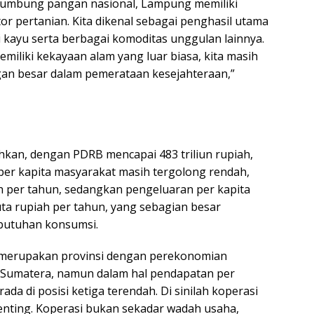
 lumbung pangan nasional, Lampung memiliki
tor pertanian. Kita dikenal sebagai penghasil utama
i kayu serta berbagai komoditas unggulan lainnya.
iliki kekayaan alam yang luar biasa, kita masih
an besar dalam pemerataan kesejahteraan,”
an, dengan PDRB mencapai 483 triliun rupiah,
er kapita masyarakat masih tergolong rendah,
ah per tahun, sedangkan pengeluaran per kapita
uta rupiah per tahun, yang sebagian besar
butuhan konsumsi.
erupakan provinsi dengan perekonomian
 Sumatera, namun dalam hal pendapatan per
rada di posisi ketiga terendah. Di sinilah koperasi
nting. Koperasi bukan sekadar wadah usaha,