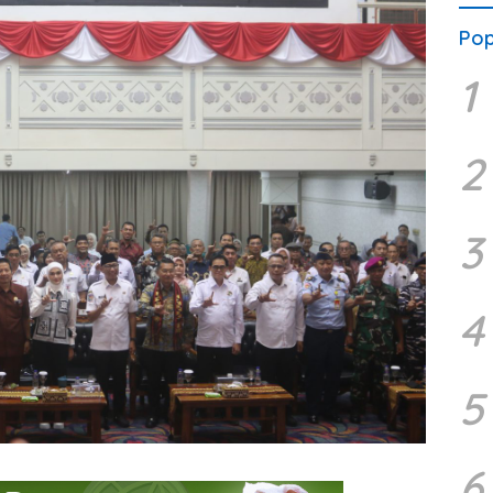
Pop
1
2
3
4
5
6