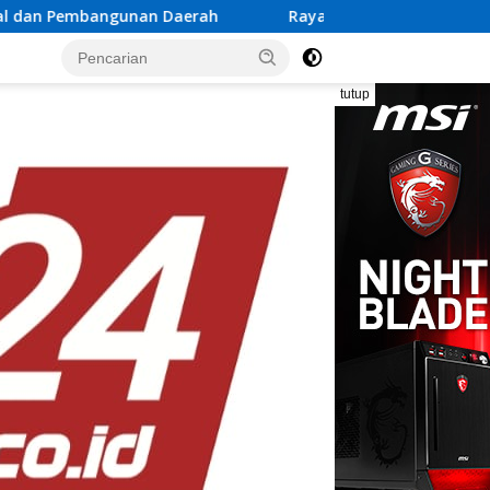
rah
Rayakan Semangat Kemerdekaan Bersama Promo “M
tutup