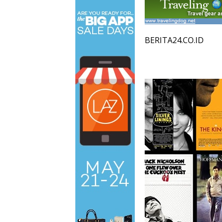
BERITA24.CO.ID