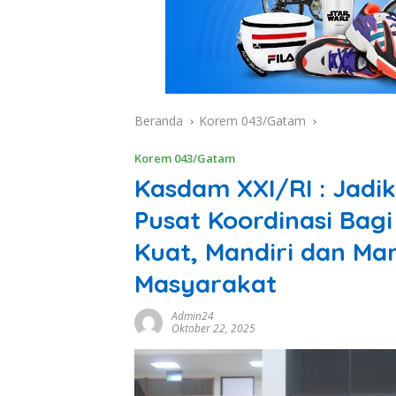
Beranda
Korem 043/Gatam
Korem 043/Gatam
Kasdam XXI/RI : Jadi
Pusat Koordinasi Bagi
Kuat, Mandiri dan M
Masyarakat
Admin24
Oktober 22, 2025