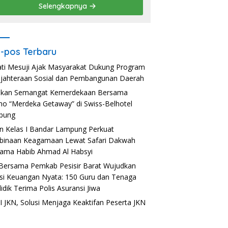
Selengkapnya
-pos Terbaru
ti Mesuji Ajak Masyarakat Dukung Program
jahteraan Sosial dan Pembangunan Daerah
akan Semangat Kemerdekaan Bersama
o “Merdeka Getaway” di Swiss-Belhotel
pung
n Kelas I Bandar Lampung Perkuat
inaan Keagamaan Lewat Safari Dakwah
ama Habib Ahmad Al Habsyi
Bersama Pemkab Pesisir Barat Wujudkan
usi Keuangan Nyata: 150 Guru dan Tenaga
idik Terima Polis Asuransi Jiwa
 JKN, Solusi Menjaga Keaktifan Peserta JKN