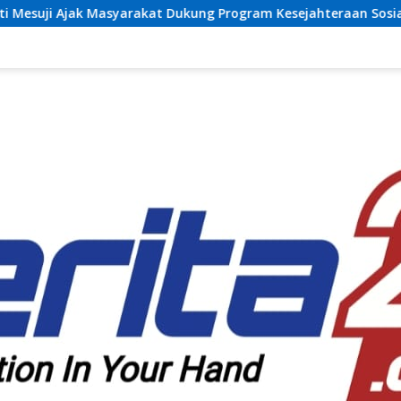
t Dukung Program Kesejahteraan Sosial dan Pembangunan Dae