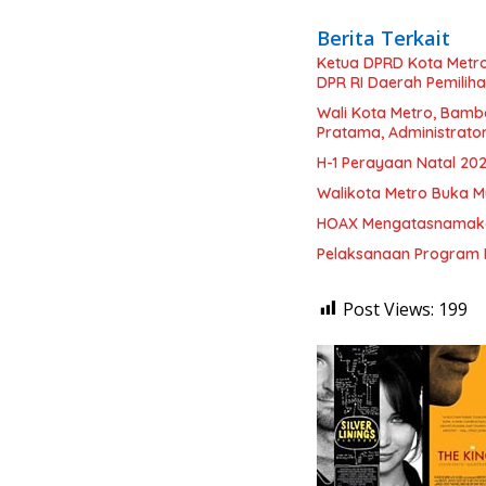
Berita Terkait
Ketua DPRD Kota Metro 
DPR RI Daerah Pemiliha
Wali Kota Metro, Bamb
Pratama, Administrato
H-1 Perayaan Natal 20
Walikota Metro Buka M
HOAX Mengatasnamaka
Pelaksanaan Program 
Post Views:
199