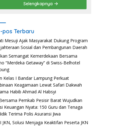
Selengkapnya
-pos Terbaru
ti Mesuji Ajak Masyarakat Dukung Program
jahteraan Sosial dan Pembangunan Daerah
akan Semangat Kemerdekaan Bersama
o “Merdeka Getaway” di Swiss-Belhotel
pung
n Kelas I Bandar Lampung Perkuat
inaan Keagamaan Lewat Safari Dakwah
ama Habib Ahmad Al Habsyi
Bersama Pemkab Pesisir Barat Wujudkan
usi Keuangan Nyata: 150 Guru dan Tenaga
idik Terima Polis Asuransi Jiwa
 JKN, Solusi Menjaga Keaktifan Peserta JKN