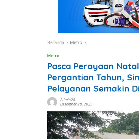
Beranda
Metro
Metro
Pasca Perayaan Nata
Pergantian Tahun, S
Pelayanan Semakin D
Admin24
Desember 28, 2025