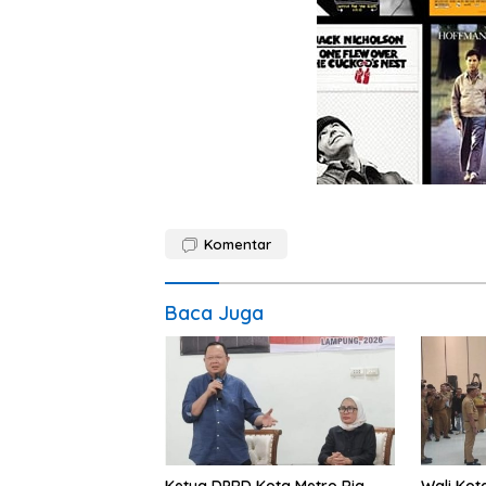
Komentar
Baca Juga
Ketua DPRD Kota Metro Ria
Wali Kot