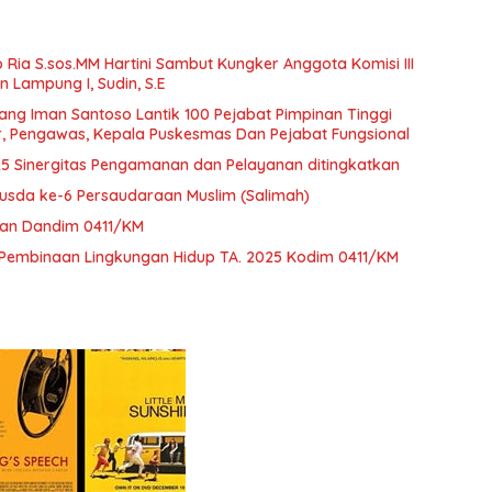
Ria S.sos.MM Hartini Sambut Kungker Anggota Komisi III
n Lampung I, Sudin, S.E
ang Iman Santoso Lantik 100 Pejabat Pimpinan Tinggi
r, Pengawas, Kepala Puskesmas Dan Pejabat Fungsional
25 Sinergitas Pengamanan dan Pelayanan ditingkatkan
usda ke-6 Persaudaraan Muslim (Salimah)
n Dandim 0411/KM
Pembinaan Lingkungan Hidup TA. 2025 Kodim 0411/KM