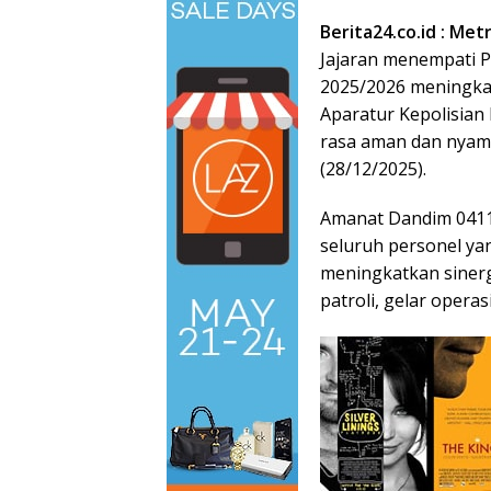
Berita24.co.id : Met
Jajaran menempati 
2025/2026 meningkat
Aparatur Kepolisian
rasa aman dan nyam
(28/12/2025).
Amanat Dandim 0411/
seluruh personel y
meningkatkan sinerg
patroli, gelar operas