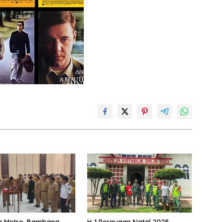
a Metro, Bambang
H-1 Perayaan Natal 2025