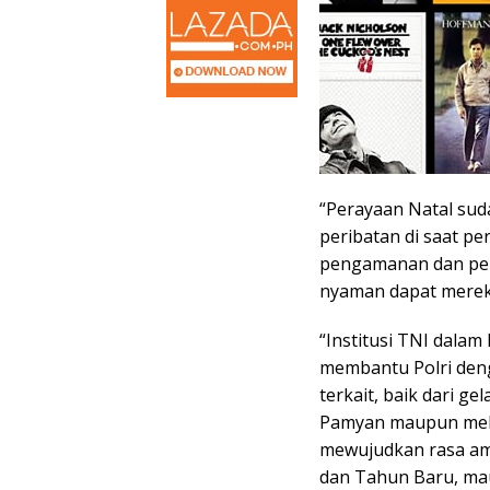
“Perayaan Natal sud
peribatan di saat pe
pengamanan dan pel
nyaman dapat mereka
“Institusi TNI dalam
membantu Polri den
terkait, baik dari g
Pamyan maupun mela
mewujudkan rasa am
dan Tahun Baru, ma