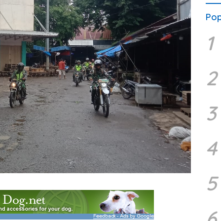
Pop
1
2
3
4
5
6