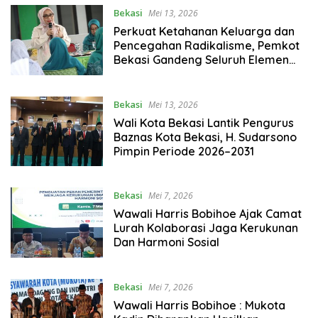
Bekasi
Mei 13, 2026
Perkuat Ketahanan Keluarga dan
Pencegahan Radikalisme, Pemkot
Bekasi Gandeng Seluruh Elemen
Masyarakat
Bekasi
Mei 13, 2026
Wali Kota Bekasi Lantik Pengurus
Baznas Kota Bekasi, H. Sudarsono
Pimpin Periode 2026–2031
Bekasi
Mei 7, 2026
Wawali Harris Bobihoe Ajak Camat
Lurah Kolaborasi Jaga Kerukunan
Dan Harmoni Sosial
Bekasi
Mei 7, 2026
Wawali Harris Bobihoe : Mukota