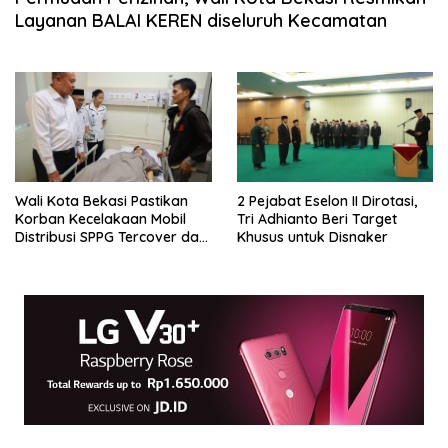
Layanan BALAI KEREN diseluruh Kecamatan
Wali Kota Bekasi Pastikan
2 Pejabat Eselon II Dirotasi,
Korban Kecelakaan Mobil
Tri Adhianto Beri Target
Distribusi SPPG Tercover dan
Khusus untuk Disnaker
Biaya Pendidikan Anak
Korban Ditanggung