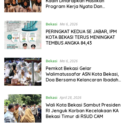
Kadin Diharapkan Hasilkan
Program Kerja Nyata Dan
Mensejahterakan Masyarakat
Bekasi
Mei 6, 2026
PERINGKAT KEDUA SE JABAR, IPM
KOTA BEKASI TERUS MENINGKAT
TEMBUS ANGKA 84,43
Bekasi
Mei 6, 2026
Pemkot Bekasi Gelar
Walimatussafar ASN Kota Bekasi,
Doa Bersama Kelancaran Ibadah
Haji
Bekasi
April 28, 2026
Wali Kota Bekasi Sambut Presiden
RI Jenguk Korban Kecelakaan KA
Bekasi Timur di RSUD CAM