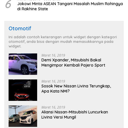
6
Jokowi Minta ASEAN Tangani Masalah Muslim Rohingya
di Rakhine State
Otomotif
Ini adalah contoh keterangan untuk widget dengan kategori
otomotif, anda bisa dengan mudah memasukkannya pada
widget.
Maret 16, 2019
Demi Xpander, Mitsubishi Bakal
Mengimpor Kembali Pajero Sport
Maret 16, 2019
Sosok New Nissan Livina Terungkap,
Apa Kata NMI?
Maret 16, 2019
Aliansi Nissan-Mitsubishi Luncurkan
Livina Versi Mungil