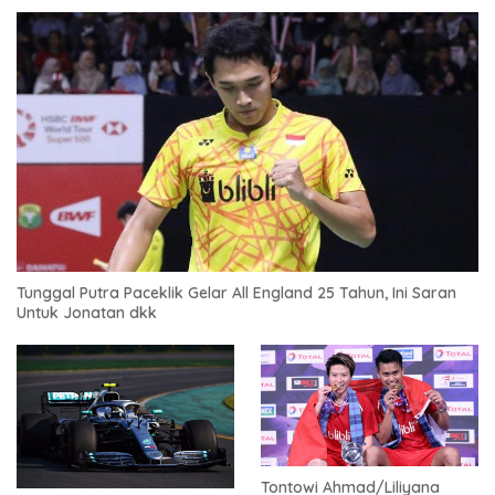
Tunggal Putra Paceklik Gelar All England 25 Tahun, Ini Saran
Untuk Jonatan dkk
Tontowi Ahmad/Liliyana