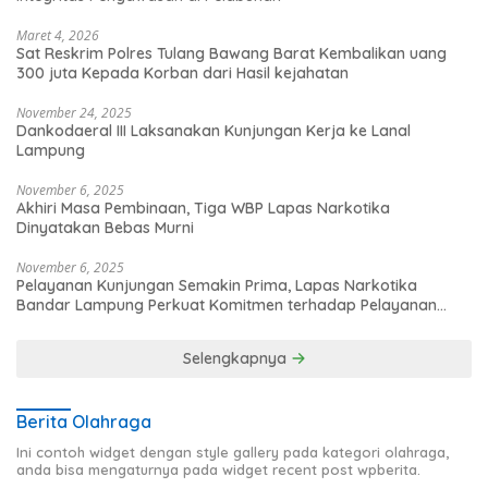
Maret 4, 2026
Sat Reskrim Polres Tulang Bawang Barat Kembalikan uang
300 juta Kepada Korban dari Hasil kejahatan
November 24, 2025
Dankodaeral III Laksanakan Kunjungan Kerja ke Lanal
Lampung
November 6, 2025
Akhiri Masa Pembinaan, Tiga WBP Lapas Narkotika
Dinyatakan Bebas Murni
November 6, 2025
Pelayanan Kunjungan Semakin Prima, Lapas Narkotika
Bandar Lampung Perkuat Komitmen terhadap Pelayanan
Publik
Selengkapnya
Berita Olahraga
Ini contoh widget dengan style gallery pada kategori olahraga,
anda bisa mengaturnya pada widget recent post wpberita.