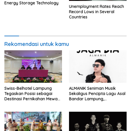
Energy Storage Technology
Unemployment Rates Reach
Record Lows in Several
Countries
Rekomendasi untuk kamu
Swiss-Belhotel Lampung
ALMANIK Seniman Musik
Tegaskan Posisi sebagai
Sekaligus Pencipta Lagu Asal
Destinasi Pernikahan Mewah
Bandar Lampung,
Melalui “Wedding Story”
Mengeluarkan Sigle Terbaru
Berjudul Jaga Dia.