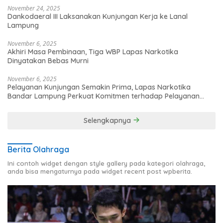
November 24, 2025
Dankodaeral III Laksanakan Kunjungan Kerja ke Lanal
Lampung
November 6, 2025
Akhiri Masa Pembinaan, Tiga WBP Lapas Narkotika
Dinyatakan Bebas Murni
November 6, 2025
Pelayanan Kunjungan Semakin Prima, Lapas Narkotika
Bandar Lampung Perkuat Komitmen terhadap Pelayanan
Publik
Selengkapnya
Berita Olahraga
Ini contoh widget dengan style gallery pada kategori olahraga,
anda bisa mengaturnya pada widget recent post wpberita.