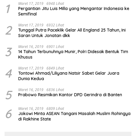
1
Maret 17, 2019
6948 Lihat
Pergantian Jitu Luis Milla yang Mengantar Indonesia ke
Semifinal
2
Maret 17, 2019
6932 Lihat
Tunggal Putra Paceklik Gelar All England 25 Tahun, Ini
Saran Untuk Jonatan dkk
3
Maret 16, 2019
6901 Lihat
14 Tahun Terbunuhnya Munir, Polri Didesak Bentuk Tim
Khusus
4
Maret 17, 2019
6849 Lihat
Tontowi Ahmad/Liliyana Natsir Sabet Gelar Juara
Dunia Kedua
5
Maret 16, 2019
6836 Lihat
Prabowo Resmikan Kantor DPD Gerindra di Banten
6
Maret 16, 2019
6809 Lihat
Jokowi Minta ASEAN Tangani Masalah Muslim Rohingya
di Rakhine State