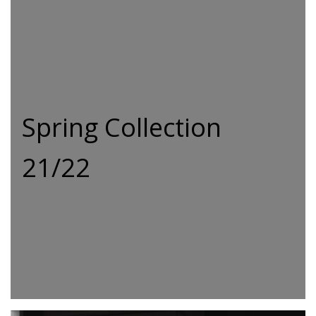
Spring Collection
21/22