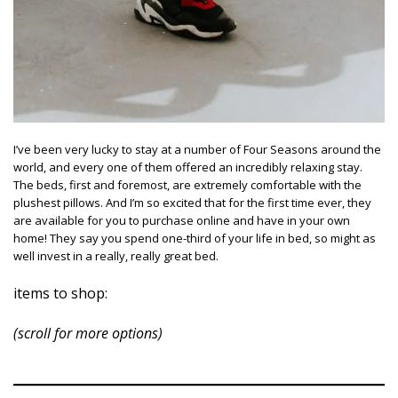
I’ve been very lucky to stay at a number of Four Seasons around the
world, and every one of them offered an incredibly relaxing stay.
The beds, first and foremost, are extremely comfortable with the
plushest pillows. And I’m so excited that for the first time ever, they
are available for you to purchase online and have in your own
home! They say you spend one-third of your life in bed, so might as
well invest in a really, really great bed.
items to shop:
(scroll for more options)