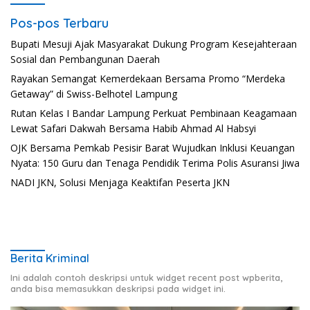
Pos-pos Terbaru
Bupati Mesuji Ajak Masyarakat Dukung Program Kesejahteraan
Sosial dan Pembangunan Daerah
Rayakan Semangat Kemerdekaan Bersama Promo “Merdeka
Getaway” di Swiss-Belhotel Lampung
Rutan Kelas I Bandar Lampung Perkuat Pembinaan Keagamaan
Lewat Safari Dakwah Bersama Habib Ahmad Al Habsyi
OJK Bersama Pemkab Pesisir Barat Wujudkan Inklusi Keuangan
Nyata: 150 Guru dan Tenaga Pendidik Terima Polis Asuransi Jiwa
NADI JKN, Solusi Menjaga Keaktifan Peserta JKN
Berita Kriminal
Ini adalah contoh deskripsi untuk widget recent post wpberita,
anda bisa memasukkan deskripsi pada widget ini.