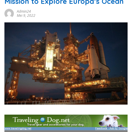
Mission to Explore Europa’s Ocean
Admin24
Mei 9, 2022