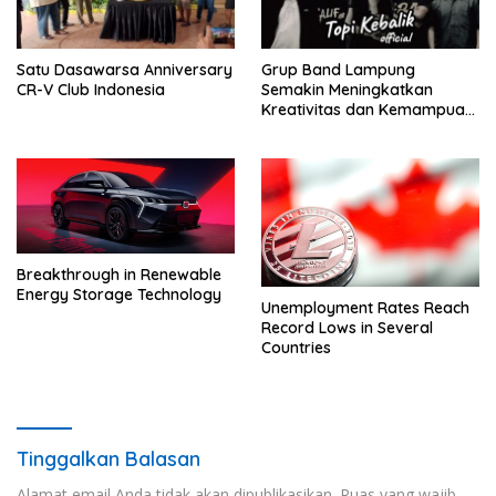
Satu Dasawarsa Anniversary
Grup Band Lampung
CR-V Club Indonesia
Semakin Meningkatkan
Kreativitas dan Kemampuan
Musik
Breakthrough in Renewable
Energy Storage Technology
Unemployment Rates Reach
Record Lows in Several
Countries
Tinggalkan Balasan
Alamat email Anda tidak akan dipublikasikan.
Ruas yang wajib