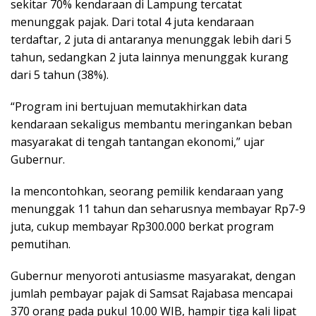
sekitar 70% kendaraan di Lampung tercatat
menunggak pajak. Dari total 4 juta kendaraan
terdaftar, 2 juta di antaranya menunggak lebih dari 5
tahun, sedangkan 2 juta lainnya menunggak kurang
dari 5 tahun (38%).
“Program ini bertujuan memutakhirkan data
kendaraan sekaligus membantu meringankan beban
masyarakat di tengah tantangan ekonomi,” ujar
Gubernur.
Ia mencontohkan, seorang pemilik kendaraan yang
menunggak 11 tahun dan seharusnya membayar Rp7-9
juta, cukup membayar Rp300.000 berkat program
pemutihan.
Gubernur menyoroti antusiasme masyarakat, dengan
jumlah pembayar pajak di Samsat Rajabasa mencapai
370 orang pada pukul 10.00 WIB, hampir tiga kali lipat