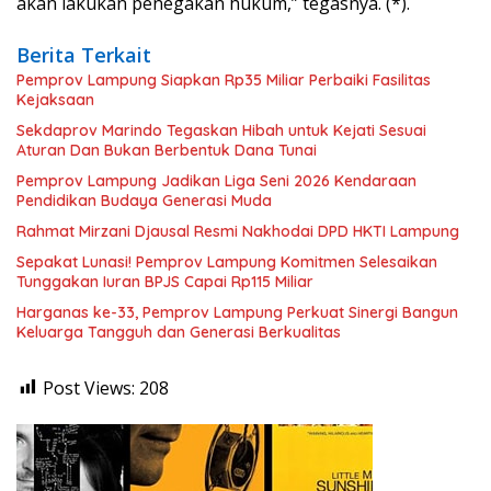
akan lakukan penegakan hukum,” tegasnya. (*).
Berita Terkait
Pemprov Lampung Siapkan Rp35 Miliar Perbaiki Fasilitas
Kejaksaan
Sekdaprov Marindo Tegaskan Hibah untuk Kejati Sesuai
Aturan Dan Bukan Berbentuk Dana Tunai
Pemprov Lampung Jadikan Liga Seni 2026 Kendaraan
Pendidikan Budaya Generasi Muda
Rahmat Mirzani Djausal Resmi Nakhodai DPD HKTI Lampung
Sepakat Lunasi! Pemprov Lampung Komitmen Selesaikan
Tunggakan Iuran BPJS Capai Rp115 Miliar
Harganas ke-33, Pemprov Lampung Perkuat Sinergi Bangun
Keluarga Tangguh dan Generasi Berkualitas
Post Views:
208