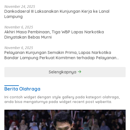
November 24, 2025
Dankodaeral III Laksanakan Kunjungan Kerja ke Lanal
Lampung
November 6, 2025
Akhiri Masa Pembinaan, Tiga WBP Lapas Narkotika
Dinyatakan Bebas Murni
November 6, 2025
Pelayanan Kunjungan Semakin Prima, Lapas Narkotika
Bandar Lampung Perkuat Komitmen terhadap Pelayanan
Publik
Selengkapnya
Berita Olahraga
Ini contoh widget dengan style gallery pada kategori olahraga,
anda bisa mengaturnya pada widget recent post wpberita.