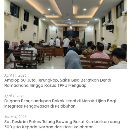
April 14, 2026
Amplop 50 Juta Terungkap, Saksi Bisa Beratkan Dendi
Ramadhona hingga Kasus TPPU Menguap
April 1, 2026
Dugaan Penyelundupan Rokok Ilegal di Merak: Ujian Bagi
Integritas Pengawasan di Pelabuhan
Maret 4, 2026
Sat Reskrim Polres Tulang Bawang Barat Kembalikan uang
300 juta Kepada Korban dari Hasil kejahatan