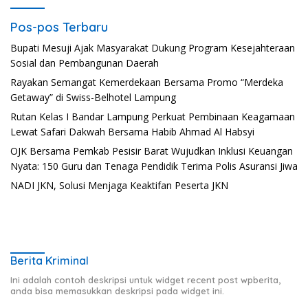
Pos-pos Terbaru
Bupati Mesuji Ajak Masyarakat Dukung Program Kesejahteraan
Sosial dan Pembangunan Daerah
Rayakan Semangat Kemerdekaan Bersama Promo “Merdeka
Getaway” di Swiss-Belhotel Lampung
Rutan Kelas I Bandar Lampung Perkuat Pembinaan Keagamaan
Lewat Safari Dakwah Bersama Habib Ahmad Al Habsyi
OJK Bersama Pemkab Pesisir Barat Wujudkan Inklusi Keuangan
Nyata: 150 Guru dan Tenaga Pendidik Terima Polis Asuransi Jiwa
NADI JKN, Solusi Menjaga Keaktifan Peserta JKN
Berita Kriminal
Ini adalah contoh deskripsi untuk widget recent post wpberita,
anda bisa memasukkan deskripsi pada widget ini.