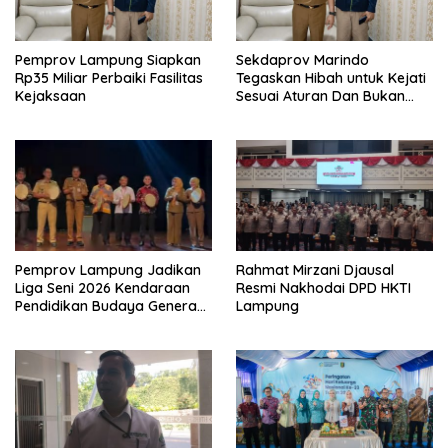
Pemprov Lampung Siapkan
Sekdaprov Marindo
Rp35 Miliar Perbaiki Fasilitas
Tegaskan Hibah untuk Kejati
Kejaksaan
Sesuai Aturan Dan Bukan
Berbentuk Dana Tunai
Pemprov Lampung Jadikan
Rahmat Mirzani Djausal
Liga Seni 2026 Kendaraan
Resmi Nakhodai DPD HKTI
Pendidikan Budaya Generasi
Lampung
Muda