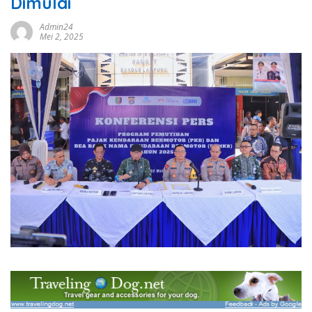
Dimulai
Admin24
Mei 2, 2025