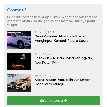
Otomotif
Ini adalah contoh keterangan untuk widget dengan kategori
otomotif, anda bisa dengan mudah memasukkannya pada
widget.
Maret 16, 2019
Demi Xpander, Mitsubishi Bakal
Mengimpor Kembali Pajero Sport
Maret 16, 2019
Sosok New Nissan Livina Terungkap,
Apa Kata NMI?
Maret 16, 2019
Aliansi Nissan-Mitsubishi Luncurkan
Livina Versi Mungil
Selengkapnya