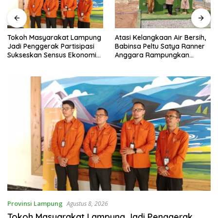
Atasi Kelangkaan Air Bersih,
Tokoh Masyarakat Lampung
Babinsa Peltu Satya Ranner
Jadi Penggerak Partisipasi
Anggara Rampungkan
Sukseskan Sensus Ekonomi
Pembangunan Sumur Bor di
2026
Tanjung Aman.
Provinsi Lampung
Agustus 8, 2026
Tokoh Masyarakat Lampung Jadi Penggerak