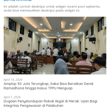
Ini adalah contoh deskripsi untuk widget recent post wpberita,
anda bisa memasukkan deskripsi pada widget ini.
April 14, 2026
Amplop 50 Juta Terungkap, Saksi Bisa Beratkan Dendi
Ramadhona hingga Kasus TPPU Menguap
April 1, 2026
Dugaan Penyelundupan Rokok Ilegal di Merak: Ujian Bagi
Integritas Pengawasan di Pelabuhan