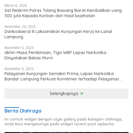
Maret 4, 2026
Sat Reskrim Polres Tulang Bawang Barat Kembalikan uang
300 juta Kepada Korban dari Hasil kejahatan
November 24, 2025
Dankodaeral III Laksanakan Kunjungan Kerja ke Lanal
Lampung
November 6, 2025
Akhiri Masa Pembinaan, Tiga WBP Lapas Narkotika
Dinyatakan Bebas Murni
November 6, 2025
Pelayanan Kunjungan Semakin Prima, Lapas Narkotika
Bandar Lampung Perkuat Komitmen terhadap Pelayanan
Publik
Selengkapnya
Berita Olahraga
Ini contoh widget dengan style gallery pada kategori olahraga,
anda bisa mengaturnya pada widget recent post wpberita.