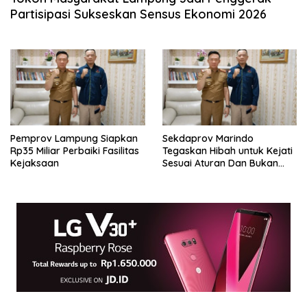
Partisipasi Sukseskan Sensus Ekonomi 2026
Pemprov Lampung Siapkan
Sekdaprov Marindo
Rp35 Miliar Perbaiki Fasilitas
Tegaskan Hibah untuk Kejati
Kejaksaan
Sesuai Aturan Dan Bukan
Berbentuk Dana Tunai