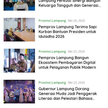
Lampung Perkuat Sinergi Bangun
Keluarga Tangguh dan Generasi
Berkualitas
Provinsi Lampung
Mei 26, 2026
Pemprov Lampung Terima Sapi
Kurban Bantuan Presiden untuk
Iduladha 2026
Provinsi Lampung
Mei 25, 2026
Pemprov Lampung Bangun
Ekosistem Pembayaran Digital
untuk Pelayanan Publik Modern
Provinsi Lampung
Mei 23, 2026
Gubernur Lampung Dorong
Generasi Muda Jadi Penggerak
Literasi dan Pelestari Bahasa
Daerah