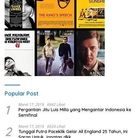
Popular Post
1
Maret 17, 2019
6942 Lihat
Pergantian Jitu Luis Milla yang Mengantar Indonesia ke
Semifinal
2
Maret 17, 2019
6924 Lihat
Tunggal Putra Paceklik Gelar All England 25 Tahun, Ini
Saran Untuk Jonatan dkk