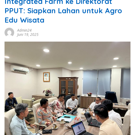
Integrated Farm ke Direktorat
PPUT: Siapkan Lahan untuk Agro
Edu Wisata
Admin24
Juni 19, 2025