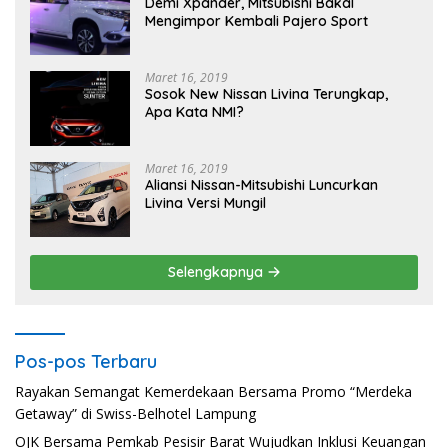
Demi Xpander, Mitsubishi Bakal
Mengimpor Kembali Pajero Sport
Maret 16, 2019
Sosok New Nissan Livina Terungkap,
Apa Kata NMI?
Maret 16, 2019
Aliansi Nissan-Mitsubishi Luncurkan
Livina Versi Mungil
Selengkapnya
Pos-pos Terbaru
Rayakan Semangat Kemerdekaan Bersama Promo “Merdeka
Getaway” di Swiss-Belhotel Lampung
OJK Bersama Pemkab Pesisir Barat Wujudkan Inklusi Keuangan