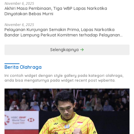
November 6, 2025
Akhiri Masa Pembinaan, Tiga WBP Lapas Narkotika
Dinyatakan Bebas Murni
November 6, 2025
Pelayanan Kunjungan Semakin Prima, Lapas Narkotika
Bandar Lampung Perkuat Komitmen terhadap Pelayanan
Publik
Selengkapnya
Berita Olahraga
Ini contoh widget dengan style gallery pada kategori olahraga,
anda bisa mengaturnya pada widget recent post wpberita.