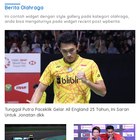
Berita Olahraga
Ini contoh widget dengan style gallery pada kategori olahraga,
anda bisa mengaturnya pada widget recent post wpberita.
Tunggal Putra Paceklik Gelar All England 25 Tahun, Ini Saran
Untuk Jonatan dkk