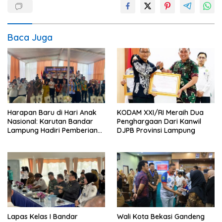
Baca Juga
Harapan Baru di Hari Anak
KODAM XXI/RI Meraih Dua
Nasional: Karutan Bandar
Penghargaan Dari Kanwil
Lampung Hadiri Pemberian
DJPB Provinsi Lampung
Pengurangan Masa Pidana
Anak Binaan yang Penuh
Makna dan Kepedulian
Lapas Kelas I Bandar
Wali Kota Bekasi Gandeng