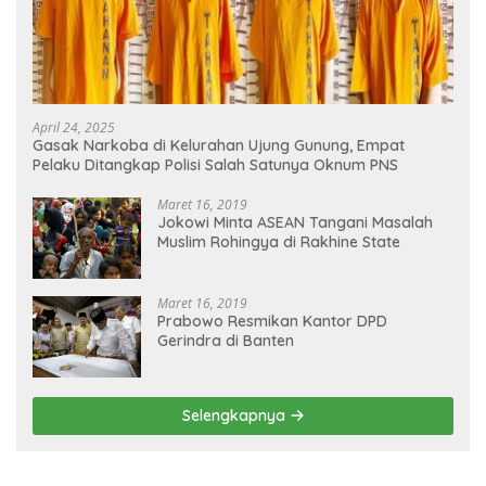
April 24, 2025
Gasak Narkoba di Kelurahan Ujung Gunung, Empat
Pelaku Ditangkap Polisi Salah Satunya Oknum PNS
Maret 16, 2019
Jokowi Minta ASEAN Tangani Masalah
Muslim Rohingya di Rakhine State
Maret 16, 2019
Prabowo Resmikan Kantor DPD
Gerindra di Banten
Selengkapnya