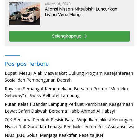
Maret 16, 2019
Aliansi Nissan-Mitsubishi Luncurkan
Livina Versi Mungil
Selengkapnya
Pos-pos Terbaru
Bupati Mesuji Ajak Masyarakat Dukung Program Kesejahteraan
Sosial dan Pembangunan Daerah
Rayakan Semangat Kemerdekaan Bersama Promo “Merdeka
Getaway” di Swiss-Belhotel Lampung
Rutan Kelas I Bandar Lampung Perkuat Pembinaan Keagamaan
Lewat Safari Dakwah Bersama Habib Ahmad Al Habsyi
OJK Bersama Pemkab Pesisir Barat Wujudkan Inklusi Keuangan
Nyata: 150 Guru dan Tenaga Pendidik Terima Polis Asuransi Jiwa
NADI JKN, Solusi Menjaga Keaktifan Peserta JKN