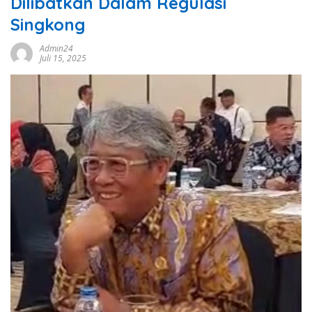
Dilibatkan Dalam Regulasi
Singkong
Admin24
Juli 15, 2025