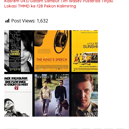
Kasrem 043/Gatam Sambut Tim Wasev Pusterad Tinjau
Lokasi TMMD ke-128 Pekon Kalimiring
Post Views:
1,632