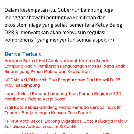
Dalam kesempatan itu, Gubernur Lampung juga
menggarisbawahi pentingnya kemitraan dan
ekosistem niaga yang sehat, sementara Ketua Baleg
DPR RI menyatakan akan menyusun regulasi
komprehensif yang menyentuh semua aspek. (*)
Berita Terkait
Harapan Baru di Hari Anak Nasional: Karutan Bandar
Lampung Hadiri Pemberian Pengurangan Masa Pidana Anak
Binaan yang Penuh Makna dan Kepedulian
KODAM XXI/RI Meraih Dua Penghargaan Dari Kanwil DJPB
Provinsi Lampung
Lapas Kelas I Bandar Lampung Tuan Rumah Kegiatan FGD
Membahas Pidana Kerja Sosial
Wali Kota Bekasi Gandeng Aliansi Pemuda Cerdas Inovatif
Tangani Banjir dengan Konsep Zero Runoff
TP PKK Kota Bekasi Dorong Digitalisasi Data Keluarga Melalui
Sosialisasi Aplikasi Website Si Cantik