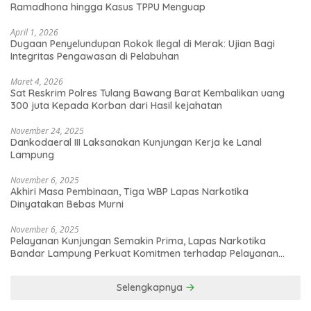
Ramadhona hingga Kasus TPPU Menguap
April 1, 2026
Dugaan Penyelundupan Rokok Ilegal di Merak: Ujian Bagi
Integritas Pengawasan di Pelabuhan
Maret 4, 2026
Sat Reskrim Polres Tulang Bawang Barat Kembalikan uang
300 juta Kepada Korban dari Hasil kejahatan
November 24, 2025
Dankodaeral III Laksanakan Kunjungan Kerja ke Lanal
Lampung
November 6, 2025
Akhiri Masa Pembinaan, Tiga WBP Lapas Narkotika
Dinyatakan Bebas Murni
November 6, 2025
Pelayanan Kunjungan Semakin Prima, Lapas Narkotika
Bandar Lampung Perkuat Komitmen terhadap Pelayanan
Publik
Selengkapnya