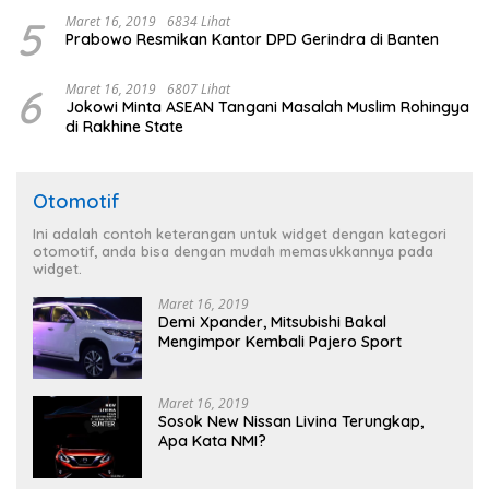
5
Maret 16, 2019
6834 Lihat
Prabowo Resmikan Kantor DPD Gerindra di Banten
6
Maret 16, 2019
6807 Lihat
Jokowi Minta ASEAN Tangani Masalah Muslim Rohingya
di Rakhine State
Otomotif
Ini adalah contoh keterangan untuk widget dengan kategori
otomotif, anda bisa dengan mudah memasukkannya pada
widget.
Maret 16, 2019
Demi Xpander, Mitsubishi Bakal
Mengimpor Kembali Pajero Sport
Maret 16, 2019
Sosok New Nissan Livina Terungkap,
Apa Kata NMI?