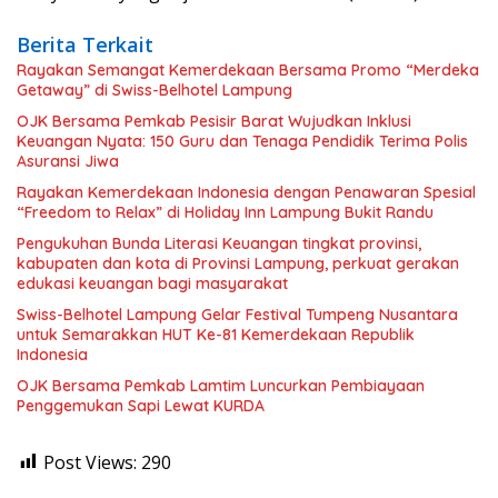
Berita Terkait
Rayakan Semangat Kemerdekaan Bersama Promo “Merdeka
Getaway” di Swiss-Belhotel Lampung
OJK Bersama Pemkab Pesisir Barat Wujudkan Inklusi
Keuangan Nyata: 150 Guru dan Tenaga Pendidik Terima Polis
Asuransi Jiwa
Rayakan Kemerdekaan Indonesia dengan Penawaran Spesial
“Freedom to Relax” di Holiday Inn Lampung Bukit Randu
Pengukuhan Bunda Literasi Keuangan tingkat provinsi,
kabupaten dan kota di Provinsi Lampung, perkuat gerakan
edukasi keuangan bagi masyarakat
Swiss-Belhotel Lampung Gelar Festival Tumpeng Nusantara
untuk Semarakkan HUT Ke-81 Kemerdekaan Republik
Indonesia
OJK Bersama Pemkab Lamtim Luncurkan Pembiayaan
Penggemukan Sapi Lewat KURDA
Post Views:
290