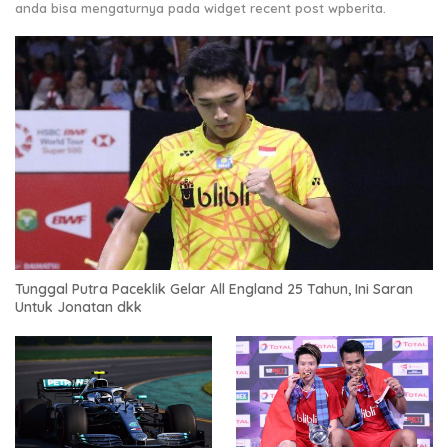
anda bisa mengaturnya pada widget recent post wpberita.
Tunggal Putra Paceklik Gelar All England 25 Tahun, Ini Saran
Untuk Jonatan dkk