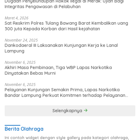
Dugaan Penyelundupan Rokok Ilegal di Merak: Ujian Bagi
Integritas Pengawasan di Pelabuhan
Maret 4, 2026
Sat Reskrim Polres Tulang Bawang Barat Kembalikan uang
300 juta Kepada Korban dari Hasil kejahatan
November 24, 2025
Dankodaeral III Laksanakan Kunjungan Kerja ke Lanal
Lampung
November 6, 2025
Akhiri Masa Pembinaan, Tiga WBP Lapas Narkotika
Dinyatakan Bebas Murni
November 6, 2025
Pelayanan Kunjungan Semakin Prima, Lapas Narkotika
Bandar Lampung Perkuat Komitmen terhadap Pelayanan
Publik
Selengkapnya
Berita Olahraga
Ini contoh widget dengan style gallery pada kategori olahraga,