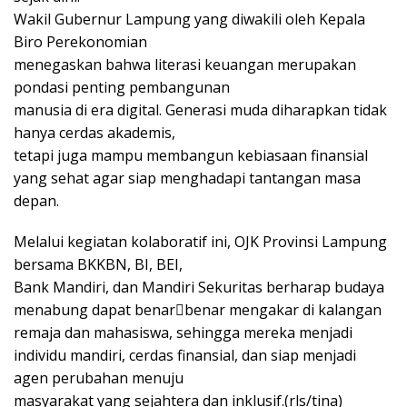
Wakil Gubernur Lampung yang diwakili oleh Kepala
Biro Perekonomian
menegaskan bahwa literasi keuangan merupakan
pondasi penting pembangunan
manusia di era digital. Generasi muda diharapkan tidak
hanya cerdas akademis,
tetapi juga mampu membangun kebiasaan finansial
yang sehat agar siap menghadapi tantangan masa
depan.
Melalui kegiatan kolaboratif ini, OJK Provinsi Lampung
bersama BKKBN, BI, BEI,
Bank Mandiri, dan Mandiri Sekuritas berharap budaya
menabung dapat benar￾benar mengakar di kalangan
remaja dan mahasiswa, sehingga mereka menjadi
individu mandiri, cerdas finansial, dan siap menjadi
agen perubahan menuju
masyarakat yang sejahtera dan inklusif.(rls/tina)