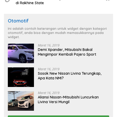
di Rakhine State
Otomotif
Ini adalah contoh keterangan untuk widget dengan kategori
otomotif, anda bisa dengan mudah memasukkannya pada
widget.
Maret 16, 2019
Demi Xpander, Mitsubishi Bakal
Mengimpor Kembali Pajero Sport
Maret 16, 2019
Sosok New Nissan Livina Terungkap,
Apa Kata NMI?
Maret 16, 2019
Aliansi Nissan-Mitsubishi Luncurkan
Livina Versi Mungil