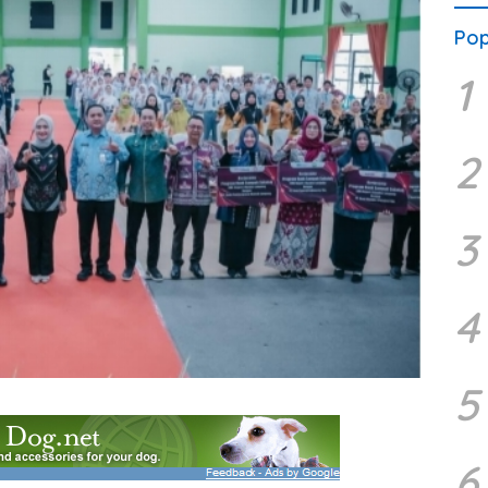
Pop
1
2
3
4
5
6