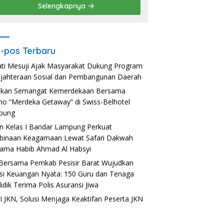
Selengkapnya
-pos Terbaru
ti Mesuji Ajak Masyarakat Dukung Program
jahteraan Sosial dan Pembangunan Daerah
akan Semangat Kemerdekaan Bersama
o “Merdeka Getaway” di Swiss-Belhotel
pung
n Kelas I Bandar Lampung Perkuat
inaan Keagamaan Lewat Safari Dakwah
ama Habib Ahmad Al Habsyi
Bersama Pemkab Pesisir Barat Wujudkan
usi Keuangan Nyata: 150 Guru dan Tenaga
idik Terima Polis Asuransi Jiwa
 JKN, Solusi Menjaga Keaktifan Peserta JKN