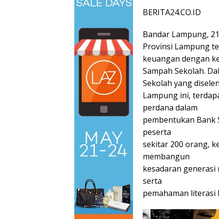
BERITA24.CO.ID
Bandar Lampung, 21 
Provinsi Lampung te
keuangan dengan ke
Sampah Sekolah. Da
Sekolah yang disel
Lampung ini, terdapa
perdana dalam
pembentukan Bank S
peserta
sekitar 200 orang, 
membangun
kesadaran generasi
serta
pemahaman literasi 