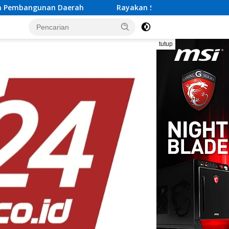
Rayakan Semangat Kemerdekaan Bersama Promo “Merd
tutup