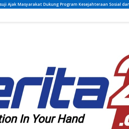
ukung Program Kesejahteraan Sosial dan Pembangunan Daerah