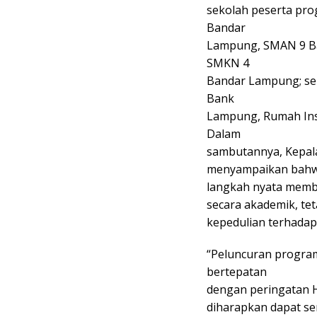
sekolah peserta pr
Bandar
Lampung, SMAN 9 B
SMKN 4
Bandar Lampung; sert
Bank
Lampung, Rumah Ins
Dalam
sambutannya, Kepala
menyampaikan bahw
langkah nyata memb
secara akademik, tet
kepedulian terhadap
“Peluncuran progra
bertepatan
dengan peringatan 
diharapkan dapat s