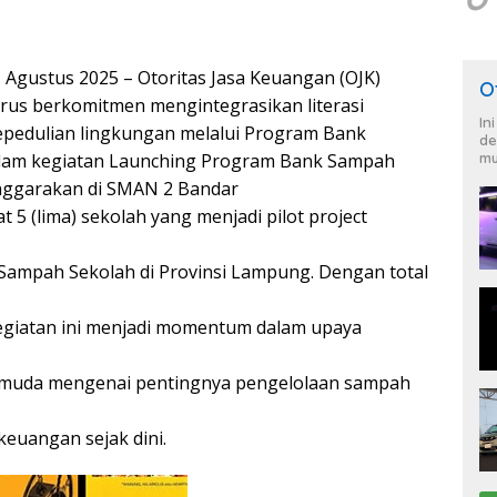
Agustus 2025 – Otoritas Jasa Keuangan (OJK)
O
rus berkomitmen mengintegrasikan literasi
In
pedulian lingkungan melalui Program Bank
de
lam kegiatan Launching Program Bank Sampah
mu
enggarakan di SMAN 2 Bandar
t 5 (lima) sekolah yang menjadi pilot project
ampah Sekolah di Provinsi Lampung. Dengan total
kegiatan ini menjadi momentum dalam upaya
 muda mengenai pentingnya pengelolaan sampah
keuangan sejak dini.