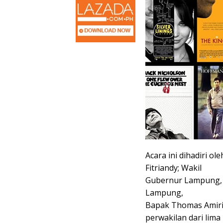
Acara ini dihadiri o
Fitriandy; Wakil
Gubernur Lampung, I
Lampung,
Bapak Thomas Amiric
perwakilan dari lima