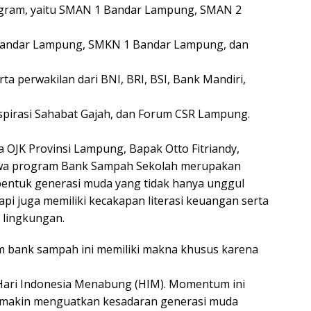
ogram, yaitu SMAN 1 Bandar Lampung, SMAN 2
andar Lampung, SMKN 1 Bandar Lampung, dan
a perwakilan dari BNI, BRI, BSI, Bank Mandiri,
pirasi Sahabat Gajah, dan Forum CSR Lampung.
 OJK Provinsi Lampung, Bapak Otto Fitriandy,
a program Bank Sampah Sekolah merupakan
entuk generasi muda yang tidak hanya unggul
api juga memiliki kecakapan literasi keuangan serta
 lingkungan.
m bank sampah ini memiliki makna khusus karena
Hari Indonesia Menabung (HIM). Momentum ini
emakin menguatkan kesadaran generasi muda