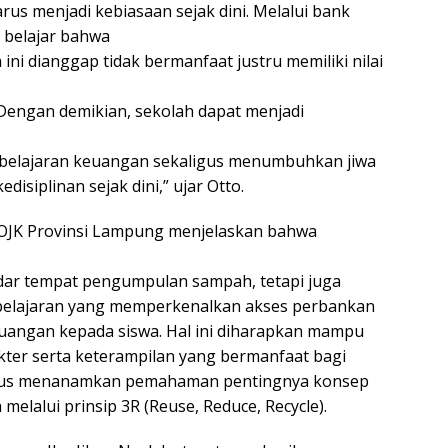
s menjadi kebiasaan sejak dini. Melalui bank
 belajar bahwa
ni dianggap tidak bermanfaat justru memiliki nilai
 Dengan demikian, sekolah dapat menjadi
belajaran keuangan sekaligus menumbuhkan jiwa
isiplinan sejak dini,” ujar Otto.
a OJK Provinsi Lampung menjelaskan bahwa
ar tempat pengumpulan sampah, tetapi juga
elajaran yang memperkenalkan akses perbankan
uangan kepada siswa. Hal ini diharapkan mampu
er serta keterampilan yang bermanfaat bagi
igus menanamkan pemahaman pentingnya konsep
elalui prinsip 3R (Reuse, Reduce, Recycle).