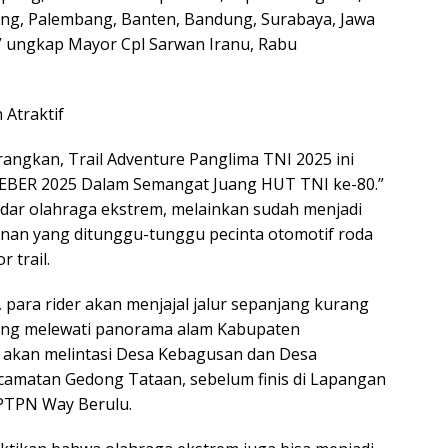
ung, Palembang, Banten, Bandung, Surabaya, Jawa
” ungkap Mayor Cpl Sarwan Iranu, Rabu
Atraktif
rangkan, Trail Adventure Panglima TNI 2025 ini
BER 2025 Dalam Semangat Juang HUT TNI ke-80.”
adar olahraga ekstrem, melainkan sudah menjadi
unan yang ditunggu-tunggu pecinta otomotif roda
 trail.
, para rider akan menjajal jalur sepanjang kurang
yang melewati panorama alam Kabupaten
 akan melintasi Desa Kebagusan dan Desa
camatan Gedong Tataan, sebelum finis di Lapangan
 PTPN Way Berulu.