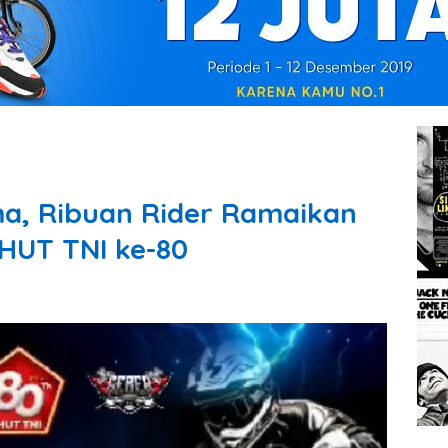
ma, Ribuan Rider Ramaikan
 HUT TNI ke-80