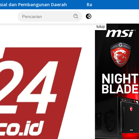
an Daerah
Rayakan Semangat Kemerdekaan Bersama Pr
tutup