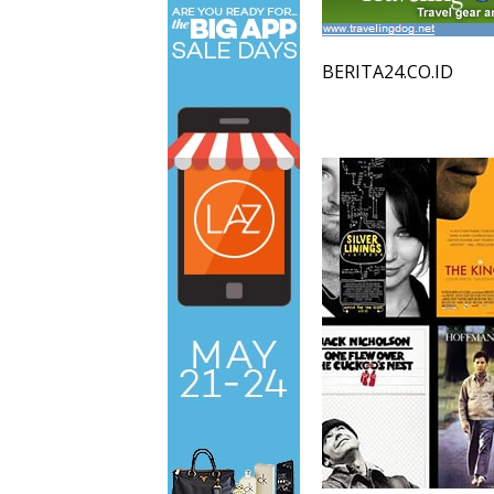
BERITA24.CO.ID