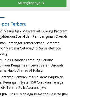
Selengkapnya
-pos Terbaru
ti Mesuji Ajak Masyarakat Dukung Program
jahteraan Sosial dan Pembangunan Daerah
akan Semangat Kemerdekaan Bersama
o “Merdeka Getaway” di Swiss-Belhotel
pung
n Kelas I Bandar Lampung Perkuat
inaan Keagamaan Lewat Safari Dakwah
ama Habib Ahmad Al Habsyi
Bersama Pemkab Pesisir Barat Wujudkan
usi Keuangan Nyata: 150 Guru dan Tenaga
idik Terima Polis Asuransi Jiwa
 JKN, Solusi Menjaga Keaktifan Peserta JKN