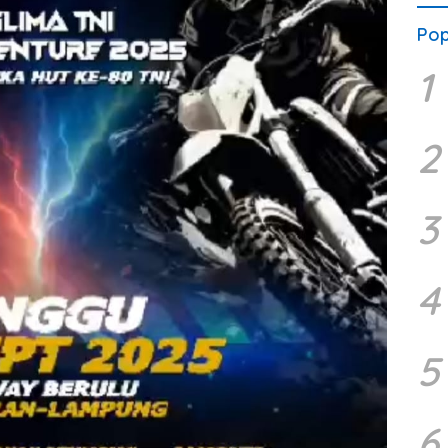
Pop
1
2
3
4
5
6