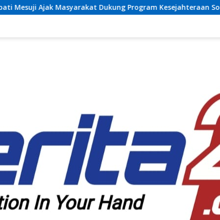
yarakat Dukung Program Kesejahteraan Sosial dan Pembangun