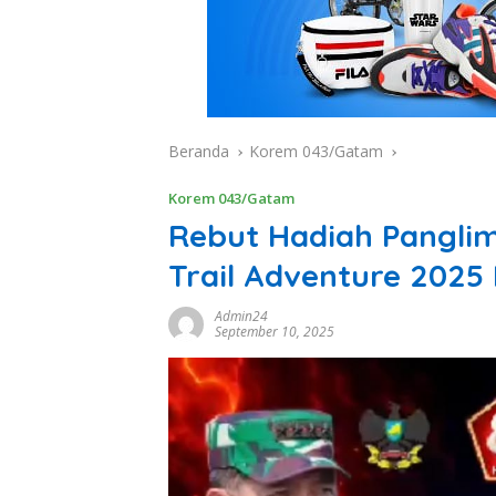
Beranda
Korem 043/Gatam
Korem 043/Gatam
Rebut Hadiah Pangli
Trail Adventure 2025
Admin24
September 10, 2025