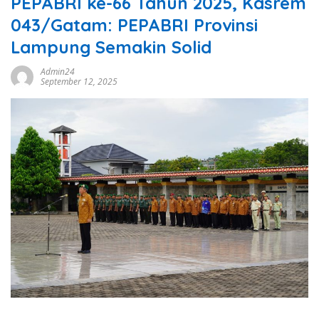
PEPABRI ke-66 Tahun 2025, Kasrem
043/Gatam: PEPABRI Provinsi
Lampung Semakin Solid
Admin24
September 12, 2025