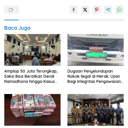
Baca Juga
Amplop 50 Juta Terungkap,
Dugaan Penyelundupan
Saksi Bisa Beratkan Dendi
Rokok Ilegal di Merak: Ujian
Ramadhona hingga Kasus
Bagi Integritas Pengawasan
TPPU Menguap
di Pelabuhan