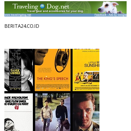
BERITA24.CO.ID