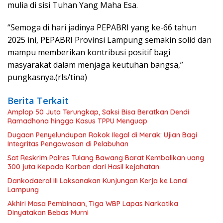
mulia di sisi Tuhan Yang Maha Esa.
“Semoga di hari jadinya PEPABRI yang ke-66 tahun
2025 ini, PEPABRI Provinsi Lampung semakin solid dan
mampu memberikan kontribusi positif bagi
masyarakat dalam menjaga keutuhan bangsa,”
pungkasnya.(rls/tina)
Berita Terkait
Amplop 50 Juta Terungkap, Saksi Bisa Beratkan Dendi
Ramadhona hingga Kasus TPPU Menguap
Dugaan Penyelundupan Rokok Ilegal di Merak: Ujian Bagi
Integritas Pengawasan di Pelabuhan
Sat Reskrim Polres Tulang Bawang Barat Kembalikan uang
300 juta Kepada Korban dari Hasil kejahatan
Dankodaeral III Laksanakan Kunjungan Kerja ke Lanal
Lampung
Akhiri Masa Pembinaan, Tiga WBP Lapas Narkotika
Dinyatakan Bebas Murni