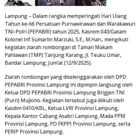
Lampung – Dalam rangka memperingati Hari Ulang
Tahun ke-66 Persatuan Purnawirawan dan Warakawuri
TNI-Polri (PEPABRI) tahun 2025, Kasrem 043/Gatam
Kolonel Inf Sumarlin Marzuki, S.E., M.Han., mengikuti
kegiatan ziarah rombongan di Taman Makam
Pahlawan (TMP) Tanjung Karang, Jl. Teuku Umar,
Bandar Lampung, Jum’at (12/9/2025).
Ziarah rombongan yang diselenggarakan oleh DPD
PEPABRI Provinsi Lampung ini dipimpin langsung oleh
Ketua DPD PEPABRI Provinsi Lampung Brigjen TNI
(Purn) Mujiono. Kegiatan tersebut juga diikuti oleh
Kasdim 0410/KBL, Ketua LVRI Provinsi Lampung,
Kepala Kantor Cabang Asabri Lampung, Mada PPM
Provinsi Lampung, PD FKPPI Provinsi Lampung, serta
PERIP Provinsi Lampung.