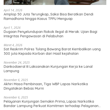
April 14, 2026
Amplop 50 Juta Terungkap, Saksi Bisa Beratkan Dendi
Ramadhona hingga Kasus TPPU Menguap
April 1, 2026
Dugaan Penyelundupan Rokok Ilegal di Merak: Ujian Bagi
Integritas Pengawasan di Pelabuhan
Maret 4, 2026
Sat Reskrim Polres Tulang Bawang Barat Kembalikan uang
300 juta Kepada Korban dari Hasil kejahatan
November 24, 2025
Dankodaeral III Laksanakan Kunjungan Kerja ke Lanal
Lampung
November 6, 2025
Akhiri Masa Pembinaan, Tiga WBP Lapas Narkotika
Dinyatakan Bebas Murni
November 6, 2025
Pelayanan Kunjungan Semakin Prima, Lapas Narkotika
Bandar Lampung Perkuat Komitmen terhadap Pelayanan