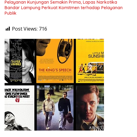
Pelayanan Kunjungan Semakin Prima, Lapas Narkotika
Bandar Lampung Perkuat Komitmen terhadap Pelayanan
Publik
Post Views:
716