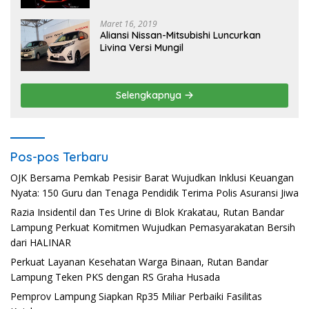
Maret 16, 2019
Aliansi Nissan-Mitsubishi Luncurkan
Livina Versi Mungil
Selengkapnya
Pos-pos Terbaru
OJK Bersama Pemkab Pesisir Barat Wujudkan Inklusi Keuangan
Nyata: 150 Guru dan Tenaga Pendidik Terima Polis Asuransi Jiwa
Razia Insidentil dan Tes Urine di Blok Krakatau, Rutan Bandar
Lampung Perkuat Komitmen Wujudkan Pemasyarakatan Bersih
dari HALINAR
Perkuat Layanan Kesehatan Warga Binaan, Rutan Bandar
Lampung Teken PKS dengan RS Graha Husada
Pemprov Lampung Siapkan Rp35 Miliar Perbaiki Fasilitas