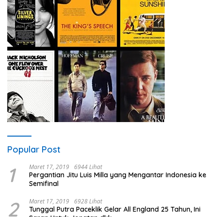
Popular Post
1
Maret 17, 2019
6944 Lihat
Pergantian Jitu Luis Milla yang Mengantar Indonesia ke
Semifinal
2
Maret 17, 2019
6928 Lihat
Tunggal Putra Paceklik Gelar All England 25 Tahun, Ini