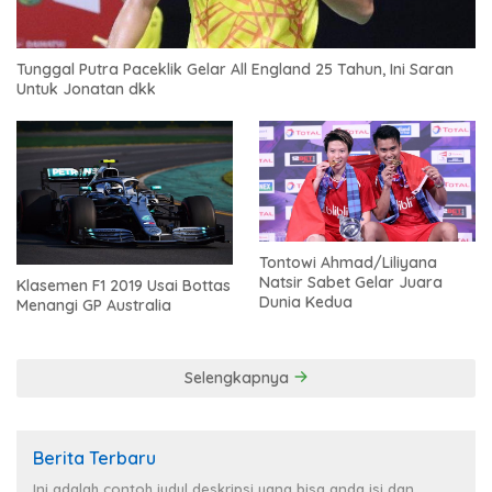
Tunggal Putra Paceklik Gelar All England 25 Tahun, Ini Saran
Untuk Jonatan dkk
Tontowi Ahmad/Liliyana
Natsir Sabet Gelar Juara
Klasemen F1 2019 Usai Bottas
Dunia Kedua
Menangi GP Australia
Selengkapnya
Berita Terbaru
Ini adalah contoh judul deskripsi yang bisa anda isi dan