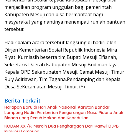
menjadikan program unggulan bagi pemerintah
Kabupaten Mesuji dan bisa bermanfaat bagi
masyarakat yang nantinya menempati rumah bantuan
tersebut.
Hadir dalam acara tersebut langsung di hadiri oleh
Dirjen Kementerian Sosial Republik Indonesia Mira
Riyati Kurniasih beserta tim,Bupati Mesuji Elfianah,
Sekretaris Daerah Kabupaten Mesuji Budiman Jaya,
Kepala OPD Sekabupaten Mesuji, Camat Mesuji Timur
Ruly Aditiawan, Tim Tagana,Pendamping dan Kepala
Desa SeKecamatan Mesuji Timur. (*)
Berita Terkait
Harapan Baru di Hari Anak Nasional: Karutan Bandar
Lampung Hadiri Pemberian Pengurangan Masa Pidana Anak
Binaan yang Penuh Makna dan Kepedulian
KODAM XXI/RI Meraih Dua Penghargaan Dari Kanwil DJPB
Provinsi Lampung