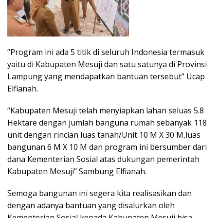
“Program ini ada 5 titik di seluruh Indonesia termasuk
yaitu di Kabupaten Mesuji dan satu satunya di Provinsi
Lampung yang mendapatkan bantuan tersebut” Ucap
Elfianah.
“Kabupaten Mesuji telah menyiapkan lahan seluas 5.8
Hektare dengan jumlah banguna rumah sebanyak 118
unit dengan rincian luas tanah/Unit 10 M X 30 M,luas
bangunan 6 M X 10 M dan program ini bersumber dari
dana Kementerian Sosial atas dukungan pemerintah
Kabupaten Mesuji” Sambung Elfianah.
Semoga bangunan ini segera kita realisasikan dan
dengan adanya bantuan yang disalurkan oleh
Kementerian Sosial kepada Kabupaten Mesuji bisa