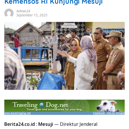
Kemensos RI Kunjungi Mesuji
Admin24
September 15, 2025
Berita24.co.id : Mesuji
— Direktur Jenderal