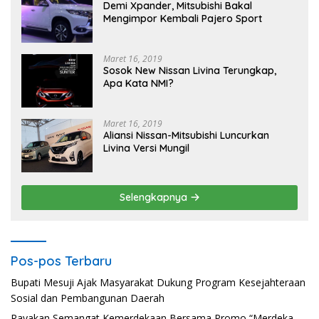
Demi Xpander, Mitsubishi Bakal
Mengimpor Kembali Pajero Sport
Maret 16, 2019
Sosok New Nissan Livina Terungkap,
Apa Kata NMI?
Maret 16, 2019
Aliansi Nissan-Mitsubishi Luncurkan
Livina Versi Mungil
Selengkapnya
Pos-pos Terbaru
Bupati Mesuji Ajak Masyarakat Dukung Program Kesejahteraan
Sosial dan Pembangunan Daerah
Rayakan Semangat Kemerdekaan Bersama Promo “Merdeka