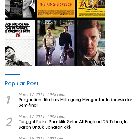
Popular Post
1
Maret 17, 2019
6948 Lihat
Pergantian Jitu Luis Milla yang Mengantar Indonesia ke
Semifinal
2
Maret 17, 2019
6932 Lihat
Tunggal Putra Paceklik Gelar All England 25 Tahun, Ini
Saran Untuk Jonatan dkk
Maret 16, 2019
6901 Lihat