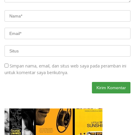
Simpan nama, email, dan situs web saya pada peramban ini
untuk komentar saya berikutnya.