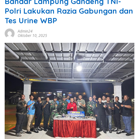
Bandar Lampung Gandeng TNI-
Polri Lakukan Razia Gabungan dan
Tes Urine WBP
Admin24
Oktober 10, 2025