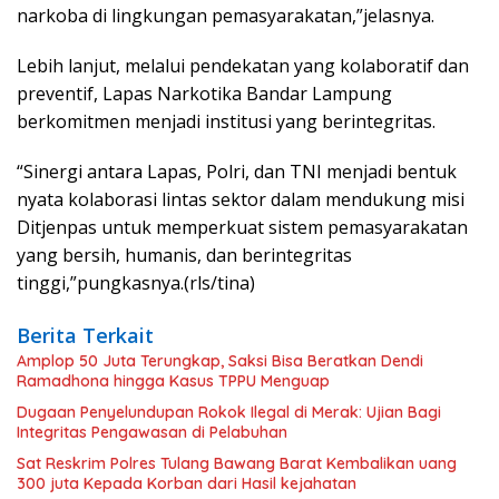
narkoba di lingkungan pemasyarakatan,”jelasnya.
Lebih lanjut, melalui pendekatan yang kolaboratif dan
preventif, Lapas Narkotika Bandar Lampung
berkomitmen menjadi institusi yang berintegritas.
“Sinergi antara Lapas, Polri, dan TNI menjadi bentuk
nyata kolaborasi lintas sektor dalam mendukung misi
Ditjenpas untuk memperkuat sistem pemasyarakatan
yang bersih, humanis, dan berintegritas
tinggi,”pungkasnya.(rls/tina)
Berita Terkait
Amplop 50 Juta Terungkap, Saksi Bisa Beratkan Dendi
Ramadhona hingga Kasus TPPU Menguap
Dugaan Penyelundupan Rokok Ilegal di Merak: Ujian Bagi
Integritas Pengawasan di Pelabuhan
Sat Reskrim Polres Tulang Bawang Barat Kembalikan uang
300 juta Kepada Korban dari Hasil kejahatan