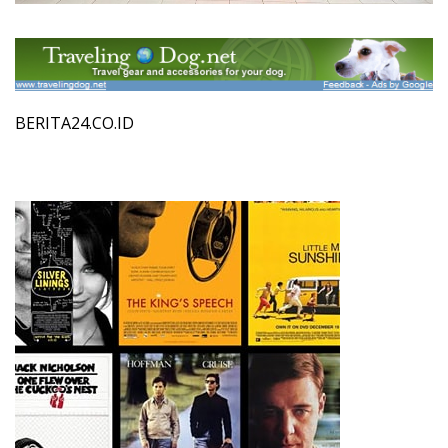
BERITA24.CO.ID