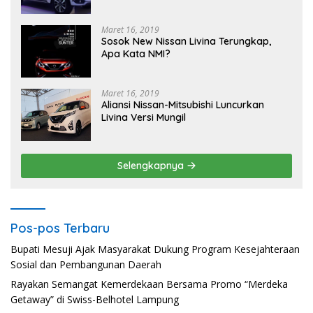
Maret 16, 2019
Sosok New Nissan Livina Terungkap,
Apa Kata NMI?
Maret 16, 2019
Aliansi Nissan-Mitsubishi Luncurkan
Livina Versi Mungil
Selengkapnya
Pos-pos Terbaru
Bupati Mesuji Ajak Masyarakat Dukung Program Kesejahteraan
Sosial dan Pembangunan Daerah
Rayakan Semangat Kemerdekaan Bersama Promo “Merdeka
Getaway” di Swiss-Belhotel Lampung