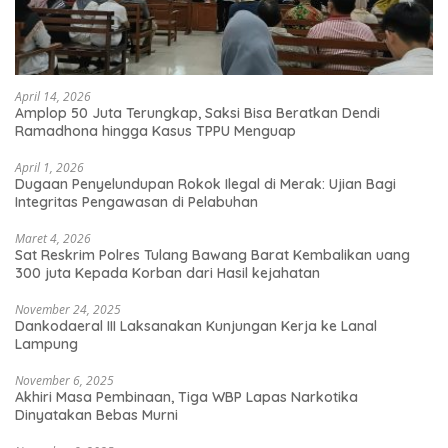
April 14, 2026
Amplop 50 Juta Terungkap, Saksi Bisa Beratkan Dendi
Ramadhona hingga Kasus TPPU Menguap
April 1, 2026
Dugaan Penyelundupan Rokok Ilegal di Merak: Ujian Bagi
Integritas Pengawasan di Pelabuhan
Maret 4, 2026
Sat Reskrim Polres Tulang Bawang Barat Kembalikan uang
300 juta Kepada Korban dari Hasil kejahatan
November 24, 2025
Dankodaeral III Laksanakan Kunjungan Kerja ke Lanal
Lampung
November 6, 2025
Akhiri Masa Pembinaan, Tiga WBP Lapas Narkotika
Dinyatakan Bebas Murni