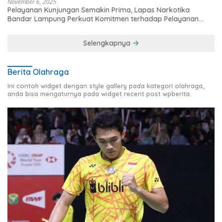
November 6, 2025
Pelayanan Kunjungan Semakin Prima, Lapas Narkotika
Bandar Lampung Perkuat Komitmen terhadap Pelayanan
Publik
Selengkapnya
Berita Olahraga
Ini contoh widget dengan style gallery pada kategori olahraga,
anda bisa mengaturnya pada widget recent post wpberita.