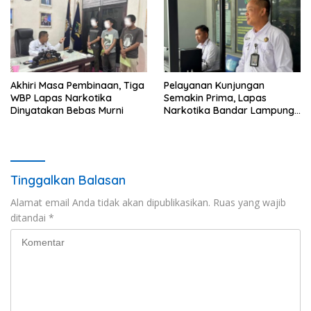
Akhiri Masa Pembinaan, Tiga
Pelayanan Kunjungan
WBP Lapas Narkotika
Semakin Prima, Lapas
Dinyatakan Bebas Murni
Narkotika Bandar Lampung
Perkuat Komitmen terhadap
Pelayanan Publik
Tinggalkan Balasan
Alamat email Anda tidak akan dipublikasikan.
Ruas yang wajib
ditandai
*