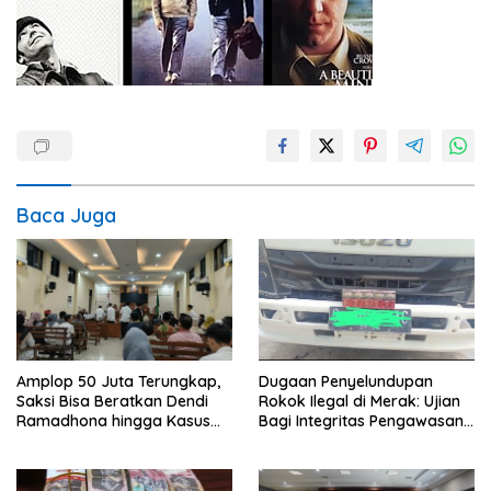
Baca Juga
Amplop 50 Juta Terungkap,
Dugaan Penyelundupan
Saksi Bisa Beratkan Dendi
Rokok Ilegal di Merak: Ujian
Ramadhona hingga Kasus
Bagi Integritas Pengawasan
TPPU Menguap
di Pelabuhan