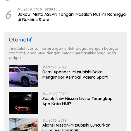
6
Maret 16, 2019
6809 Lihat
Jokowi Minta ASEAN Tangani Masalah Muslim Rohingya
di Rakhine State
Otomotif
Ini adalah contoh keterangan untuk widget dengan kategori
otomotif, anda bisa dengan mudah memasukkannya pada
widget.
Maret 16, 2019
Demi Xpander, Mitsubishi Bakal
Mengimpor Kembali Pajero Sport
Maret 16, 2019
Sosok New Nissan Livina Terungkap,
Apa Kata NMI?
Maret 16, 2019
Aliansi Nissan-Mitsubishi Luncurkan
Livina Versi Mungil