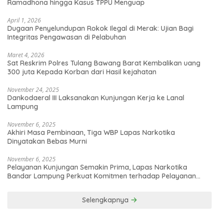
Ramadhona hingga Kasus TPPU Menguap
April 1, 2026
Dugaan Penyelundupan Rokok Ilegal di Merak: Ujian Bagi
Integritas Pengawasan di Pelabuhan
Maret 4, 2026
Sat Reskrim Polres Tulang Bawang Barat Kembalikan uang
300 juta Kepada Korban dari Hasil kejahatan
November 24, 2025
Dankodaeral III Laksanakan Kunjungan Kerja ke Lanal
Lampung
November 6, 2025
Akhiri Masa Pembinaan, Tiga WBP Lapas Narkotika
Dinyatakan Bebas Murni
November 6, 2025
Pelayanan Kunjungan Semakin Prima, Lapas Narkotika
Bandar Lampung Perkuat Komitmen terhadap Pelayanan
Publik
Selengkapnya