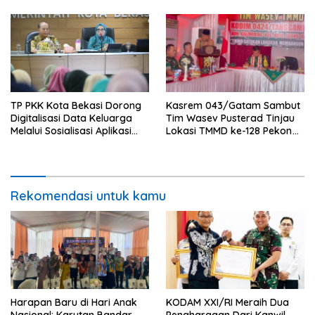
TP PKK Kota Bekasi Dorong
Kasrem 043/Gatam Sambut
Digitalisasi Data Keluarga
Tim Wasev Pusterad Tinjau
Melalui Sosialisasi Aplikasi
Lokasi TMMD ke-128 Pekon
Website Si Cantik
Kalimiring
Rekomendasi untuk kamu
Harapan Baru di Hari Anak
KODAM XXI/RI Meraih Dua
Nasional: Karutan Bandar
Penghargaan Dari Kanwil