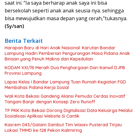
saat ini. “Ia saya berharap anak saya ini bisa
bersekolah seperti anak anak seusia nya. sehingga
bisa mewujudkan masa depan yang cerah,”tukasnya.
(Sy/san)
Berita Terkait
Harapan Baru di Hari Anak Nasional: Karutan Bandar
Lampung Hadiri Pemberian Pengurangan Masa Pidana Anak
Binaan yang Penuh Makna dan Kepedulian
KODAM XXI/RI Meraih Dua Penghargaan Dari Kanwil DJPB
Provinsi Lampung
Lapas Kelas I Bandar Lampung Tuan Rumah Kegiatan FGD
Membahas Pidana Kerja Sosial
Wali Kota Bekasi Gandeng Aliansi Pemuda Cerdas Inovatif
Tangani Banjir dengan Konsep Zero Runoff
TP PKK Kota Bekasi Dorong Digitalisasi Data Keluarga Melalui
Sosialisasi Aplikasi Website Si Cantik
Kasrem 043/Gatam Sambut Tim Wasev Pusterad Tinjau
Lokasi TMMD ke-128 Pekon Kalimiring