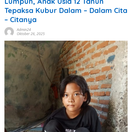
Lumpuh, Anak Usia 12 Tahun
Tepaksa Kubur Dalam – Dalam Cita
– Citanya
Admin24
Oktober 26, 2025