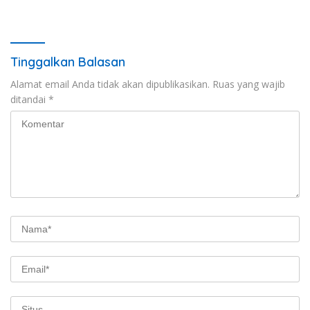
Website Si Cantik
Kalimiring
Tinggalkan Balasan
Alamat email Anda tidak akan dipublikasikan.
Ruas yang wajib
ditandai
*