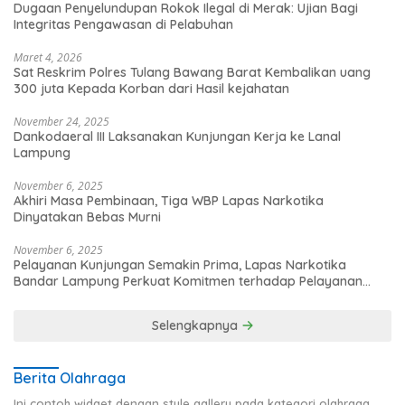
Dugaan Penyelundupan Rokok Ilegal di Merak: Ujian Bagi
Integritas Pengawasan di Pelabuhan
Maret 4, 2026
Sat Reskrim Polres Tulang Bawang Barat Kembalikan uang
300 juta Kepada Korban dari Hasil kejahatan
November 24, 2025
Dankodaeral III Laksanakan Kunjungan Kerja ke Lanal
Lampung
November 6, 2025
Akhiri Masa Pembinaan, Tiga WBP Lapas Narkotika
Dinyatakan Bebas Murni
November 6, 2025
Pelayanan Kunjungan Semakin Prima, Lapas Narkotika
Bandar Lampung Perkuat Komitmen terhadap Pelayanan
Publik
Selengkapnya
Berita Olahraga
Ini contoh widget dengan style gallery pada kategori olahraga,