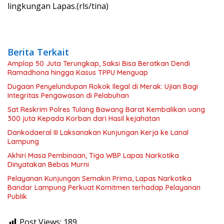
lingkungan Lapas.(rls/tina)
Berita Terkait
Amplop 50 Juta Terungkap, Saksi Bisa Beratkan Dendi
Ramadhona hingga Kasus TPPU Menguap
Dugaan Penyelundupan Rokok Ilegal di Merak: Ujian Bagi
Integritas Pengawasan di Pelabuhan
Sat Reskrim Polres Tulang Bawang Barat Kembalikan uang
300 juta Kepada Korban dari Hasil kejahatan
Dankodaeral III Laksanakan Kunjungan Kerja ke Lanal
Lampung
Akhiri Masa Pembinaan, Tiga WBP Lapas Narkotika
Dinyatakan Bebas Murni
Pelayanan Kunjungan Semakin Prima, Lapas Narkotika
Bandar Lampung Perkuat Komitmen terhadap Pelayanan
Publik
Post Views:
189