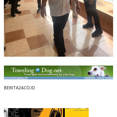
BERITA24.CO.ID