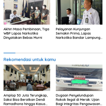
Akhiri Masa Pembinaan, Tiga
Pelayanan Kunjungan
WBP Lapas Narkotika
Semakin Prima, Lapas
Dinyatakan Bebas Murni
Narkotika Bandar Lampung
Perkuat Komitmen terhadap
Pelayanan Publik
Rekomendasi untuk kamu
Amplop 50 Juta Terungkap,
Dugaan Penyelundupan
Saksi Bisa Beratkan Dendi
Rokok Ilegal di Merak: Ujian
Ramadhona hingga Kasus
Bagi Integritas Pengawasan