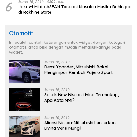
6
Maret 16, 2019
6800 Lihat
Jokowi Minta ASEAN Tangani Masalah Muslim Rohingya
di Rakhine State
Otomotif
Ini adalah contoh keterangan untuk widget dengan kategori
otomotif, anda bisa dengan mudah memasukkannya pada
widget.
Maret 16, 2019
Demi Xpander, Mitsubishi Bakal
Mengimpor Kembali Pajero Sport
Maret 16, 2019
Sosok New Nissan Livina Terungkap,
Apa Kata NMI?
Maret 16, 2019
Aliansi Nissan-Mitsubishi Luncurkan
Livina Versi Mungil