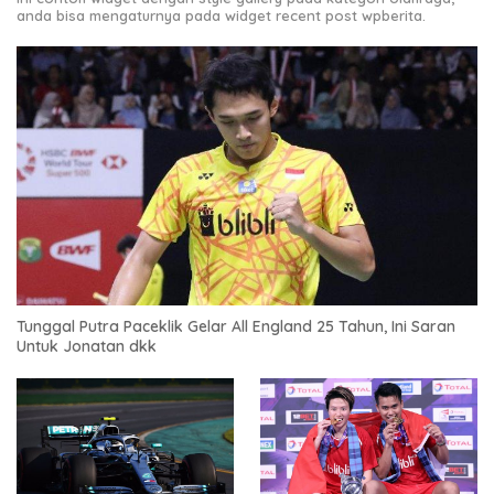
anda bisa mengaturnya pada widget recent post wpberita.
Tunggal Putra Paceklik Gelar All England 25 Tahun, Ini Saran
Untuk Jonatan dkk