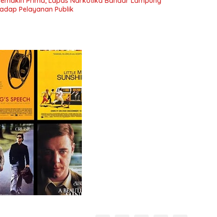
Semakin Prima, Lapas Narkotika Bandar Lampung
adap Pelayanan Publik