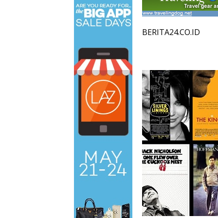
BERITA24.CO.ID