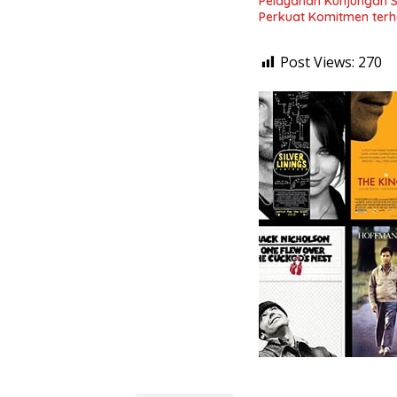
Pelayanan Kunjungan 
Perkuat Komitmen terh
Post Views:
270