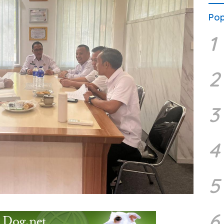
Pop
1
2
3
4
5
6