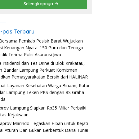
Selengkapnya
-pos Terbaru
Bersama Pemkab Pesisir Barat Wujudkan
usi Keuangan Nyata: 150 Guru dan Tenaga
idik Terima Polis Asuransi Jiwa
a Insidentil dan Tes Urine di Blok Krakatau,
n Bandar Lampung Perkuat Komitmen
dkan Pemasyarakatan Bersih dari HALINAR
uat Layanan Kesehatan Warga Binaan, Rutan
ar Lampung Teken PKS dengan RS Graha
ada
rov Lampung Siapkan Rp35 Miliar Perbaiki
litas Kejaksaan
aprov Marindo Tegaskan Hibah untuk Kejati
ai Aturan Dan Bukan Berbentuk Dana Tunai