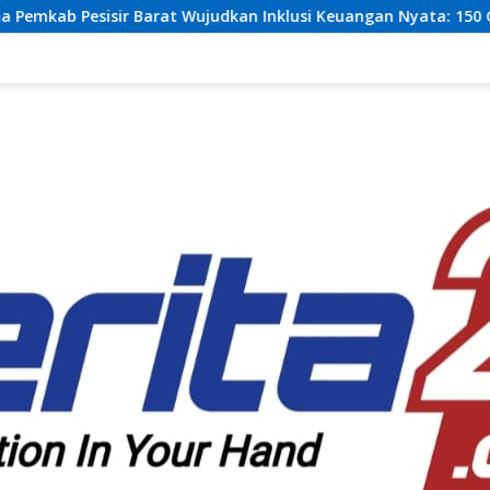
kan Inklusi Keuangan Nyata: 150 Guru dan Tenaga Pendidik Ter