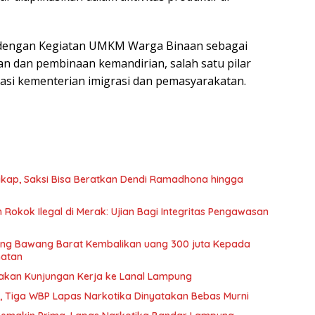
n dengan Kegiatan UMKM Warga Binaan sebagai
 dan pembinaan kemandirian, salah satu pilar
asi kementerian imigrasi dan pemasyarakatan.
kap, Saksi Bisa Beratkan Dendi Ramadhona hingga
okok Ilegal di Merak: Ujian Bagi Integritas Pengawasan
lang Bawang Barat Kembalikan uang 300 juta Kepada
hatan
nakan Kunjungan Kerja ke Lanal Lampung
, Tiga WBP Lapas Narkotika Dinyatakan Bebas Murni