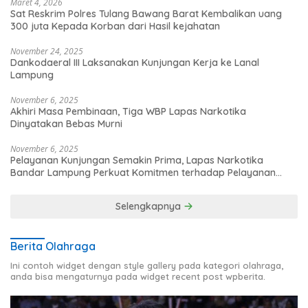
Maret 4, 2026
Sat Reskrim Polres Tulang Bawang Barat Kembalikan uang
300 juta Kepada Korban dari Hasil kejahatan
November 24, 2025
Dankodaeral III Laksanakan Kunjungan Kerja ke Lanal
Lampung
November 6, 2025
Akhiri Masa Pembinaan, Tiga WBP Lapas Narkotika
Dinyatakan Bebas Murni
November 6, 2025
Pelayanan Kunjungan Semakin Prima, Lapas Narkotika
Bandar Lampung Perkuat Komitmen terhadap Pelayanan
Publik
Selengkapnya
Berita Olahraga
Ini contoh widget dengan style gallery pada kategori olahraga,
anda bisa mengaturnya pada widget recent post wpberita.