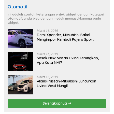
Otomotif
Ini adalah contoh keterangan untuk widget dengan kategori
otomotif, anda bisa dengan mudah memasukkannya pada
widget.
Maret 16, 2019
Demi Xpander, Mitsubishi Bakal
Mengimpor Kembali Pajero Sport
Maret 16, 2019
Sosok New Nissan Livina Terungkap,
Apa Kata NMI?
Maret 16, 2019
Aliansi Nissan-Mitsubishi Luncurkan
Livina Versi Mungil
Selengkapnya