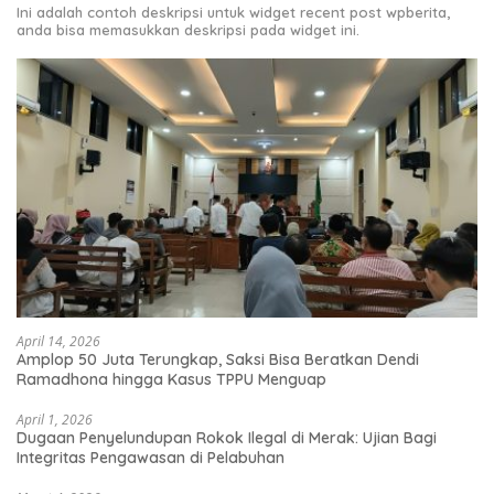
Ini adalah contoh deskripsi untuk widget recent post wpberita,
anda bisa memasukkan deskripsi pada widget ini.
April 14, 2026
Amplop 50 Juta Terungkap, Saksi Bisa Beratkan Dendi
Ramadhona hingga Kasus TPPU Menguap
April 1, 2026
Dugaan Penyelundupan Rokok Ilegal di Merak: Ujian Bagi
Integritas Pengawasan di Pelabuhan