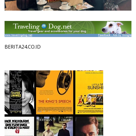
BERITA24.CO.ID