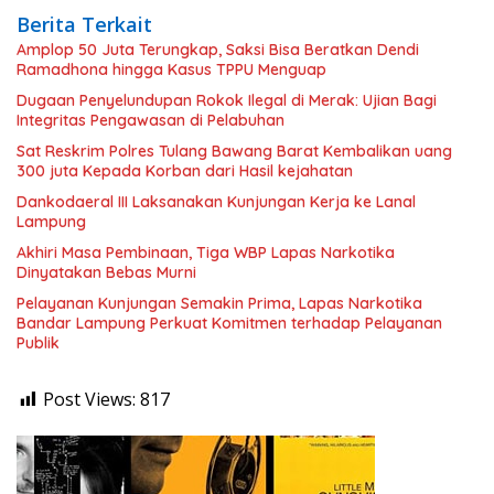
Berita Terkait
Amplop 50 Juta Terungkap, Saksi Bisa Beratkan Dendi
Ramadhona hingga Kasus TPPU Menguap
Dugaan Penyelundupan Rokok Ilegal di Merak: Ujian Bagi
Integritas Pengawasan di Pelabuhan
Sat Reskrim Polres Tulang Bawang Barat Kembalikan uang
300 juta Kepada Korban dari Hasil kejahatan
Dankodaeral III Laksanakan Kunjungan Kerja ke Lanal
Lampung
Akhiri Masa Pembinaan, Tiga WBP Lapas Narkotika
Dinyatakan Bebas Murni
Pelayanan Kunjungan Semakin Prima, Lapas Narkotika
Bandar Lampung Perkuat Komitmen terhadap Pelayanan
Publik
Post Views:
817