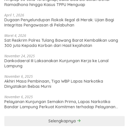
Ramadhona hingga Kasus TPPU Menguap
April 1, 2026
Dugaan Penyelundupan Rokok Ilegal di Merak: Ujian Bagi
Integritas Pengawasan di Pelabuhan
Maret 4, 2026
Sat Reskrim Polres Tulang Bawang Barat Kembalikan uang
300 juta Kepada Korban dari Hasil kejahatan
November 24, 2025
Dankodaeral III Laksanakan Kunjungan Kerja ke Lanal
Lampung
November 6, 2025
Akhiri Masa Pembinaan, Tiga WBP Lapas Narkotika
Dinyatakan Bebas Murni
November 6, 2025
Pelayanan Kunjungan Semakin Prima, Lapas Narkotika
Bandar Lampung Perkuat Komitmen terhadap Pelayanan
Publik
Selengkapnya