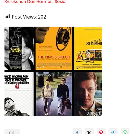
Kerukunan Dan Harmoni Sosial
Post Views:
202