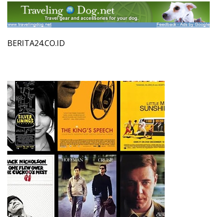
BERITA24.CO.ID