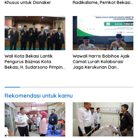
Khusus untuk Disnaker
Radikalisme, Pemkot Bekasi
Gandeng Seluruh Elemen
Masyarakat
Wali Kota Bekasi Lantik
Wawali Harris Bobihoe Ajak
Pengurus Baznas Kota
Camat Lurah Kolaborasi
Bekasi, H. Sudarsono Pimpin
Jaga Kerukunan Dan
Periode 2026–2031
Harmoni Sosial
Rekomendasi untuk kamu