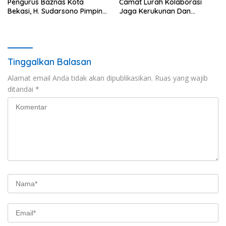
Pengurus Baznas Kota
Camat Lurah Kolaborasi
Bekasi, H. Sudarsono Pimpin
Jaga Kerukunan Dan
Periode 2026–2031
Harmoni Sosial
Tinggalkan Balasan
Alamat email Anda tidak akan dipublikasikan.
Ruas yang wajib
ditandai
*