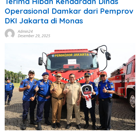
Terima Hibah Kendaraan Dinas
Operasional Damkar dari Pemprov
DKI Jakarta di Monas
Admin24
Desember 29, 2025