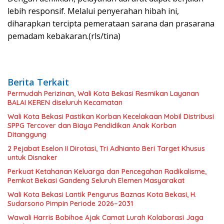
lebih responsif. Melalui penyerahan hibah ini,
diharapkan tercipta pemerataan sarana dan prasarana
pemadam kebakaran.(rls/tina)
Berita Terkait
Permudah Perizinan, Wali Kota Bekasi Resmikan Layanan
BALAI KEREN diseluruh Kecamatan
Wali Kota Bekasi Pastikan Korban Kecelakaan Mobil Distribusi
SPPG Tercover dan Biaya Pendidikan Anak Korban
Ditanggung
2 Pejabat Eselon II Dirotasi, Tri Adhianto Beri Target Khusus
untuk Disnaker
Perkuat Ketahanan Keluarga dan Pencegahan Radikalisme,
Pemkot Bekasi Gandeng Seluruh Elemen Masyarakat
Wali Kota Bekasi Lantik Pengurus Baznas Kota Bekasi, H.
Sudarsono Pimpin Periode 2026–2031
Wawali Harris Bobihoe Ajak Camat Lurah Kolaborasi Jaga