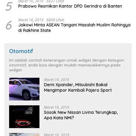
5
Maret 16, 2019
6837 Lihat
Prabowo Resmikan Kantor DPD Gerindra di Banten
6
Maret 16, 2019
6809 Lihat
Jokowi Minta ASEAN Tangani Masalah Muslim Rohingya
di Rakhine State
Otomotif
Ini adalah contoh keterangan untuk widget dengan kategori
otomotif, anda bisa dengan mudah memasukkannya pada
widget.
Maret 16, 2019
Demi Xpander, Mitsubishi Bakal
Mengimpor Kembali Pajero Sport
Maret 16, 2019
Sosok New Nissan Livina Terungkap,
Apa Kata NMI?
Maret 16, 2019