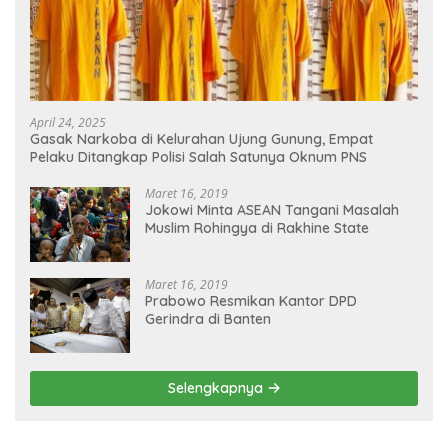
April 24, 2025
Gasak Narkoba di Kelurahan Ujung Gunung, Empat
Pelaku Ditangkap Polisi Salah Satunya Oknum PNS
Maret 16, 2019
Jokowi Minta ASEAN Tangani Masalah
Muslim Rohingya di Rakhine State
Maret 16, 2019
Prabowo Resmikan Kantor DPD
Gerindra di Banten
Selengkapnya