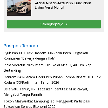
Aliansi Nissan-Mitsubishi Luncurkan
Livina Versi Mungil
Selengkapnya
Pos-pos Terbaru
Syukuran HUT Ke-1 Kodam XXI/Radin Inten, Tegaskan
Komitmen “Bekerja dengan Hati”
Piala Soeratin 2026 Resmi Dibuka di Mesuji, 48 Tim Siap
Bertanding
Danrem 043/Gatam Hadiri Penutupan Lomba Binsat HUT Ke-1
Kodam XXI/Radin Inten Tahun 2026
Usia Satu Tahun, PRI Tegaskan Identitas: Milik Rakyat,
Mengabdi Tanpa Pamrih
Tokoh Masyarakat Lampung Jadi Penggerak Partisipasi
Sukseskan Sensus Ekonomi 2026