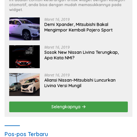
otomotif, anda bisa dengan mudah memasukkannya pada
widget.
Maret 16, 2019
Demi Xpander, Mitsubishi Bakal
Mengimpor Kembali Pajero Sport
Maret 16, 2019
Sosok New Nissan Livina Terungkap,
Apa Kata NMI?
Maret 16, 2019
Aliansi Nissan-Mitsubishi Luncurkan
Livina Versi Mungil
Selengkapnya
Pos-pos Terbaru