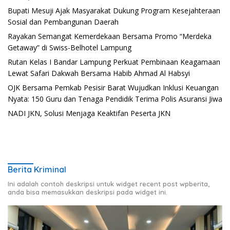
Bupati Mesuji Ajak Masyarakat Dukung Program Kesejahteraan
Sosial dan Pembangunan Daerah
Rayakan Semangat Kemerdekaan Bersama Promo “Merdeka
Getaway” di Swiss-Belhotel Lampung
Rutan Kelas I Bandar Lampung Perkuat Pembinaan Keagamaan
Lewat Safari Dakwah Bersama Habib Ahmad Al Habsyi
OJK Bersama Pemkab Pesisir Barat Wujudkan Inklusi Keuangan
Nyata: 150 Guru dan Tenaga Pendidik Terima Polis Asuransi Jiwa
NADI JKN, Solusi Menjaga Keaktifan Peserta JKN
Berita Kriminal
Ini adalah contoh deskripsi untuk widget recent post wpberita,
anda bisa memasukkan deskripsi pada widget ini.