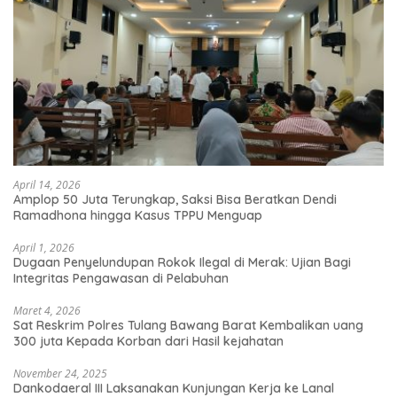
April 14, 2026
Amplop 50 Juta Terungkap, Saksi Bisa Beratkan Dendi
Ramadhona hingga Kasus TPPU Menguap
April 1, 2026
Dugaan Penyelundupan Rokok Ilegal di Merak: Ujian Bagi
Integritas Pengawasan di Pelabuhan
Maret 4, 2026
Sat Reskrim Polres Tulang Bawang Barat Kembalikan uang
300 juta Kepada Korban dari Hasil kejahatan
November 24, 2025
Dankodaeral III Laksanakan Kunjungan Kerja ke Lanal