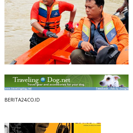
BERITA24.CO.ID