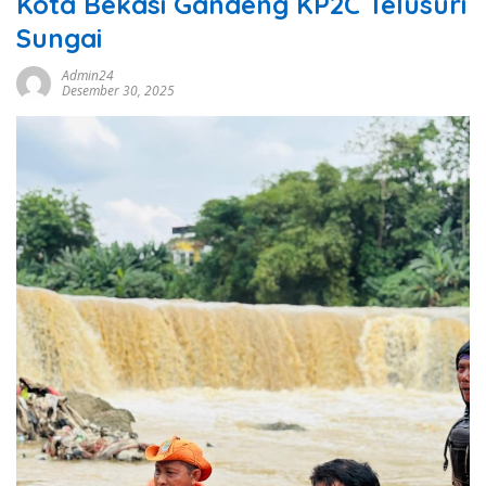
Kota Bekasi Gandeng KP2C Telusuri
Sungai
Admin24
Desember 30, 2025