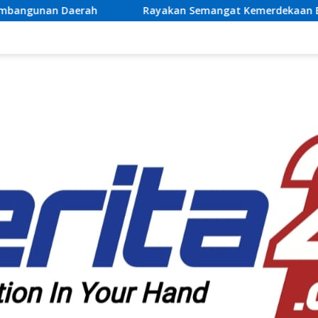
Rayakan Semangat Kemerdekaan Bersama Promo “Merdeka