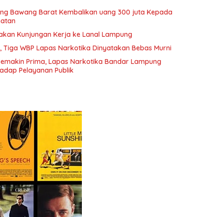
lang Bawang Barat Kembalikan uang 300 juta Kepada
hatan
nakan Kunjungan Kerja ke Lanal Lampung
, Tiga WBP Lapas Narkotika Dinyatakan Bebas Murni
Semakin Prima, Lapas Narkotika Bandar Lampung
adap Pelayanan Publik