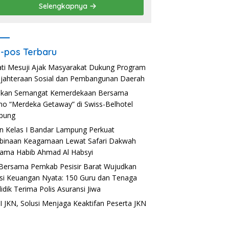
Selengkapnya
-pos Terbaru
ti Mesuji Ajak Masyarakat Dukung Program
jahteraan Sosial dan Pembangunan Daerah
akan Semangat Kemerdekaan Bersama
o “Merdeka Getaway” di Swiss-Belhotel
pung
n Kelas I Bandar Lampung Perkuat
inaan Keagamaan Lewat Safari Dakwah
ama Habib Ahmad Al Habsyi
Bersama Pemkab Pesisir Barat Wujudkan
usi Keuangan Nyata: 150 Guru dan Tenaga
idik Terima Polis Asuransi Jiwa
 JKN, Solusi Menjaga Keaktifan Peserta JKN