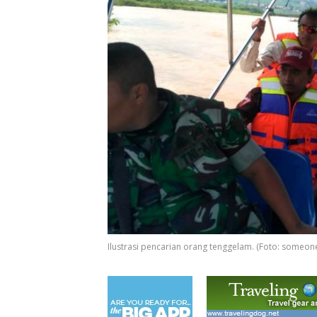
Ilustrasi pencarian orang tenggelam. (Foto: someon