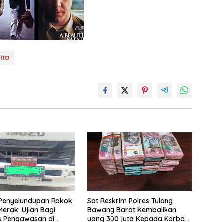
ita
Penyelundupan Rokok
Sat Reskrim Polres Tulang
 Merak: Ujian Bagi
Bawang Barat Kembalikan
as Pengawasan di
uang 300 juta Kepada Korban