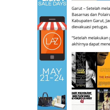
Garut – Setelah mel
Basarnas dan Polair
Kabupaten Garut, Ja
dievakuasi petugas.
“Setelah melakukan 
akhirnya dapat men