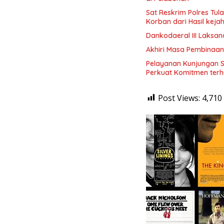
Sat Reskrim Polres Tu
Korban dari Hasil keja
Dankodaeral III Laksa
Akhiri Masa Pembinaan
Pelayanan Kunjungan 
Perkuat Komitmen terh
Post Views:
4,710