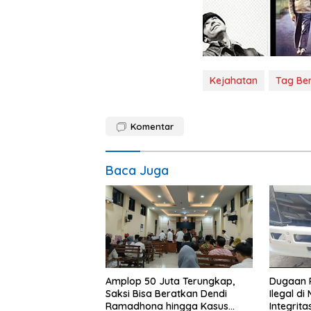
Kejahatan
Tag Ber
Komentar
Baca Juga
Amplop 50 Juta Terungkap,
Dugaan 
Saksi Bisa Beratkan Dendi
Ilegal di
Ramadhona hingga Kasus
Integrit