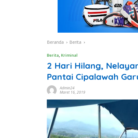
Beranda
Berita
Berita
,
Kriminal
2 Hari Hilang, Nelay
Pantai Cipalawah Gar
Admin24
Maret 16, 2019