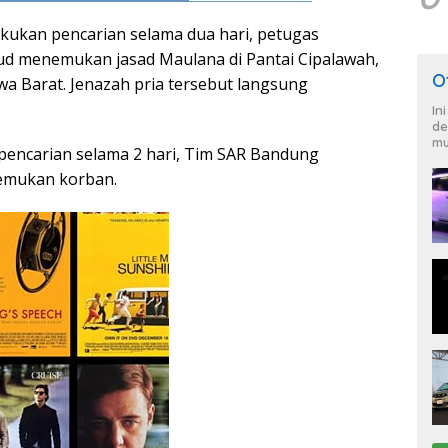
akukan pencarian selama dua hari, petugas
ud menemukan jasad Maulana di Pantai Cipalawah,
O
wa Barat. Jenazah pria tersebut langsung
In
de
mu
pencarian selama 2 hari, Tim SAR Bandung
emukan korban.