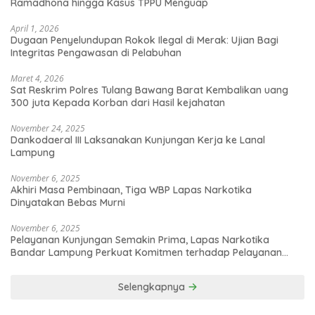
Ramadhona hingga Kasus TPPU Menguap
April 1, 2026
Dugaan Penyelundupan Rokok Ilegal di Merak: Ujian Bagi
Integritas Pengawasan di Pelabuhan
Maret 4, 2026
Sat Reskrim Polres Tulang Bawang Barat Kembalikan uang
300 juta Kepada Korban dari Hasil kejahatan
November 24, 2025
Dankodaeral III Laksanakan Kunjungan Kerja ke Lanal
Lampung
November 6, 2025
Akhiri Masa Pembinaan, Tiga WBP Lapas Narkotika
Dinyatakan Bebas Murni
November 6, 2025
Pelayanan Kunjungan Semakin Prima, Lapas Narkotika
Bandar Lampung Perkuat Komitmen terhadap Pelayanan
Publik
Selengkapnya