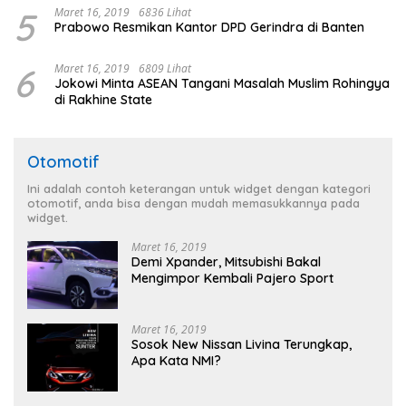
5
Maret 16, 2019
6836 Lihat
Prabowo Resmikan Kantor DPD Gerindra di Banten
6
Maret 16, 2019
6809 Lihat
Jokowi Minta ASEAN Tangani Masalah Muslim Rohingya
di Rakhine State
Otomotif
Ini adalah contoh keterangan untuk widget dengan kategori
otomotif, anda bisa dengan mudah memasukkannya pada
widget.
Maret 16, 2019
Demi Xpander, Mitsubishi Bakal
Mengimpor Kembali Pajero Sport
Maret 16, 2019
Sosok New Nissan Livina Terungkap,
Apa Kata NMI?