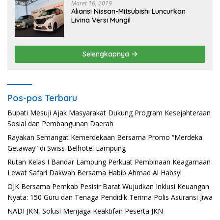
Maret 16, 2019
Aliansi Nissan-Mitsubishi Luncurkan
Livina Versi Mungil
Selengkapnya
Pos-pos Terbaru
Bupati Mesuji Ajak Masyarakat Dukung Program Kesejahteraan
Sosial dan Pembangunan Daerah
Rayakan Semangat Kemerdekaan Bersama Promo “Merdeka
Getaway” di Swiss-Belhotel Lampung
Rutan Kelas I Bandar Lampung Perkuat Pembinaan Keagamaan
Lewat Safari Dakwah Bersama Habib Ahmad Al Habsyi
OJK Bersama Pemkab Pesisir Barat Wujudkan Inklusi Keuangan
Nyata: 150 Guru dan Tenaga Pendidik Terima Polis Asuransi Jiwa
NADI JKN, Solusi Menjaga Keaktifan Peserta JKN