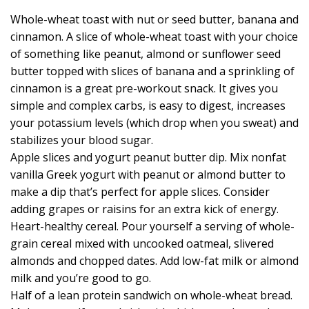
Whole-wheat toast with nut or seed butter, banana and
cinnamon. A slice of whole-wheat toast with your choice
of something like peanut, almond or sunflower seed
butter topped with slices of banana and a sprinkling of
cinnamon is a great pre-workout snack. It gives you
simple and complex carbs, is easy to digest, increases
your potassium levels (which drop when you sweat) and
stabilizes your blood sugar.
Apple slices and yogurt peanut butter dip. Mix nonfat
vanilla Greek yogurt with peanut or almond butter to
make a dip that’s perfect for apple slices. Consider
adding grapes or raisins for an extra kick of energy.
Heart-healthy cereal. Pour yourself a serving of whole-
grain cereal mixed with uncooked oatmeal, slivered
almonds and chopped dates. Add low-fat milk or almond
milk and you’re good to go.
Half of a lean protein sandwich on whole-wheat bread.