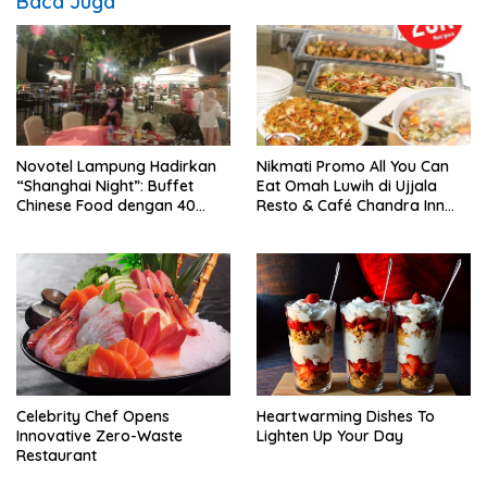
Baca Juga
Novotel Lampung Hadirkan
Nikmati Promo All You Can
“Shanghai Night”: Buffet
Eat Omah Luwih di Ujjala
Chinese Food dengan 40
Resto & Café Chandra Inn
Varian Menu
Hotel
Celebrity Chef Opens
Heartwarming Dishes To
Innovative Zero-Waste
Lighten Up Your Day
Restaurant