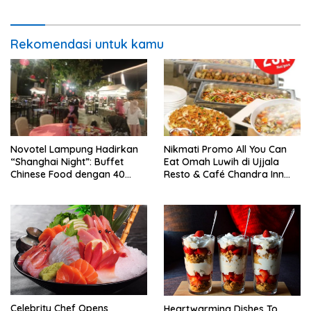
Rekomendasi untuk kamu
Novotel Lampung Hadirkan
Nikmati Promo All You Can
“Shanghai Night”: Buffet
Eat Omah Luwih di Ujjala
Chinese Food dengan 40
Resto & Café Chandra Inn
Varian Menu
Hotel
Celebrity Chef Opens
Heartwarming Dishes To