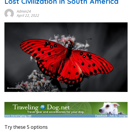
Lost Civilization in South America
Admin24
April 22, 2022
Try these 5 options