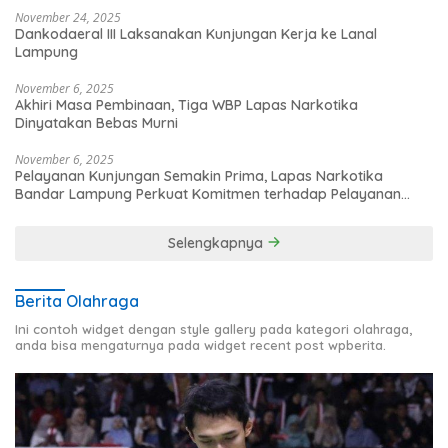
November 24, 2025
Dankodaeral III Laksanakan Kunjungan Kerja ke Lanal
Lampung
November 6, 2025
Akhiri Masa Pembinaan, Tiga WBP Lapas Narkotika
Dinyatakan Bebas Murni
November 6, 2025
Pelayanan Kunjungan Semakin Prima, Lapas Narkotika
Bandar Lampung Perkuat Komitmen terhadap Pelayanan
Publik
Selengkapnya
Berita Olahraga
Ini contoh widget dengan style gallery pada kategori olahraga,
anda bisa mengaturnya pada widget recent post wpberita.