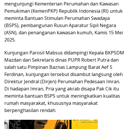
mengunjungi Kementerian Perumahan dan Kawasan
Pemukiman (KemenPKP) Republik Indonesia (RI) untuk
meminta Bantuan Stimulan Perumahan Swadaya
(BSPS), pembangunan Rusun Aparatur Sipil Negara
(ASN), dan penanganan kawasan kumuh, Kamis 15 Mei
2025.
Kunjungan Parosil Mabsus didampingi Kepala BKPSDM
Mazdan dan Sekretaris dinas PUPR Robert Putra dan
salah satu Pimpinan Baznas Lampung Barat Aef S
Ferdinan, kunjungan tersebut disambut langsung oleh
Direktur Jendral (Dirjen) Perumahan Pedesaan Imran.
Di hadapan Imran, Pria yang akrab disapa Pak Cik itu
meminta bantuan BSPS untuk meningkatkan kualitas
rumah masyarakat, khususnya masyarakat
berpenghasilan rendah.