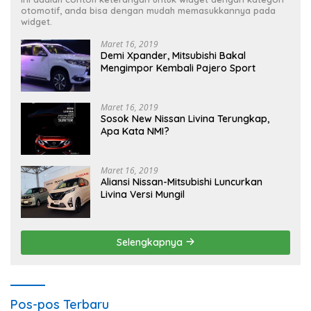
otomotif, anda bisa dengan mudah memasukkannya pada
widget.
Maret 16, 2019
Demi Xpander, Mitsubishi Bakal
Mengimpor Kembali Pajero Sport
Maret 16, 2019
Sosok New Nissan Livina Terungkap,
Apa Kata NMI?
Maret 16, 2019
Aliansi Nissan-Mitsubishi Luncurkan
Livina Versi Mungil
Selengkapnya
Pos-pos Terbaru