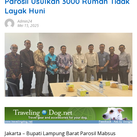
Parosil Usulkan 3000 Rumah Tidak
Layak Huni
Admin24
Mei 15, 2025
Jakarta – Bupati Lampung Barat Parosil Mabsus