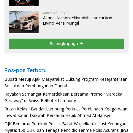
Maret 16, 2019
Aliansi Nissan-Mitsubishi Luncurkan
Livina Versi Mungil
Selengkapnya
Pos-pos Terbaru
Bupati Mesuji Ajak Masyarakat Dukung Program Kesejahteraan
Sosial dan Pembangunan Daerah
Rayakan Semangat Kemerdekaan Bersama Promo “Merdeka
Getaway” di Swiss-Belhotel Lampung
Rutan Kelas I Bandar Lampung Perkuat Pembinaan Keagamaan
Lewat Safari Dakwah Bersama Habib Ahmad Al Habsyi
OJK Bersama Pemkab Pesisir Barat Wujudkan Inklusi Keuangan
Nyata: 150 Guru dan Tenaga Pendidik Terima Polis Asuransi Jiwa