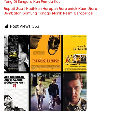
Yang Di Sengara Kan Pemda Kaur
Bupati Gusril Hadirkan Harapan Baru untuk Kaur Utara –
Jembatan Gantung Tangga Manik Resmi Beroperasi
Post Views:
553