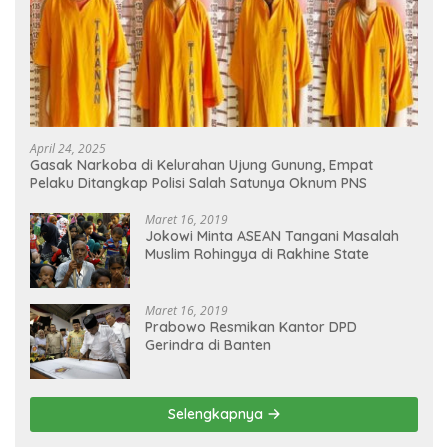
April 24, 2025
Gasak Narkoba di Kelurahan Ujung Gunung, Empat
Pelaku Ditangkap Polisi Salah Satunya Oknum PNS
Maret 16, 2019
Jokowi Minta ASEAN Tangani Masalah
Muslim Rohingya di Rakhine State
Maret 16, 2019
Prabowo Resmikan Kantor DPD
Gerindra di Banten
Selengkapnya