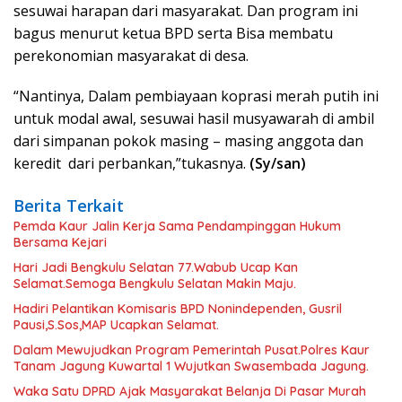
sesuwai harapan dari masyarakat. Dan program ini
bagus menurut ketua BPD serta Bisa membatu
perekonomian masyarakat di desa.
“Nantinya, Dalam pembiayaan koprasi merah putih ini
untuk modal awal, sesuwai hasil musyawarah di ambil
dari simpanan pokok masing – masing anggota dan
keredit dari perbankan,”tukasnya.
(Sy/san)
Berita Terkait
Pemda Kaur Jalin Kerja Sama Pendampinggan Hukum
Bersama Kejari
Hari Jadi Bengkulu Selatan 77.Wabub Ucap Kan
Selamat.Semoga Bengkulu Selatan Makin Maju.
Hadiri Pelantikan Komisaris BPD Nonindependen, Gusril
Pausi,S.Sos,MAP Ucapkan Selamat.
Dalam Mewujudkan Program Pemerintah Pusat.Polres Kaur
Tanam Jagung Kuwartal 1 Wujutkan Swasembada Jagung.
Waka Satu DPRD Ajak Masyarakat Belanja Di Pasar Murah