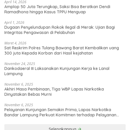
April 14, 2026
Amplop 50 Juta Terungkap, Saksi Bisa Beratkan Dendi
Ramadhona hingga Kasus TPPU Menguap
April 1, 2026
Dugaan Penyelundupan Rokok Ilegal di Merak: Ujian Bagi
Integritas Pengawasan di Pelabuhan
Maret 4, 2026
Sat Reskrim Polres Tulang Bawang Barat Kembalikan uang
300 juta Kepada Korban dari Hasil kejahatan
November 24, 2025
Dankodaeral III Laksanakan Kunjungan Kerja ke Lanal
Lampung
November 6, 2025
Akhiri Masa Pembinaan, Tiga WBP Lapas Narkotika
Dinyatakan Bebas Murni
November 6, 2025
Pelayanan Kunjungan Semakin Prima, Lapas Narkotika
Bandar Lampung Perkuat Komitmen terhadap Pelayanan
Publik
Selengkapnya