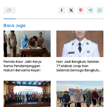
Baca Juga
Pemda Kaur Jalin Kerja
Hari Jadi Bengkulu Selatan
Sama Pendampinggan
77.Wabub Ucap Kan
Hukum Bersama Kejari
Selamat.Semoga Bengkulu
Selatan Makin Maju.