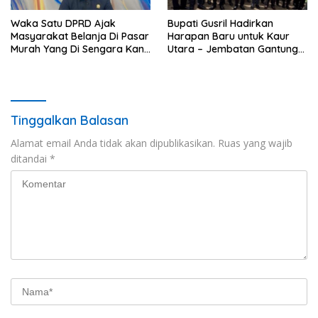
Waka Satu DPRD Ajak
Bupati Gusril Hadirkan
Masyarakat Belanja Di Pasar
Harapan Baru untuk Kaur
Murah Yang Di Sengara Kan
Utara – Jembatan Gantung
Pemda Kaur
Tangga Manik Resmi
Beroperasi
Tinggalkan Balasan
Alamat email Anda tidak akan dipublikasikan.
Ruas yang wajib
ditandai
*