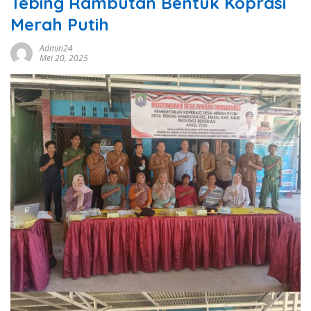
Tebing Rambutan Bentuk Koprasi
Merah Putih
Admin24
Mei 20, 2025