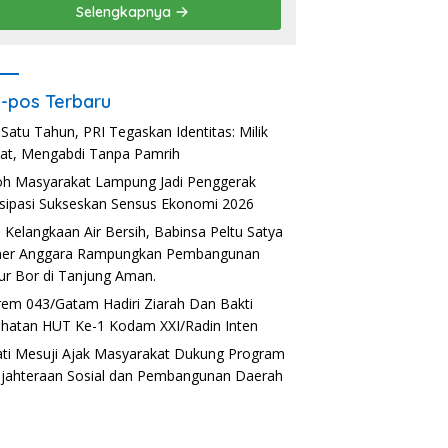
Selengkapnya
-pos Terbaru
 Satu Tahun, PRI Tegaskan Identitas: Milik
at, Mengabdi Tanpa Pamrih
h Masyarakat Lampung Jadi Penggerak
isipasi Sukseskan Sensus Ekonomi 2026
i Kelangkaan Air Bersih, Babinsa Peltu Satya
ner Anggara Rampungkan Pembangunan
r Bor di Tanjung Aman.
em 043/Gatam Hadiri Ziarah Dan Bakti
hatan HUT Ke-1 Kodam XXI/Radin Inten
ti Mesuji Ajak Masyarakat Dukung Program
jahteraan Sosial dan Pembangunan Daerah