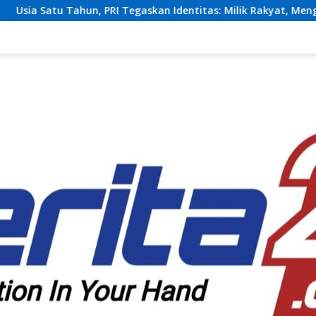
 Tegaskan Identitas: Milik Rakyat, Mengabdi Tanpa Pamrih