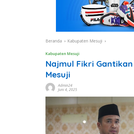
Beranda
Kabupaten Mesuji
Kabupaten Mesuji
Najmul Fikri Gantika
Mesuji
Admin24
Juni 4, 2025