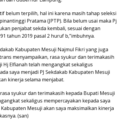
itif belum terpilih, hal ini karena masih tahap seleksi
inantinggi Pratama (JPTP). Bila belum usai maka Pj
kan penjabat sekda kembali, sesuai dengan
1 tahun 2019 pasal 2 huruf b,”imbuhnya.
kdakab Kabupaten Mesuji Najmul Fikri yang juga
trans menyampaikan, rasa syukur dan terimakasih
i Hj Elfianah telah mengangkat sekaligus
da saya menjadi PJ Sekdakab Kabupaten Mesuji
an kinerja selama menjabat.
asa syukur dan terimakasih kepada Bupati Mesuji
engangkat sekaligus mempercayakan kepada saya
 Kabupaten Mesuji akan saya maksimalkan kinerja
kasnya. (san)