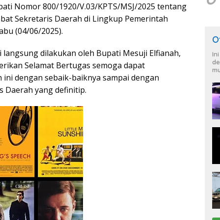
pati Nomor 800/1920/V.03/KPTS/MSJ/2025 tentang
at Sekretaris Daerah di Lingkup Pemerintah
abu (04/06/2025).
O
ri langsung dilakukan oleh Bupati Mesuji Elfianah,
In
de
erikan Selamat Bertugas semoga dapat
mu
ni dengan sebaik-baiknya sampai dengan
 Daerah yang definitip.