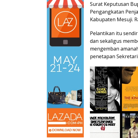
Surat Keputusan Bu
Pengangkatan Penjab
Kabupaten Mesuji. R
Pelantikan itu sendi
dan sekaligus memb
mengemban amanah i
penetapan Sekretaris