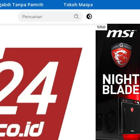
Tokoh Masyarakat Lampung Jadi Penggerak Partisipasi Su
tutup