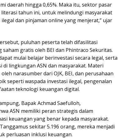
 daerah hingga 0,65%. Maka itu, sektor pasar
literasi tahun ini, untuk melindungi masyarakat
i ilegal dan pinjaman online yang menjerat,” ujar
sebut, puluhan peserta telah difasilitasi
saham gratis oleh BEI dan Phintraco Sekuritas.
apat mulai belajar berinvestasi secara legal, serta
i di lingkungan ASN dan masyarakat. Materi
 oleh narasumber dari OJK, BEI, dan perusahaan
opik seperti waspada investasi ilegal, pengenalan
aatan teknologi keuangan digital.
Lampung, Bapak Achmad Saefulloh,
a ASN memiliki peran strategis dalam
asi keuangan yang benar kepada masyarakat.
Tanggamus sekitar 5.196 orang, mereka menjadi
k perluasan inklusi keuangan.