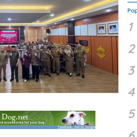
Pop
1
2
3
4
5
6