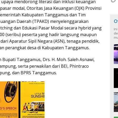
upaya mendorong literasi dan inklusi keuangan
pasar modal, Otoritas Jasa Keuangan (OJK) Provinsi
emerintah Kabupaten Tanggamus dan Tim
O
euangan Daerah (TPAKD) menyelenggarakan
tching dan Edukasi Pasar Modal secara hybrid yang
In
de
000 (seribu) peserta yang hadir langsung maupun
mu
 dari Aparatur Sipil Negara (ASN), tenaga pendidik,
dan perangkat desa di Kabupaten Tanggamus.
leh Bupati Tanggamus, Drs. H. Moh. Saleh Asnawi,
ampung, serta perwakilan dari BEI, Phintraco
mpung, dan BPRS Tanggamus.