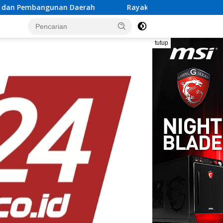
ah
Rayakan Semangat Kemerdekaan Bersama Promo “Me
tutup