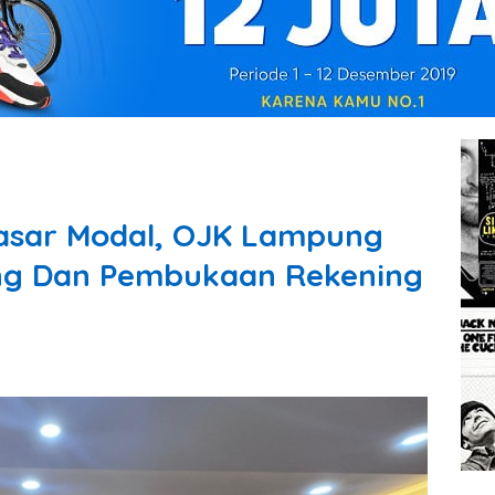
Pasar Modal, OJK Lampung
ing Dan Pembukaan Rekening