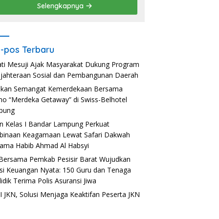
Selengkapnya
-pos Terbaru
ti Mesuji Ajak Masyarakat Dukung Program
jahteraan Sosial dan Pembangunan Daerah
akan Semangat Kemerdekaan Bersama
o “Merdeka Getaway” di Swiss-Belhotel
pung
n Kelas I Bandar Lampung Perkuat
inaan Keagamaan Lewat Safari Dakwah
ama Habib Ahmad Al Habsyi
Bersama Pemkab Pesisir Barat Wujudkan
usi Keuangan Nyata: 150 Guru dan Tenaga
idik Terima Polis Asuransi Jiwa
 JKN, Solusi Menjaga Keaktifan Peserta JKN