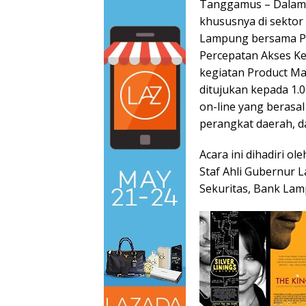
Tanggamus – Dalam 
khususnya di sektor 
Lampung bersama P
Percepatan Akses K
kegiatan Product Ma
ditujukan kepada 1.
on-line yang berasal
perangkat daerah, 
Acara ini dihadiri o
Staf Ahli Gubernur L
Sekuritas, Bank La