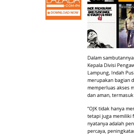
Dalam sambutannya, 
Kepala Divisi Penga
Lampung, Indah Pus
merupakan bagian d
memperluas akses m
dan aman, termasuk 
“OJK tidak hanya m
tetapi juga memilik
nyatanya adalah peng
percaya, peningkat