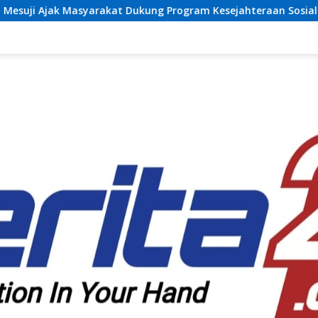
t Dukung Program Kesejahteraan Sosial dan Pembangunan Daer