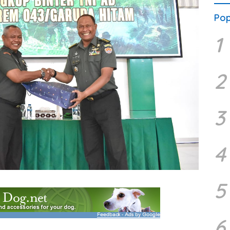
Pop
1
2
3
4
5
6