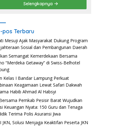
Selengkapnya
-pos Terbaru
ti Mesuji Ajak Masyarakat Dukung Program
jahteraan Sosial dan Pembangunan Daerah
akan Semangat Kemerdekaan Bersama
o “Merdeka Getaway” di Swiss-Belhotel
pung
n Kelas I Bandar Lampung Perkuat
inaan Keagamaan Lewat Safari Dakwah
ama Habib Ahmad Al Habsyi
Bersama Pemkab Pesisir Barat Wujudkan
usi Keuangan Nyata: 150 Guru dan Tenaga
idik Terima Polis Asuransi Jiwa
 JKN, Solusi Menjaga Keaktifan Peserta JKN