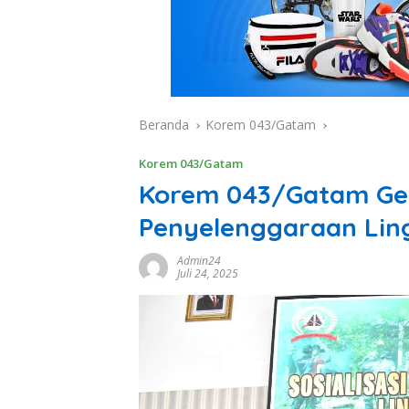
Beranda
Korem 043/Gatam
Korem 043/Gatam
Korem 043/Gatam Gela
Penyelenggaraan Ling
Admin24
Juli 24, 2025