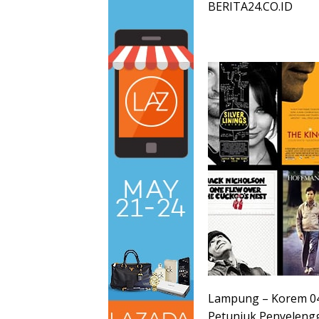
BERITA24.CO.ID
Lampung – Korem 043
Petunjuk Penyeleng