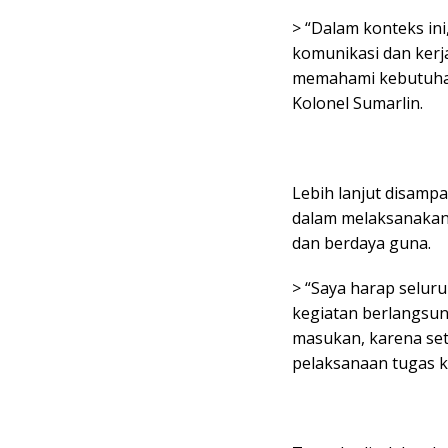
> “Dalam konteks ini,
komunikasi dan kerj
memahami kebutuhan
Kolonel Sumarlin.
Lebih lanjut disampa
dalam melaksanakan t
dan berdaya guna.
> “Saya harap seluru
kegiatan berlangsu
masukan, karena seti
pelaksanaan tugas ki