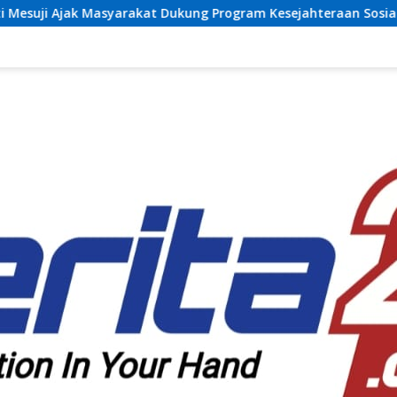
rakat Dukung Program Kesejahteraan Sosial dan Pembangunan 