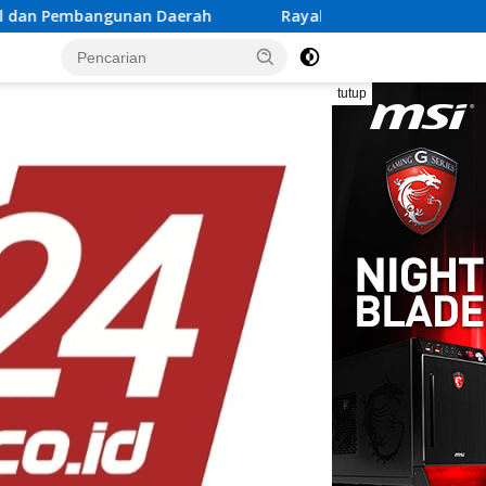
Daerah
Rayakan Semangat Kemerdekaan Bersama Promo
tutup