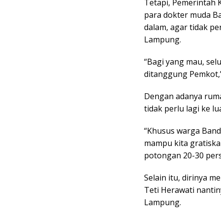
Tetapi, Pemerintah 
para dokter muda Ba
dalam, agar tidak pe
Lampung.
“Bagi yang mau, sel
ditanggung Pemkot,”
Dengan adanya ruma
tidak perlu lagi ke
“Khusus warga Band
mampu kita gratiska
potongan 20-30 pers
Selain itu, dirinya 
Teti Herawati nanti
Lampung.