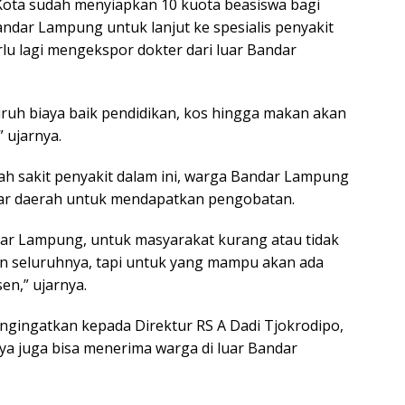
Kota sudah menyiapkan 10 kuota beasiswa bagi
ndar Lampung untuk lanjut ke spesialis penyakit
rlu lagi mengekspor dokter dari luar Bandar
uruh biaya baik pendidikan, kos hingga makan akan
 ujarnya.
h sakit penyakit dalam ini, warga Bandar Lampung
 luar daerah untuk mendapatkan pengobatan.
ar Lampung, untuk masyarakat kurang atau tidak
n seluruhnya, tapi untuk yang mampu akan ada
en,” ujarnya.
mengingatkan kepada Direktur RS A Dadi Tjokrodipo,
nya juga bisa menerima warga di luar Bandar