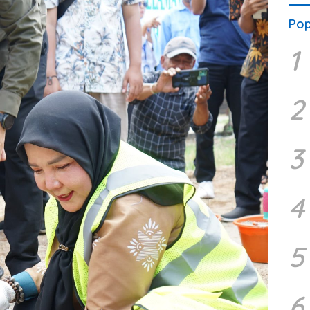
Pop
1
2
3
4
5
6