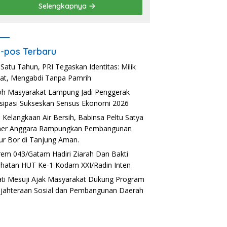
Selengkapnya
-pos Terbaru
 Satu Tahun, PRI Tegaskan Identitas: Milik
at, Mengabdi Tanpa Pamrih
h Masyarakat Lampung Jadi Penggerak
isipasi Sukseskan Sensus Ekonomi 2026
i Kelangkaan Air Bersih, Babinsa Peltu Satya
ner Anggara Rampungkan Pembangunan
r Bor di Tanjung Aman.
em 043/Gatam Hadiri Ziarah Dan Bakti
hatan HUT Ke-1 Kodam XXI/Radin Inten
ti Mesuji Ajak Masyarakat Dukung Program
jahteraan Sosial dan Pembangunan Daerah