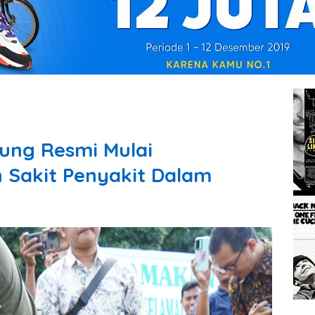
ng Resmi Mulai
Sakit Penyakit Dalam