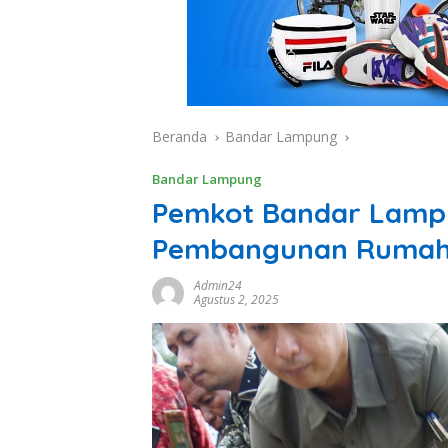
Beranda
Bandar Lampung
Bandar Lampung
Pemkot Bandar Lampu
Pembangunan Rumah 
Admin24
Agustus 2, 2025