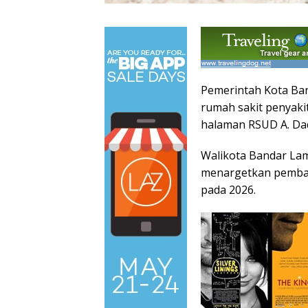
Pemerintah Kota B
rumah sakit penyaki
halaman RSUD A. Dad
Walikota Bandar La
menargetkan pemban
pada 2026.