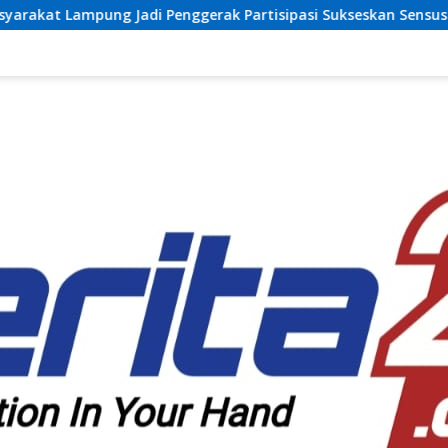
gerak Partisipasi Sukseskan Sensus Ekonomi 2026
Ata