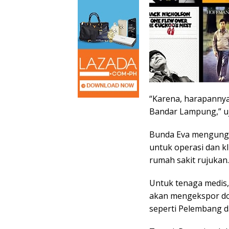
“Karena, harapannya
Bandar Lampung,” uj
Bunda Eva mengungka
untuk operasi dan kl
rumah sakit rujukan.
Untuk tenaga medis
akan mengekspor dok
seperti Pelembang d