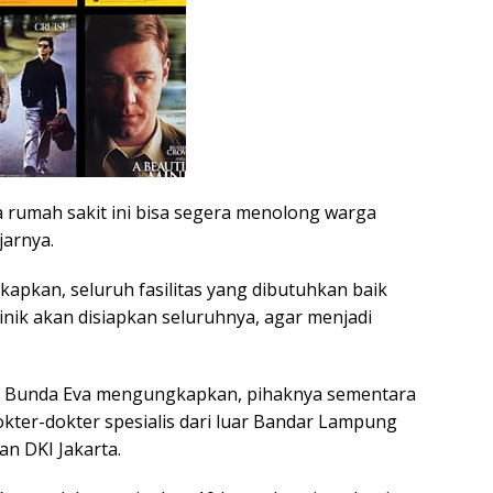
 rumah sakit ini bisa segera menolong warga
arnya.
pkan, seluruh fasilitas yang dibutuhkan baik
inik akan disiapkan seluruhnya, agar menjadi
, Bunda Eva mengungkapkan, pihaknya sementara
ter-dokter spesialis dari luar Bandar Lampung
an DKI Jakarta.