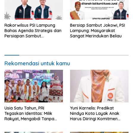
Rakorwilsus PSI Lampung
Bersiap Sambut Jokowi, PSI
Bahas Agenda Strategis dan
Lampung: Masyarakat
Persiapan Sambut
Sangat Merindukan Beliau
Kunjungan Jokowi
Rekomendasi untuk kamu
Usia Satu Tahun, PRI
Yuni Karnelis: Predikat
Tegaskan Identitas: Milik
Nindya Kota Layak Anak
Rakyat, Mengabdi Tanpa
Harus Diiringi Komitmen
Pamrih
Penuh Lindungi Anak