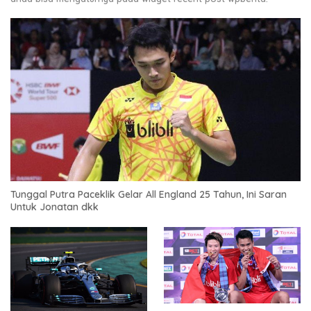
Tunggal Putra Paceklik Gelar All England 25 Tahun, Ini Saran
Untuk Jonatan dkk