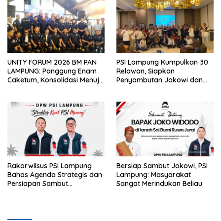
UNITY FORUM 2026 BM PAN
PSI Lampung Kumpulkan 30
LAMPUNG: Panggung Enam
Relawan, Siapkan
Caketum, Konsolidasi Menuju
Penyambutan Jokowi dan
Kemenangan Pemilu 2029
Tampung Aspirasi
Rakorwilsus PSI Lampung
Bersiap Sambut Jokowi, PSI
Bahas Agenda Strategis dan
Lampung: Masyarakat
Persiapan Sambut
Sangat Merindukan Beliau
Kunjungan Jokowi