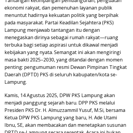
Tantangan ketimpangan pembangunan, penguatan
ekonomi rakyat, dan pemenuhan layanan publik
menuntut hadirnya kekuatan politik yang berpihak
pada masyarakat. Partai Keadilan Sejahtera (PKS)
Lampung menjawab tantangan itu dengan
menegaskan dirinya sebagai rumah rakyat—ruang
terbuka bagi setiap aspirasi untuk dikawal menjadi
kebijakan yang nyata. Semangat ini akan mengiringi
masa bakti 2025–2030, yang ditandai dengan momen
penting: pengumuman resmi Dewan Pimpinan Tingkat
Daerah (DPTD) PKS di seluruh kabupaten/kota se-
Lampung.
Kamis, 14 Agustus 2025, DPW PKS Lampung akan
menjadi panggung sejarah baru. DPP PKS melalui
Presiden PKS Dr. H. Almuzzammil Yusuf, M.Si, bersama
Ketua DPW PKS Lampung yang baru, H. Ade Utami
Ibnu, SE, akan membacakan dan menetapkan susunan
DPTD se-Lampung secara serentak. Acara ini bukan