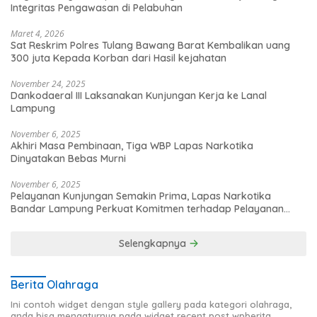
Integritas Pengawasan di Pelabuhan
Maret 4, 2026
Sat Reskrim Polres Tulang Bawang Barat Kembalikan uang
300 juta Kepada Korban dari Hasil kejahatan
November 24, 2025
Dankodaeral III Laksanakan Kunjungan Kerja ke Lanal
Lampung
November 6, 2025
Akhiri Masa Pembinaan, Tiga WBP Lapas Narkotika
Dinyatakan Bebas Murni
November 6, 2025
Pelayanan Kunjungan Semakin Prima, Lapas Narkotika
Bandar Lampung Perkuat Komitmen terhadap Pelayanan
Publik
Selengkapnya
Berita Olahraga
Ini contoh widget dengan style gallery pada kategori olahraga,
anda bisa mengaturnya pada widget recent post wpberita.