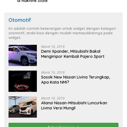
di Rakhine State
Otomotif
Ini adalah contoh keterangan untuk widget dengan kategori
otomotif, anda bisa dengan mudah memasukkannya pada
widget.
Maret 16, 2019
Demi Xpander, Mitsubishi Bakal
Mengimpor Kembali Pajero Sport
Maret 16, 2019
Sosok New Nissan Livina Terungkap,
Apa Kata NMI?
Maret 16, 2019
Aliansi Nissan-Mitsubishi Luncurkan
Livina Versi Mungil