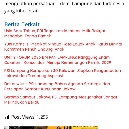
menguatkan persatuan—demi Lampung dan Indonesia
yang kita cintai.
Berita Terkait
Usia Satu Tahun, PRI Tegaskan Identitas: Milik Rakyat,
Mengabdi Tanpa Pamrih
Yuni Karnelis: Predikat Nindya Kota Layak Anak Harus Diiringi
Komitmen Penuh Lindungi Anak
UNITY FORUM 2026 BM PAN LAMPUNG: Panggung Enam
Caketum, Konsolidasi Menuju Kemenangan Pemilu 2029
PSI Lampung Kumpulkan 30 Relawan, Siapkan Penyambutan
Jokowi dan Tampung Aspirasi
Rakorwilsus PSI Lampung Bahas Agenda Strategis dan
Persiapan Sambut Kunjungan Jokowi
Bersiap Sambut Jokowi, PSI Lampung: Masyarakat Sangat
Merindukan Beliau
Post Views:
1,295