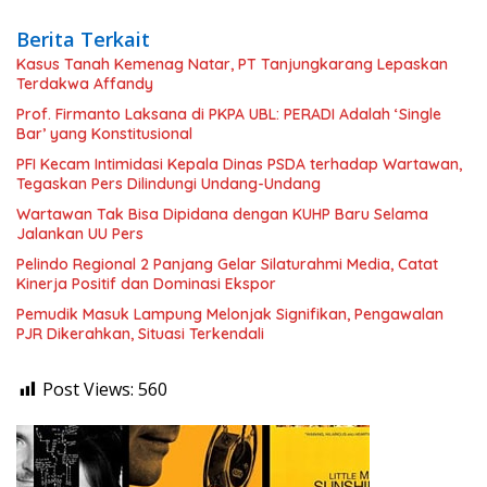
Berita Terkait
Kasus Tanah Kemenag Natar, PT Tanjungkarang Lepaskan
Terdakwa Affandy
Prof. Firmanto Laksana di PKPA UBL: PERADI Adalah ‘Single
Bar’ yang Konstitusional
PFI Kecam Intimidasi Kepala Dinas PSDA terhadap Wartawan,
Tegaskan Pers Dilindungi Undang-Undang
Wartawan Tak Bisa Dipidana dengan KUHP Baru Selama
Jalankan UU Pers
Pelindo Regional 2 Panjang Gelar Silaturahmi Media, Catat
Kinerja Positif dan Dominasi Ekspor
Pemudik Masuk Lampung Melonjak Signifikan, Pengawalan
PJR Dikerahkan, Situasi Terkendali
Post Views:
560