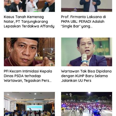
Kasus Tanah Kemenag
Prof. Firmanto Laksana di
Natar, PT Tanjungkarang
PKPA UBL: PERADI Adalah
Lepaskan Terdakwa Affandy
‘Single Bar’ yang
Konstitusional
PFI Kecam Intimidasi Kepala
Wartawan Tak Bisa Dipidana
Dinas PSDA terhadap
dengan KUHP Baru Selama
Wartawan, Tegaskan Pers
Jalankan UU Pers
Dilindungi Undang-Undang