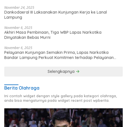
November 24, 2025
Dankodaeral III Laksanakan Kunjungan Kerja ke Lanal
Lampung
November 6, 2025
Akhiri Masa Pembinaan, Tiga WBP Lapas Narkotika
Dinyatakan Bebas Murni
November 6, 2025
Pelayanan Kunjungan Semakin Prima, Lapas Narkotika
Bandar Lampung Perkuat Komitmen terhadap Pelayanan
Publik
Selengkapnya
Berita Olahraga
Ini contoh widget dengan style gallery pada kategori olahraga,
anda bisa mengaturnya pada widget recent post wpberita.