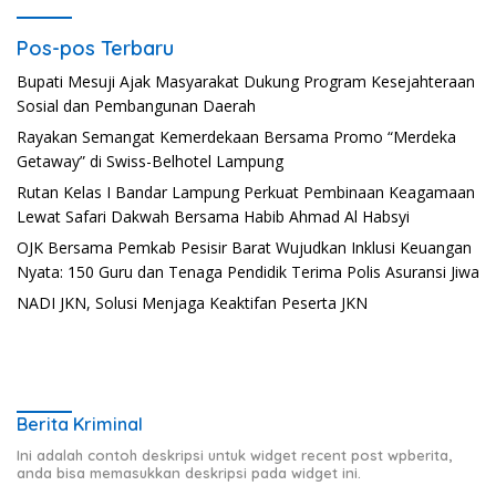
Pos-pos Terbaru
Bupati Mesuji Ajak Masyarakat Dukung Program Kesejahteraan
Sosial dan Pembangunan Daerah
Rayakan Semangat Kemerdekaan Bersama Promo “Merdeka
Getaway” di Swiss-Belhotel Lampung
Rutan Kelas I Bandar Lampung Perkuat Pembinaan Keagamaan
Lewat Safari Dakwah Bersama Habib Ahmad Al Habsyi
OJK Bersama Pemkab Pesisir Barat Wujudkan Inklusi Keuangan
Nyata: 150 Guru dan Tenaga Pendidik Terima Polis Asuransi Jiwa
NADI JKN, Solusi Menjaga Keaktifan Peserta JKN
Berita Kriminal
Ini adalah contoh deskripsi untuk widget recent post wpberita,
anda bisa memasukkan deskripsi pada widget ini.