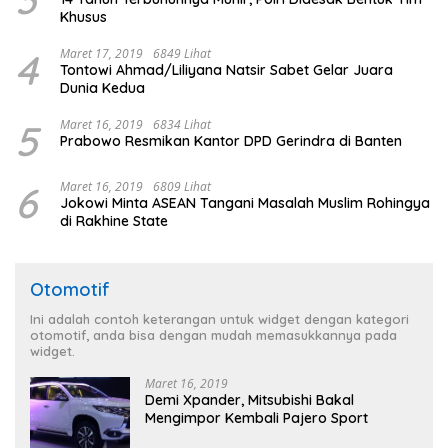
Khusus
4
Maret 17, 2019
6849 Lihat
Tontowi Ahmad/Liliyana Natsir Sabet Gelar Juara
Dunia Kedua
5
Maret 16, 2019
6834 Lihat
Prabowo Resmikan Kantor DPD Gerindra di Banten
6
Maret 16, 2019
6809 Lihat
Jokowi Minta ASEAN Tangani Masalah Muslim Rohingya
di Rakhine State
Otomotif
Ini adalah contoh keterangan untuk widget dengan kategori
otomotif, anda bisa dengan mudah memasukkannya pada
widget.
Maret 16, 2019
Demi Xpander, Mitsubishi Bakal
Mengimpor Kembali Pajero Sport