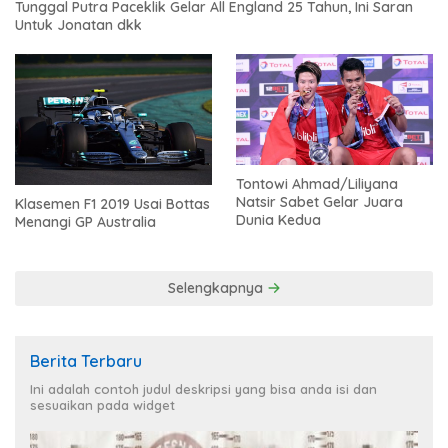
Tunggal Putra Paceklik Gelar All England 25 Tahun, Ini Saran
Untuk Jonatan dkk
Tontowi Ahmad/Liliyana
Natsir Sabet Gelar Juara
Klasemen F1 2019 Usai Bottas
Dunia Kedua
Menangi GP Australia
Selengkapnya
Berita Terbaru
Ini adalah contoh judul deskripsi yang bisa anda isi dan
sesuaikan pada widget