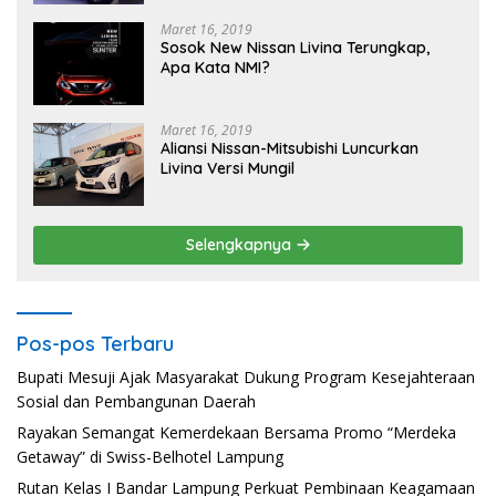
Maret 16, 2019
Sosok New Nissan Livina Terungkap,
Apa Kata NMI?
Maret 16, 2019
Aliansi Nissan-Mitsubishi Luncurkan
Livina Versi Mungil
Selengkapnya
Pos-pos Terbaru
Bupati Mesuji Ajak Masyarakat Dukung Program Kesejahteraan
Sosial dan Pembangunan Daerah
Rayakan Semangat Kemerdekaan Bersama Promo “Merdeka
Getaway” di Swiss-Belhotel Lampung
Rutan Kelas I Bandar Lampung Perkuat Pembinaan Keagamaan