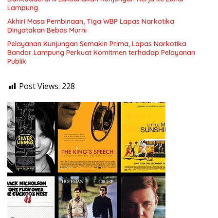
Lampung
Akhiri Masa Pembinaan, Tiga WBP Lapas Narkotika
Dinyatakan Bebas Murni
Pelayanan Kunjungan Semakin Prima, Lapas Narkotika
Bandar Lampung Perkuat Komitmen terhadap Pelayanan
Publik
Post Views:
228