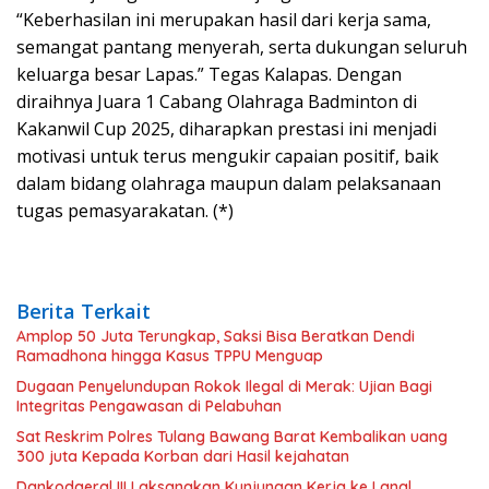
“Keberhasilan ini merupakan hasil dari kerja sama,
semangat pantang menyerah, serta dukungan seluruh
keluarga besar Lapas.” Tegas Kalapas. Dengan
diraihnya Juara 1 Cabang Olahraga Badminton di
Kakanwil Cup 2025, diharapkan prestasi ini menjadi
motivasi untuk terus mengukir capaian positif, baik
dalam bidang olahraga maupun dalam pelaksanaan
tugas pemasyarakatan. (*)
Berita Terkait
Amplop 50 Juta Terungkap, Saksi Bisa Beratkan Dendi
Ramadhona hingga Kasus TPPU Menguap
Dugaan Penyelundupan Rokok Ilegal di Merak: Ujian Bagi
Integritas Pengawasan di Pelabuhan
Sat Reskrim Polres Tulang Bawang Barat Kembalikan uang
300 juta Kepada Korban dari Hasil kejahatan
Dankodaeral III Laksanakan Kunjungan Kerja ke Lanal