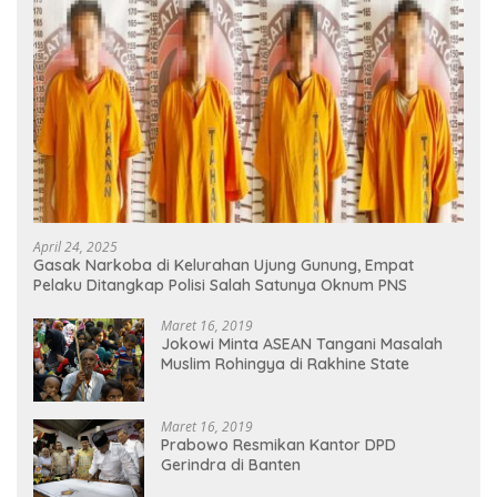
April 24, 2025
Gasak Narkoba di Kelurahan Ujung Gunung, Empat
Pelaku Ditangkap Polisi Salah Satunya Oknum PNS
Maret 16, 2019
Jokowi Minta ASEAN Tangani Masalah
Muslim Rohingya di Rakhine State
Maret 16, 2019
Prabowo Resmikan Kantor DPD
Gerindra di Banten