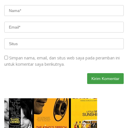
Simpan nama, email, dan situs web saya pada peramban ini
untuk komentar saya berikutnya.