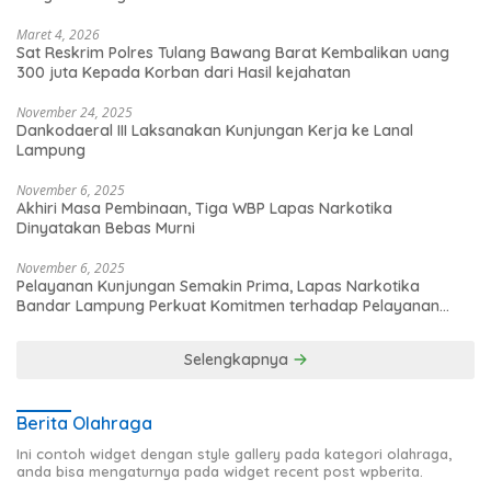
Maret 4, 2026
Sat Reskrim Polres Tulang Bawang Barat Kembalikan uang
300 juta Kepada Korban dari Hasil kejahatan
November 24, 2025
Dankodaeral III Laksanakan Kunjungan Kerja ke Lanal
Lampung
November 6, 2025
Akhiri Masa Pembinaan, Tiga WBP Lapas Narkotika
Dinyatakan Bebas Murni
November 6, 2025
Pelayanan Kunjungan Semakin Prima, Lapas Narkotika
Bandar Lampung Perkuat Komitmen terhadap Pelayanan
Publik
Selengkapnya
Berita Olahraga
Ini contoh widget dengan style gallery pada kategori olahraga,
anda bisa mengaturnya pada widget recent post wpberita.