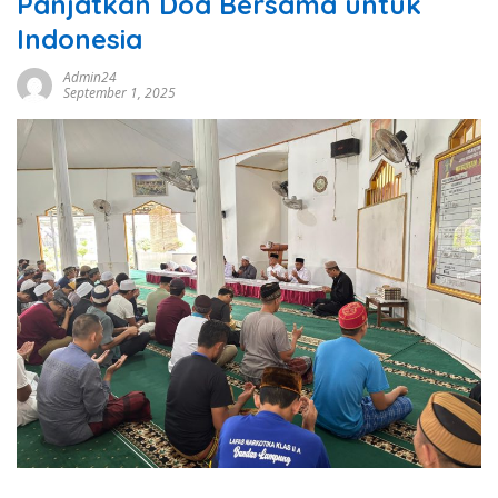
Panjatkan Doa Bersama untuk
Indonesia
Admin24
September 1, 2025