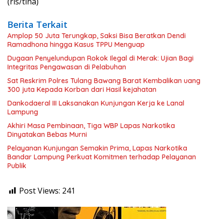
(rls/tina)
Berita Terkait
Amplop 50 Juta Terungkap, Saksi Bisa Beratkan Dendi
Ramadhona hingga Kasus TPPU Menguap
Dugaan Penyelundupan Rokok Ilegal di Merak: Ujian Bagi
Integritas Pengawasan di Pelabuhan
Sat Reskrim Polres Tulang Bawang Barat Kembalikan uang
300 juta Kepada Korban dari Hasil kejahatan
Dankodaeral III Laksanakan Kunjungan Kerja ke Lanal
Lampung
Akhiri Masa Pembinaan, Tiga WBP Lapas Narkotika
Dinyatakan Bebas Murni
Pelayanan Kunjungan Semakin Prima, Lapas Narkotika
Bandar Lampung Perkuat Komitmen terhadap Pelayanan
Publik
Post Views:
241