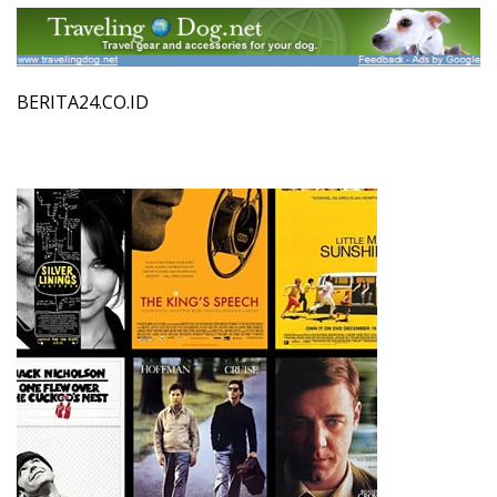
BERITA24.CO.ID