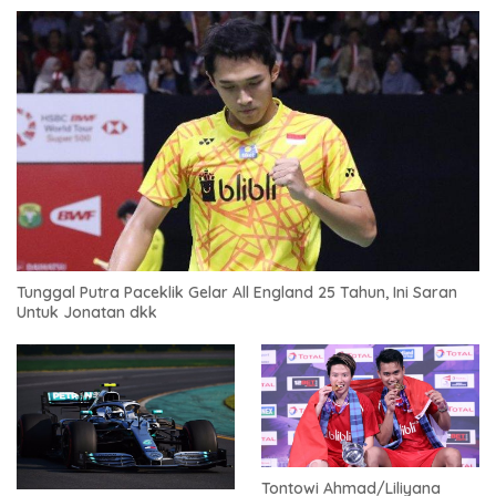
Tunggal Putra Paceklik Gelar All England 25 Tahun, Ini Saran
Untuk Jonatan dkk
Tontowi Ahmad/Liliyana