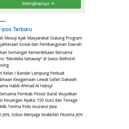
Selengkapnya
-pos Terbaru
ti Mesuji Ajak Masyarakat Dukung Program
jahteraan Sosial dan Pembangunan Daerah
akan Semangat Kemerdekaan Bersama
o “Merdeka Getaway” di Swiss-Belhotel
pung
n Kelas I Bandar Lampung Perkuat
inaan Keagamaan Lewat Safari Dakwah
ama Habib Ahmad Al Habsyi
Bersama Pemkab Pesisir Barat Wujudkan
usi Keuangan Nyata: 150 Guru dan Tenaga
idik Terima Polis Asuransi Jiwa
 JKN, Solusi Menjaga Keaktifan Peserta JKN