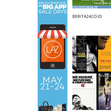
BERITA24.CO.ID