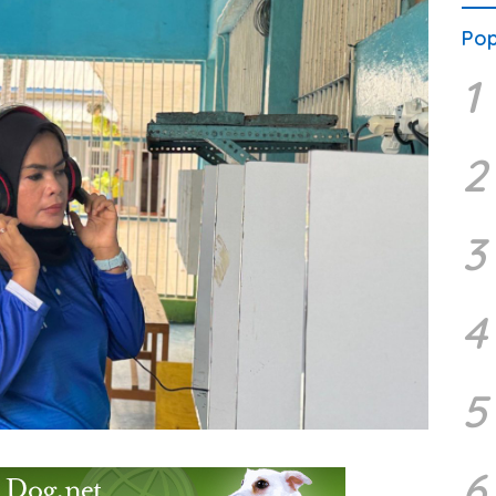
Pop
1
2
3
4
5
6