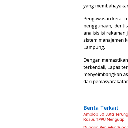
yang membahayakan 
Pengawasan ketat te
penggunaan, identit
analisis isi rekaman 
sistem manajemen ke
Lampung.
Dengan memastikan f
terkendali, Lapas 
menyeimbangkan as
dari pemasyarakatan
Berita Terkait
Amplop 50 Juta Terung
Kasus TPPU Menguap
Dugaan Penyelundupan R