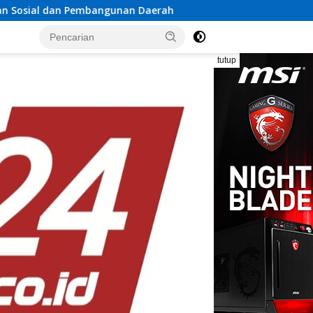
n Daerah
Rayakan Semangat Kemerdekaan Bersama Pro
tutup