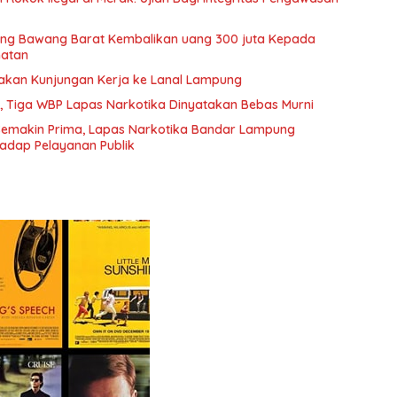
lang Bawang Barat Kembalikan uang 300 juta Kepada
hatan
nakan Kunjungan Kerja ke Lanal Lampung
, Tiga WBP Lapas Narkotika Dinyatakan Bebas Murni
Semakin Prima, Lapas Narkotika Bandar Lampung
adap Pelayanan Publik