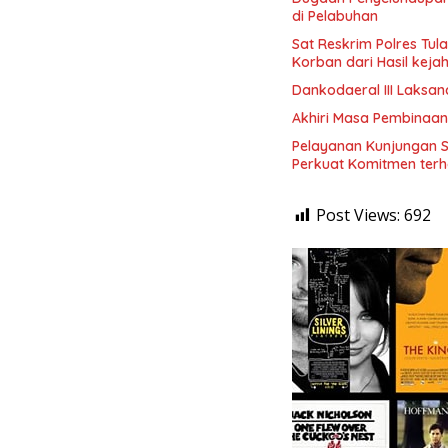
di Pelabuhan
Sat Reskrim Polres Tu
Korban dari Hasil keja
Dankodaeral III Laksa
Akhiri Masa Pembinaan
Pelayanan Kunjungan 
Perkuat Komitmen terh
Post Views:
692