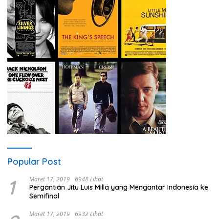
Popular Post
1
Maret 17, 2019
6948 Lihat
Pergantian Jitu Luis Milla yang Mengantar Indonesia ke
Semifinal
Maret 17, 2019
6932 Lihat