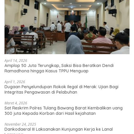
April 14, 2026
Amplop 50 Juta Terungkap, Saksi Bisa Beratkan Dendi
Ramadhona hingga Kasus TPPU Menguap
April 1, 2026
Dugaan Penyelundupan Rokok Ilegal di Merak: Ujian Bagi
Integritas Pengawasan di Pelabuhan
Maret 4, 2026
Sat Reskrim Polres Tulang Bawang Barat Kembalikan uang
300 juta Kepada Korban dari Hasil kejahatan
November 24, 2025
Dankodaeral III Laksanakan Kunjungan Kerja ke Lanal