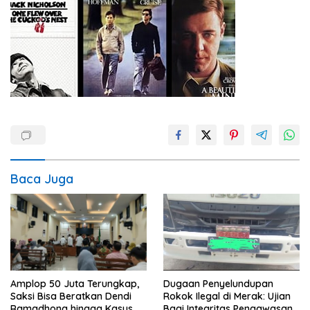
Baca Juga
Amplop 50 Juta Terungkap,
Dugaan Penyelundupan
Saksi Bisa Beratkan Dendi
Rokok Ilegal di Merak: Ujian
Ramadhona hingga Kasus
Bagi Integritas Pengawasan