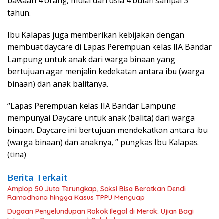
bawaan 4 orang, mulai dari usia 4 bulan sampai 3
tahun.
Ibu Kalapas juga memberikan kebijakan dengan
membuat daycare di Lapas Perempuan kelas IIA Bandar
Lampung untuk anak dari warga binaan yang
bertujuan agar menjalin kedekatan antara ibu (warga
binaan) dan anak balitanya.
“Lapas Perempuan kelas IIA Bandar Lampung
mempunyai Daycare untuk anak (balita) dari warga
binaan. Daycare ini bertujuan mendekatkan antara ibu
(warga binaan) dan anaknya, ” pungkas Ibu Kalapas.
(tina)
Berita Terkait
Amplop 50 Juta Terungkap, Saksi Bisa Beratkan Dendi
Ramadhona hingga Kasus TPPU Menguap
Dugaan Penyelundupan Rokok Ilegal di Merak: Ujian Bagi