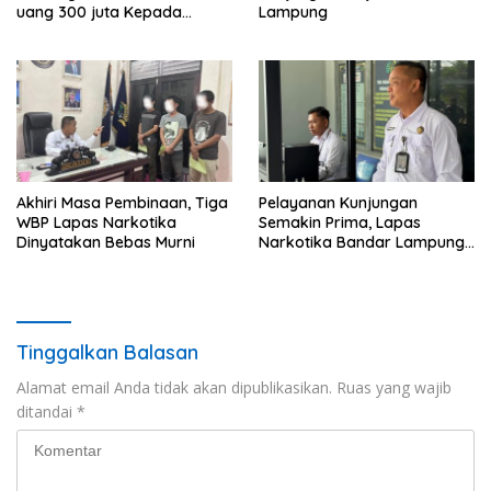
uang 300 juta Kepada
Lampung
Korban dari Hasil kejahatan
Akhiri Masa Pembinaan, Tiga
Pelayanan Kunjungan
WBP Lapas Narkotika
Semakin Prima, Lapas
Dinyatakan Bebas Murni
Narkotika Bandar Lampung
Perkuat Komitmen terhadap
Pelayanan Publik
Tinggalkan Balasan
Alamat email Anda tidak akan dipublikasikan.
Ruas yang wajib
ditandai
*