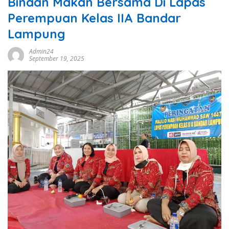
Binaan Makan Bersama Di Lapas
Perempuan Kelas IIA Bandar
Lampung
Admin24
September 19, 2025