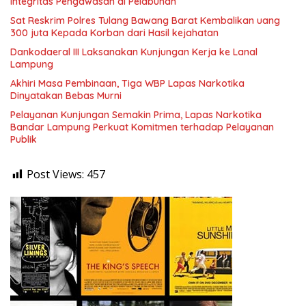
Integritas Pengawasan di Pelabuhan
Sat Reskrim Polres Tulang Bawang Barat Kembalikan uang
300 juta Kepada Korban dari Hasil kejahatan
Dankodaeral III Laksanakan Kunjungan Kerja ke Lanal
Lampung
Akhiri Masa Pembinaan, Tiga WBP Lapas Narkotika
Dinyatakan Bebas Murni
Pelayanan Kunjungan Semakin Prima, Lapas Narkotika
Bandar Lampung Perkuat Komitmen terhadap Pelayanan
Publik
Post Views:
457