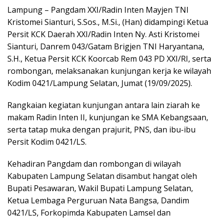
Lampung – Pangdam XXI/Radin Inten Mayjen TNI
Kristomei Sianturi, S.Sos., M.Si., (Han) didampingi Ketua
Persit KCK Daerah XXI/Radin Inten Ny. Asti Kristomei
Sianturi, Danrem 043/Gatam Brigjen TNI Haryantana,
S.H., Ketua Persit KCK Koorcab Rem 043 PD XXI/RI, serta
rombongan, melaksanakan kunjungan kerja ke wilayah
Kodim 0421/Lampung Selatan, Jumat (19/09/2025).
Rangkaian kegiatan kunjungan antara lain ziarah ke
makam Radin Inten II, kunjungan ke SMA Kebangsaan,
serta tatap muka dengan prajurit, PNS, dan ibu-ibu
Persit Kodim 0421/LS.
Kehadiran Pangdam dan rombongan di wilayah
Kabupaten Lampung Selatan disambut hangat oleh
Bupati Pesawaran, Wakil Bupati Lampung Selatan,
Ketua Lembaga Perguruan Nata Bangsa, Dandim
0421/LS, Forkopimda Kabupaten Lamsel dan