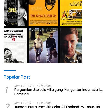
Popular Post
1
Maret 17, 2019
6948 Lihat
Pergantian Jitu Luis Milla yang Mengantar Indonesia ke
Semifinal
2
Maret 17, 2019
6934 Lihat
Tunggal Putra Paceklik Gelar All England 25 Tahun, Ini