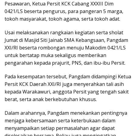
Pesawaran, Ketua Persit KCK Cabang XXXIII Dim
0421/LS beserta pengurus, para pangeran 5 marga,
tokoh masyarakat, tokoh agama, serta tokoh adat.
Usai melaksanakan rangkaian kegiatan serta sholat
Jumat di Masjid Siti Jainab SMA Kebangsaan, Pangdam
XXI/RI beserta rombongan menuju Makodim 0421/LS
untuk bertatap muka sekaligus memberikan
pengarahan kepada prajurit, PNS, dan ibu-ibu Persit.
Pada kesempatan tersebut, Pangdam didampingi Ketua
Persit KCK Daerah XXI/RI juga menyerahkan tali asih
kepada Warakawuri, anggota Persit yang tengah sakit
berat, serta anak berkebutuhan khusus.
Dalam arahannya, Pangdam menekankan pentingnya
menjaga kebersamaan serta keterbukaan dalam
menyampaikan setiap permasalahan agar dapat
diselesaikan bersama. Beliau juga mengingatkan