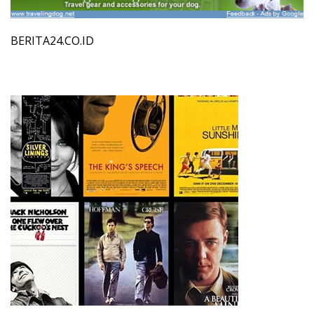
BERITA24.CO.ID