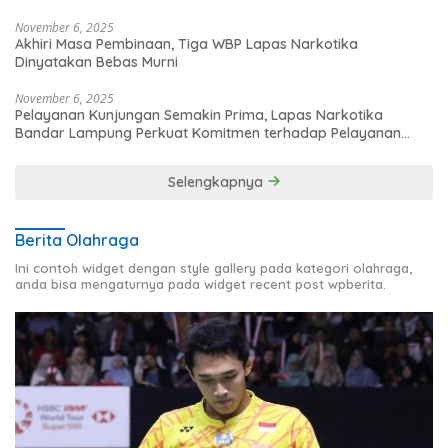
November 6, 2025
Akhiri Masa Pembinaan, Tiga WBP Lapas Narkotika
Dinyatakan Bebas Murni
November 6, 2025
Pelayanan Kunjungan Semakin Prima, Lapas Narkotika
Bandar Lampung Perkuat Komitmen terhadap Pelayanan
Publik
Selengkapnya
Berita Olahraga
Ini contoh widget dengan style gallery pada kategori olahraga,
anda bisa mengaturnya pada widget recent post wpberita.