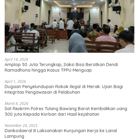
April 14, 2026
Amplop 50 Juta Terungkap, Saksi Bisa Beratkan Dendi
Ramadhona hingga Kasus TPPU Menguap
April 1, 2026
Dugaan Penyelundupan Rokok Ilegal di Merak: Ujian Bagi
Integritas Pengawasan di Pelabuhan
Maret 4, 2026
Sat Reskrim Polres Tulang Bawang Barat Kembalikan uang
300 juta Kepada Korban dari Hasil kejahatan
November 24, 2025
Dankodaeral III Laksanakan Kunjungan Kerja ke Lanal
Lampung