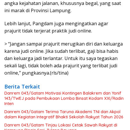
angka kejahatan jalanan, khususnya begal, yang saat
ini marak di Provinsi Lampung.
Lebih lanjut, Pangdam juga mengingatkan agar
prajurit tidak terjerat praktik judi online.
> “Jangan sampai prajurit merugikan diri dan keluarga
karena judi online. Jika sudah terlibat, gaji bisa habis
dan keluarga jadi terlantar. Untuk itu saya tegaskan
sekali lagi, tidak boleh ada prajurit yang terlibat judi
online,” pungkasnya.(rls/tina)
Berita Terkait
Danrem 043/Gatam Motivasi Kontingen Balakrem dan Yonif
143/TWEJ pada Pembukaan Lomba Binsat Kodam XXI/Radin
Inten
Danrem 043/Gatam Terima Taruna Akademi TNI dan Akpol
dalam Kegiatan Integratif Bhakti Sekolah Rakyat Tahun 2026
Danrem 043/Gatam Tinjau Lokasi Cetak Sawah Rakyat di