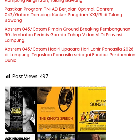
Kampung Ringin Sari, Tulang Bawang
Pastikan Program TNI AD Berjalan Optimal, Danrem
043/Gatam Dampingi Kunker Pangdam XXI/RI di Tulang
Bawang
Kasrem 043/Gatam Pimpin Ground Breaking Pembangunan
30 Jembatan Perintis Garuda Tahap V dan VI Di Provinsi
Lampung.
Kasrem 043/Gatam Hadiri Upacara Hari Lahir Pancasila 2026
di Lampung, Tegaskan Pancasila sebagai Fondasi Perdamaian
Dunia
Post Views:
497