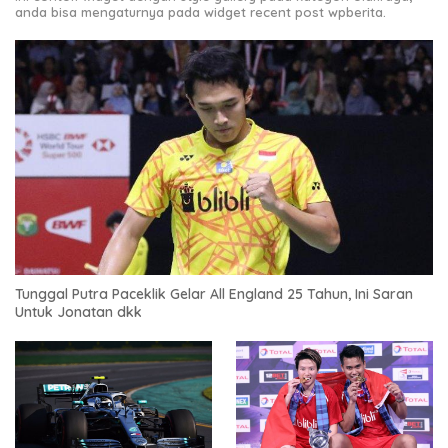
anda bisa mengaturnya pada widget recent post wpberita.
Tunggal Putra Paceklik Gelar All England 25 Tahun, Ini Saran
Untuk Jonatan dkk