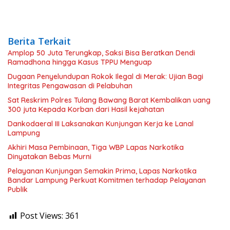
Berita Terkait
Amplop 50 Juta Terungkap, Saksi Bisa Beratkan Dendi
Ramadhona hingga Kasus TPPU Menguap
Dugaan Penyelundupan Rokok Ilegal di Merak: Ujian Bagi
Integritas Pengawasan di Pelabuhan
Sat Reskrim Polres Tulang Bawang Barat Kembalikan uang
300 juta Kepada Korban dari Hasil kejahatan
Dankodaeral III Laksanakan Kunjungan Kerja ke Lanal
Lampung
Akhiri Masa Pembinaan, Tiga WBP Lapas Narkotika
Dinyatakan Bebas Murni
Pelayanan Kunjungan Semakin Prima, Lapas Narkotika
Bandar Lampung Perkuat Komitmen terhadap Pelayanan
Publik
Post Views:
361