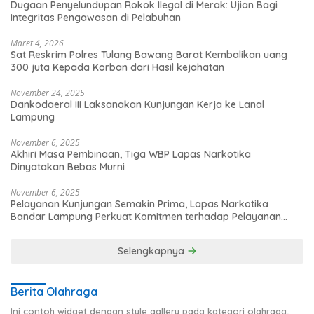
Dugaan Penyelundupan Rokok Ilegal di Merak: Ujian Bagi
Integritas Pengawasan di Pelabuhan
Maret 4, 2026
Sat Reskrim Polres Tulang Bawang Barat Kembalikan uang
300 juta Kepada Korban dari Hasil kejahatan
November 24, 2025
Dankodaeral III Laksanakan Kunjungan Kerja ke Lanal
Lampung
November 6, 2025
Akhiri Masa Pembinaan, Tiga WBP Lapas Narkotika
Dinyatakan Bebas Murni
November 6, 2025
Pelayanan Kunjungan Semakin Prima, Lapas Narkotika
Bandar Lampung Perkuat Komitmen terhadap Pelayanan
Publik
Selengkapnya
Berita Olahraga
Ini contoh widget dengan style gallery pada kategori olahraga,