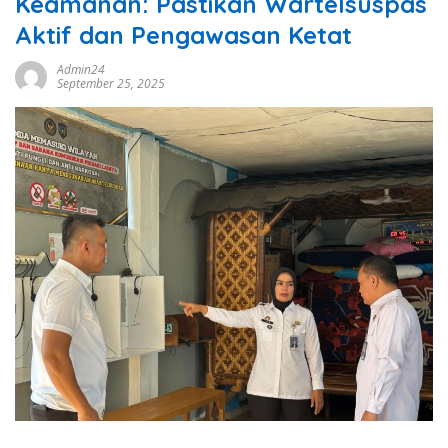
Keamanan: Pastikan Wartelsuspas
Aktif dan Pengawasan Ketat
Admin24
September 25, 2025