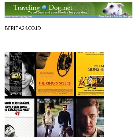
BERITA24.CO.ID