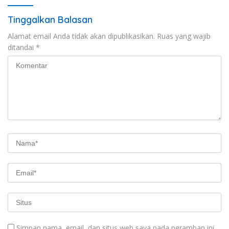
Tinggalkan Balasan
Alamat email Anda tidak akan dipublikasikan.
Ruas yang wajib
ditandai
*
Simpan nama, email, dan situs web saya pada peramban ini